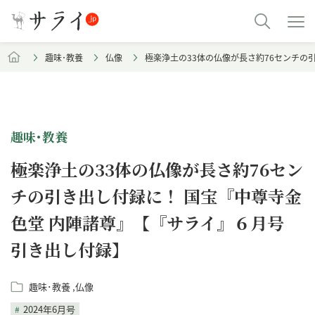
趣味･教養
仏像
極楽浄土の33体の仏像が長さ約76センチの
趣味･教養
極楽浄土の33体の仏像が長さ約76セン
チの引き出し付録に！ 国宝『中尊寺金
色堂 内陣諸尊』【『サライ』６月号
引き出し付録】
趣味･教養
仏像
2024年6月号