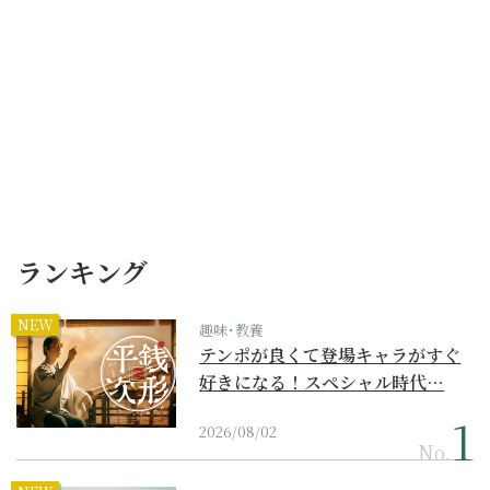
ランキング
NEW
趣味･教養
テンポが良くて登場キャラがすぐ
好きになる！スペシャル時代…
2026/08/02
No.