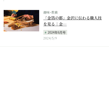
趣味･教養
「金箔の都」金沢に伝わる職人技
を見る｜金…
2024年6月号
2024/5/9