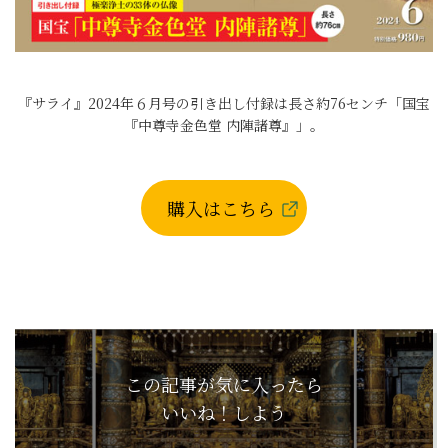
『サライ』2024年６月号の引き出し付録は長さ約76センチ「国宝
『中尊寺金色堂 内陣諸尊』」。
購入はこちら
この記事が気に入ったら
いいね！しよう