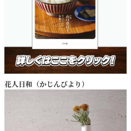
花人日和（かじんびより）