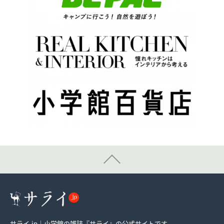
サライ.jp｜小学館の雑誌『サライ』の公式サイトです。