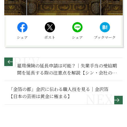
シェア
ポスト
シェア
ブックマーク
雇用保険の延長申請は可能？｜失業手当の受給期
間を延長する際の注意点を解説【シン・会社のマ
ナー】
「金箔の都」金沢に伝わる職人技を見る｜金沢箔
【日本の芸術は黄金に極まる】