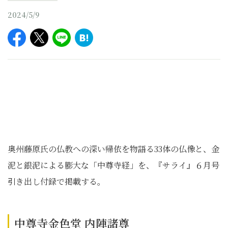
2024/5/9
奥州藤原氏の仏教への深い帰依を物語る33体の仏像と、金
泥と銀泥による膨大な「中尊寺経」を、『サライ』６月号
引き出し付録で掲載する。
中尊寺金色堂 内陣諸尊