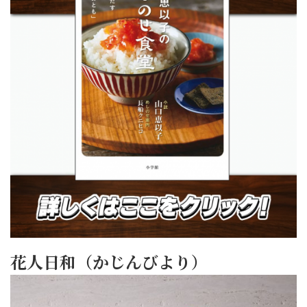
花人日和（かじんびより）