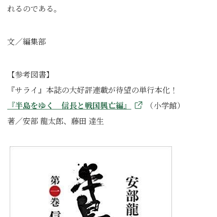
れるのである。
文／編集部
【参考図書】
『サライ』本誌の大好評連載が待望の単行本化！
『半島をゆく 信長と戦国興亡編』
（小学館）
著／安部 龍太郎、藤田 達生