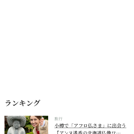
ランキング
旅行
小樽で「アフロ仏さま」に出会う
【アンヌ遙香の北海道仏像ワ…