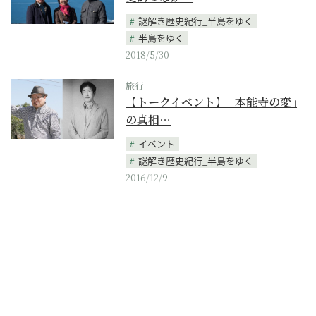
謎解き歴史紀行_半島をゆく
半島をゆく
2018/5/30
旅行
【トークイベント】 ｢本能寺の変｣
の真相…
イベント
謎解き歴史紀行_半島をゆく
2016/12/9