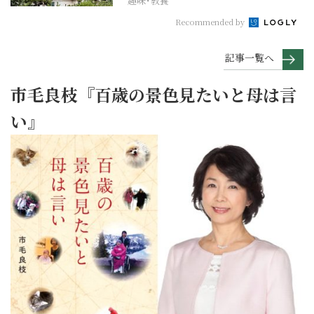
趣味･教養
Recommended by
記事一覧へ
市毛良枝『百歳の景色見たいと母は言
い』