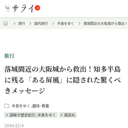
旅行
国内旅行
半島をゆく
落城間近の大阪城から救出！
旅行
落城間近の大阪城から救出！知多半島
に残る「ある屏風」に隠された驚くべ
きメッセージ
半島をゆく
趣味･教養
謎解き歴史紀行_半島をゆく
真田丸
2016/12/4