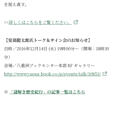
を捉え直す。
>>
詳しくはこちらをご覧ください。
【安部龍太郎氏トーク＆サイン会のお知らせ】
日時／2016年12月14日 (水) 19時00分～（開場：18時30
分）
会場／八重洲ブックセンター本店 8F ギャラリー
http://www.yaesu-book.co.jp/events/talk/10853/
※
「謎解き歴史紀行」の記事一覧はこちら