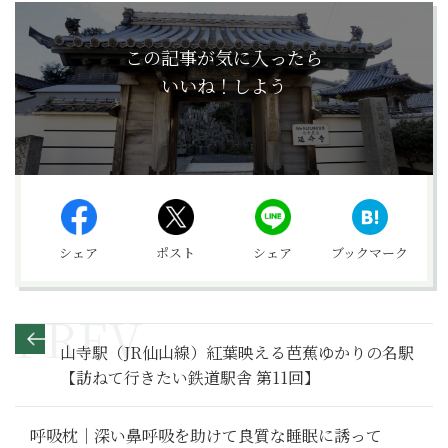
この記事が気に入ったら
いいね！しよう
シェア
ポスト
シェア
ブックマーク
山寺駅（JR仙山線）紅葉映える芭蕉ゆかりの名駅
【訪ねて行きたい鉄道駅舎 第11回】
呼吸枕｜深い鼻呼吸を助けて良質な睡眠に誘って