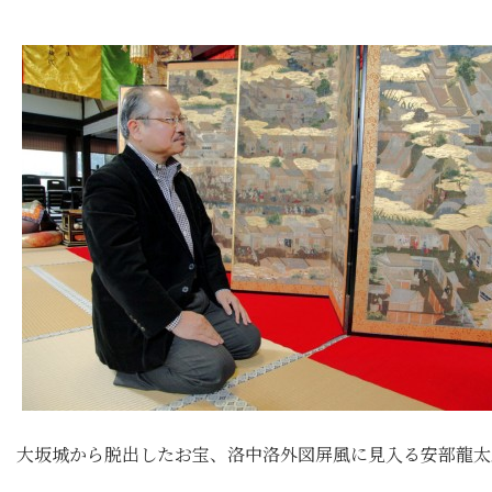
大坂城から脱出したお宝、洛中洛外図屏風に見入る安部龍太