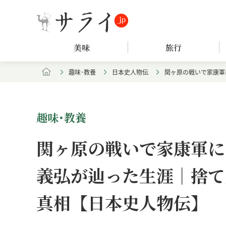
美味
旅行
趣味･教養
日本史人物伝
関ヶ原の戦いで家康軍
趣味･教養
関ヶ原の戦いで家康軍に
義弘が辿った生涯｜捨て
真相【日本史人物伝】