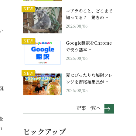
NEW
コアラのこと、どこまで
知ってる？ 驚きの…
2026/08/06
い
NEW
Google翻訳をChrome
で使う基本…
2026/08/06
NEW
夏にぴったりな焼酎アレ
ンジを吉尾編集長が…
誕
2026/08/05
記事一覧へ
を
の
ピックアップ