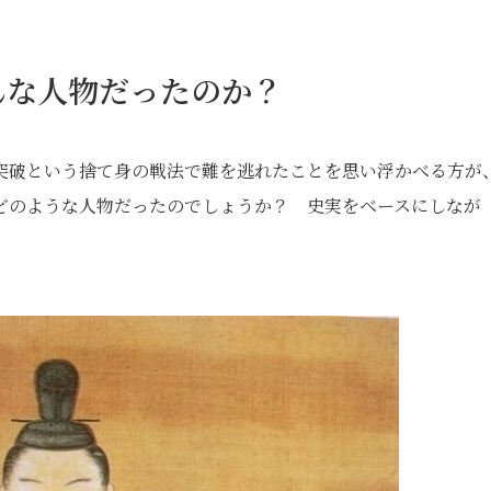
んな人物だったのか？
突破という捨て身の戦法で難を逃れたことを思い浮かべる方が
どのような人物だったのでしょうか？ 史実をベースにしなが