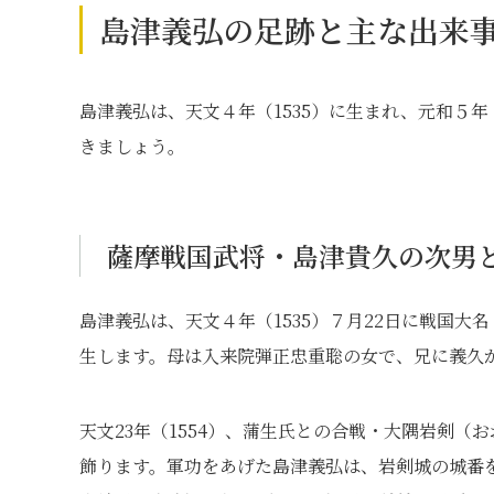
島津義弘の足跡と主な出来
島津義弘は、天文４年（1535）に生まれ、元和５年
きましょう。
薩摩戦国武将・島津貴久の次男
島津義弘は、天文４年（1535）７月22日に戦国
生します。母は入来院弾正忠重聡の女で、兄に義久
天文23年（1554）、蒲生氏との合戦・大隅岩剣
飾ります。軍功をあげた島津義弘は、岩剣城の城番