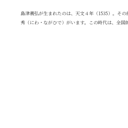
島津義弘が生まれたのは、天文４年（1535）。そ
秀（にわ・ながひで）がいます。この時代は、全国