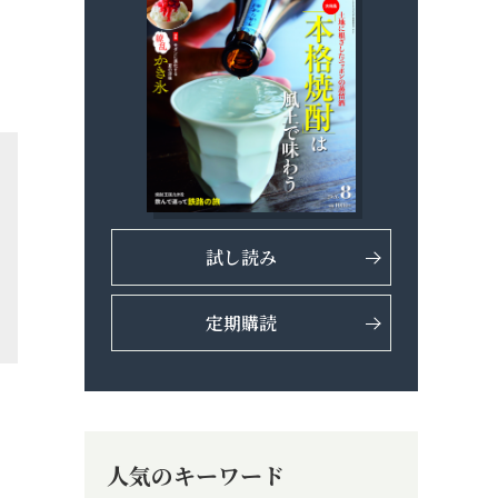
試し読み
定期購読
人気のキーワード