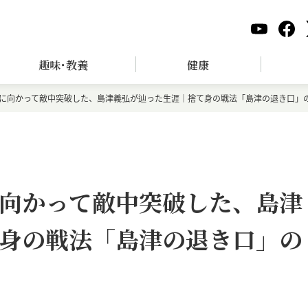
趣味･教養
健康
に向かって敵中突破した、島津義弘が辿った生涯｜捨て身の戦法「島津の退き口」
向かって敵中突破した、島津
身の戦法「島津の退き口」の