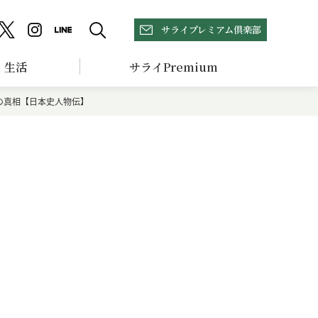
サライプレミアム倶楽部
生活
サライPremium
の真相【日本史人物伝】