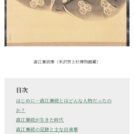
直江兼続像（米沢市上杉博物館蔵）
目次
はじめに―直江兼続とはどんな人物だったの
か？
直江兼続が生きた時代
直江兼続の足跡と主な出来事