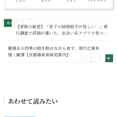
シェア
ポスト
シェア
ブックマーク
【家族の秘密】「息子の結婚相手が怪しい…」素
行調査で探偵が暴いた、出会い系アプリで見つけ
た嫁の正体～その２～
風情ある四季の庭を眺めながら食す、現代広東料
理｜廣澤【京都最新美味処案内】
あわせて読みたい