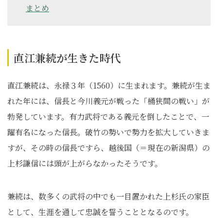
まとめ
直江兼続が生きた時代
直江兼続は、永禄３年（1560）に生まれます。兼続が生ま
れた年には、信長と今川義元が戦った「桶狭間の戦い」が
勃発しています。有力武将である義元を倒したことで、一
躍有名になった信長。破竹の勢いで勢力を拡大していきま
すが、その時の信長ですら、越後国（＝現在の新潟県）の
上杉謙信には頭が上がらなかったそうです。
兼続は、数多くの武将の中でも一目置かれた上杉氏の家臣
として、生涯を通して忠誠を誓うこととなるのです。