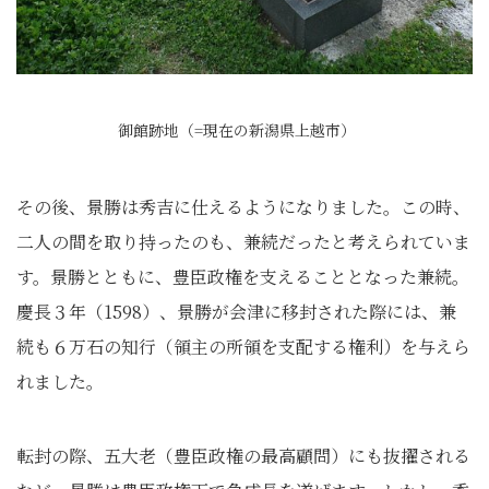
御館跡地（=現在の新潟県上越市）
その後、景勝は秀吉に仕えるようになりました。この時、
二人の間を取り持ったのも、兼続だったと考えられていま
す。景勝とともに、豊臣政権を支えることとなった兼続。
慶長３年（1598）、景勝が会津に移封された際には、兼
続も６万石の知行（領主の所領を支配する権利）を与えら
れました。
転封の際、五大老（豊臣政権の最高顧問）にも抜擢される