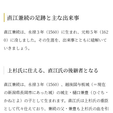
直江兼続の足跡と主な出来事
直江兼続は、永禄３年（1560）に生まれ、元和５年（162
0）に没しました。その生涯を、出来事とともに紐解いて
いきましょう。
上杉氏に仕える、直江氏の後継者となる
直江兼続は、永禄３年（1560）、越後国与板城（＝現在
の新潟県長岡市にあった城）の城主・樋口兼豊（ひぐち・
かねとよ）の子として生まれます。直江氏は上杉氏の重臣
として代々仕えており、兼続の父・兼豊も上杉氏の血を引