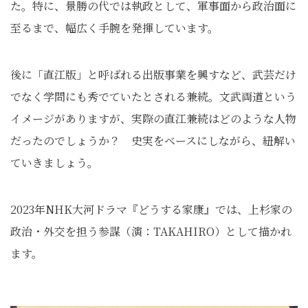
た。特に、景勝の代では執政として、軍事面から政治面に
至るまで、幅広く手腕を発揮しています。
後に「直江版」と呼ばれる出版事業を興すなど、武芸だけ
でなく学問にも秀でていたとされる兼続。文武両道という
イメージがありますが、実際の直江兼続はどのような人物
だったのでしょうか？ 史実をベースにしながら、紐解い
ていきましょう。
2023年NHK大河ドラマ『どうする家康』では、上杉家の
政治・外交を担う参謀（演：TAKAHIRO）として描かれ
ます。