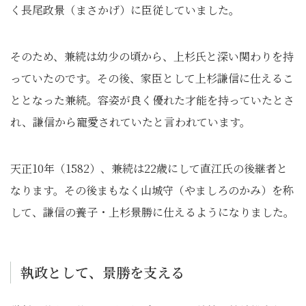
く長尾政景（まさかげ）に臣従していました。
そのため、兼続は幼少の頃から、上杉氏と深い関わりを持
っていたのです。その後、家臣として上杉謙信に仕えるこ
ととなった兼続。容姿が良く優れた才能を持っていたとさ
れ、謙信から寵愛されていたと言われています。
天正10年（1582）、兼続は22歳にして直江氏の後継者と
なります。その後まもなく山城守（やましろのかみ）を称
して、謙信の養子・上杉景勝に仕えるようになりました。
執政として、景勝を支える