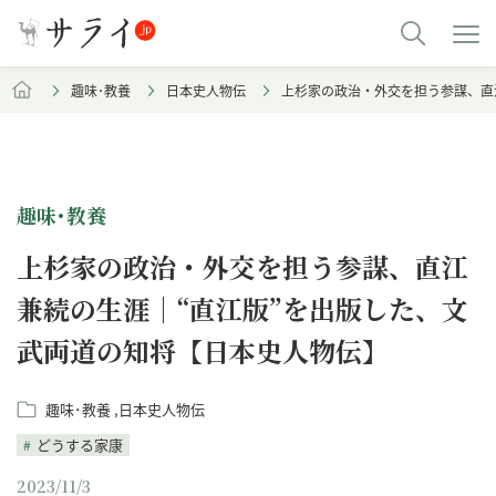
趣味･教養
日本史人物伝
上杉家の政治・外交を担う参謀、直
趣味･教養
上杉家の政治・外交を担う参謀、直江
兼続の生涯｜“直江版”を出版した、文
武両道の知将【日本史人物伝】
趣味･教養
日本史人物伝
どうする家康
2023/11/3