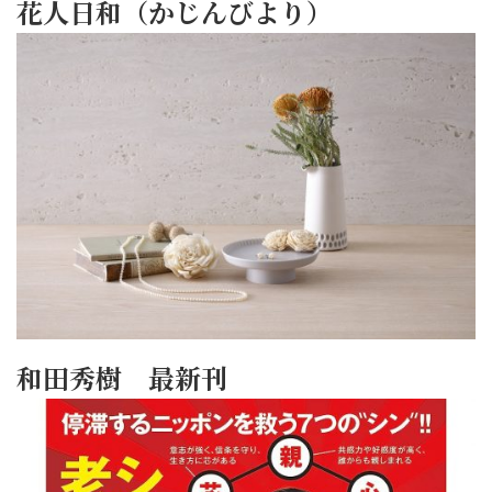
花人日和（かじんびより）
和田秀樹 最新刊