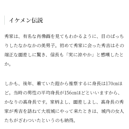
イケメン伝説
秀家は、有名な肖像画を見てもわかるように、目のぱっち
りしたなかなかの美男子。初めて秀家に会った秀吉はその
端正な面差しに驚き、信長も「実に涼やか」と感嘆したと
か。
しかも、後年、着ていた鎧から推察するに身長は170㎝ほ
ど。当時の男性の平均身長が156㎝ほどといいますから、
かなりの高身長です。家柄よし、面差しよし、高身長の秀
家が秀吉を訪ねて大坂城にやって来たときは、城内の女人
たちがざわついたというのも納得。