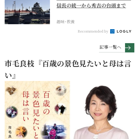
信長の統一から秀吉の台頭まで
趣味･教養
Recommended by
記事一覧へ
市毛良枝『百歳の景色見たいと母は言
い』