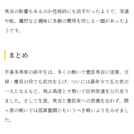
秀吉の影響もあるのか性格的にも派手だったようで、茶道
や能、鷹狩など趣味に多額の費用を投じる一面があったよ
うです。
まとめ
宇喜多秀家の前半生は、多くの戦いで豊臣秀吉に従軍、文
禄・慶長の役でも武功を上げ、ついには最年少で五大老の
一人となるなど、飛ぶ鳥落とす勢いで出世街道をひた走り
ました。そして生涯、秀吉と豊臣家への恩義を忘れず、関
ヶ原の戦いでは孤軍奮闘ともいうべき戦いぶりをみせまし
た。