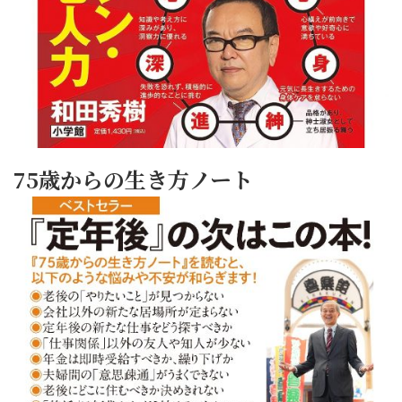
75歳からの生き方ノート