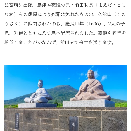
は幕府に出頭。島津や豪姫の兄・前田利長（まえだ・とし
なが）らの懇願により死罪は免れたものの、久能山（くの
うざん）に幽閉されたのち、慶長11年（1606）、2人の子
息、近侍とともに八丈島へ配流されました。豪姫も同行を
希望しましたがかなわず、前田家で余生を送ります。