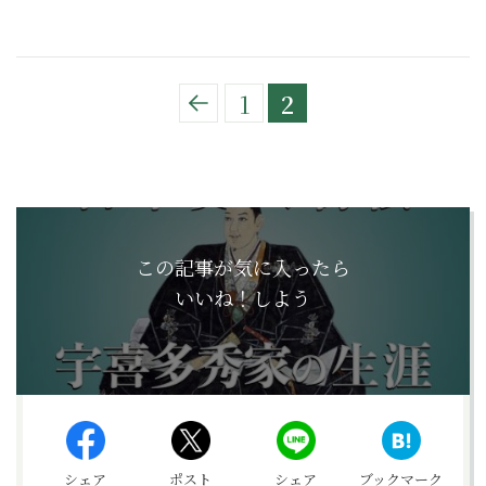
1
2
この記事が気に入ったら
いいね！しよう
シェア
ポスト
シェア
ブックマーク