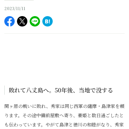
2023/11/11
敗れて八丈島へ。50年後、当地で没する
関ヶ原の戦いに敗れ、秀家は同じ西軍の薩摩・島津家を頼
ります。その途中備前屋敷へ寄り、豪姫と数日過ごしたと
も伝わっています。やがて島津と徳川の和睦がなり、秀家