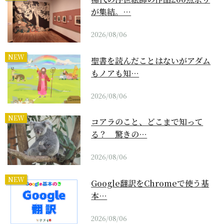
が集結。…
2026/08/06
NEW
聖書を読んだことはないがアダム
もノアも知…
2026/08/06
NEW
コアラのこと、どこまで知って
る？ 驚きの…
2026/08/06
NEW
Google翻訳をChromeで使う基
本…
2026/08/06