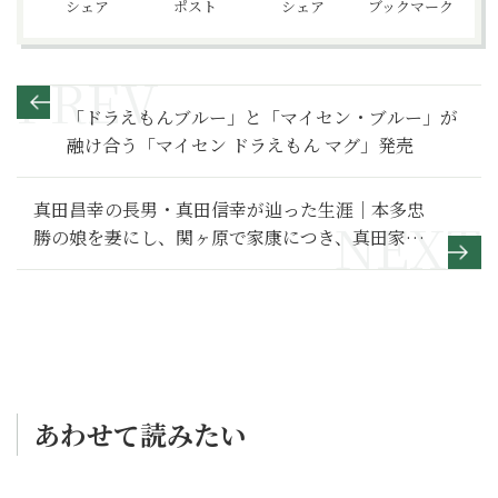
シェア
ポスト
シェア
ブックマーク
「ドラえもんブルー」と「マイセン・ブルー」が
融け合う「マイセン ドラえもん マグ」発売
真田昌幸の長男・真田信幸が辿った生涯｜本多忠
勝の娘を妻にし、関ヶ原で家康につき、真田家を
守った兄【日本史人物伝】
あわせて読みたい