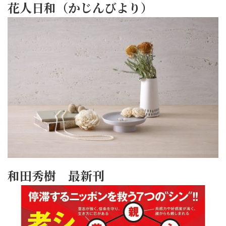
花人日和（かじんびより）
和田秀樹 最新刊