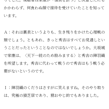
かかわらず、何食わぬ顔で接待を受けていたことを知って
います。
Ａ：それは裏表というよりも、生き残りをかけた心理戦の
類でしょう。ともあれ、きっと秀吉はすべてお見通しとい
うことだったということなのではないでしょうか。大坂城
で家康は、〈天下一統のため励みまする〉と秀吉の陣羽織
を所望します。秀吉に代わって戦うので秀吉はもう戦う必
要がないというのです。
Ｉ：陣羽織のくだりはさすがに笑えますね。そのやり取り
は、究極の猿芝居であり、狸おやじ的でもありました。