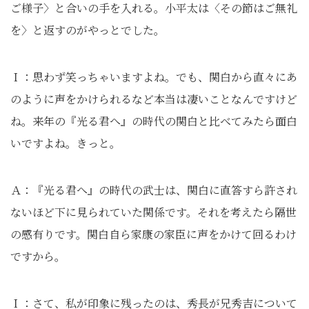
ご様子〉と合いの手を入れる。小平太は〈その節はご無礼
を〉と返すのがやっとでした｡
Ｉ：思わず笑っちゃいますよね。でも、関白から直々にあ
のように声をかけられるなど本当は凄いことなんですけど
ね。来年の『光る君へ』の時代の関白と比べてみたら面白
いですよね。きっと。
Ａ：『光る君へ』の時代の武士は、関白に直答すら許され
ないほど下に見られていた関係です。それを考えたら隔世
の感有りです。関白自ら家康の家臣に声をかけて回るわけ
ですから。
Ｉ：さて、私が印象に残ったのは、秀長が兄秀吉について