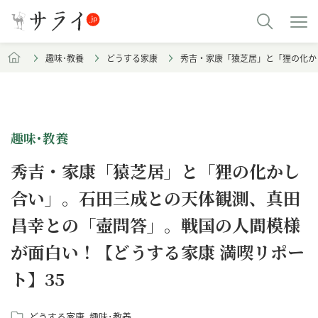
趣味･教養
どうする家康
秀吉・家康「猿芝居」と「狸の化か
趣味･教養
秀吉・家康「猿芝居」と「狸の化かし
合い」。石田三成との天体観測、真田
昌幸との「壺問答」。戦国の人間模様
が面白い！【どうする家康 満喫リポー
ト】35
どうする家康
趣味･教養