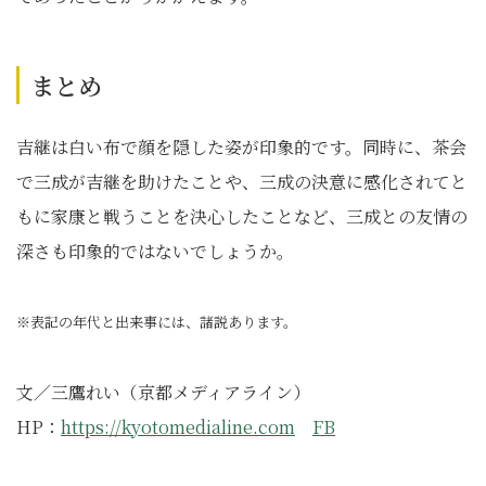
まとめ
吉継は白い布で顔を隠した姿が印象的です。同時に、茶会
で三成が吉継を助けたことや、三成の決意に感化されてと
もに家康と戦うことを決心したことなど、三成との友情の
深さも印象的ではないでしょうか。
※表記の年代と出来事には、諸説あります。
文／三鷹れい（京都メディアライン）
HP：
https://kyotomedialine.com
FB