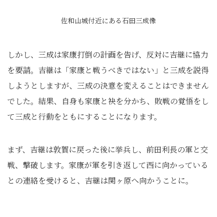
佐和山城付近にある石田三成像
しかし、三成は家康打倒の計画を告げ、反対に吉継に協力
を要請。吉継は「家康と戦うべきではない」と三成を説得
しようとしますが、三成の決意を変えることはできません
でした。結果、自身も家康と袂を分かち、敗戦の覚悟をし
て三成と行動をともにすることになります。
まず、吉継は敦賀に戻った後に挙兵し、前田利長の軍と交
戦、撃破します。家康が軍を引き返して西に向かっている
との連絡を受けると、吉継は関ヶ原へ向かうことに。