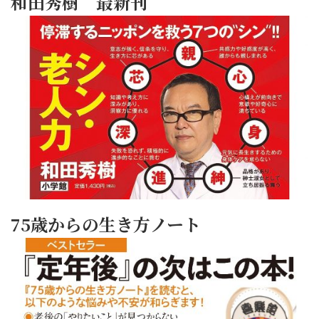
和田秀樹 最新刊
75歳からの生き方ノート