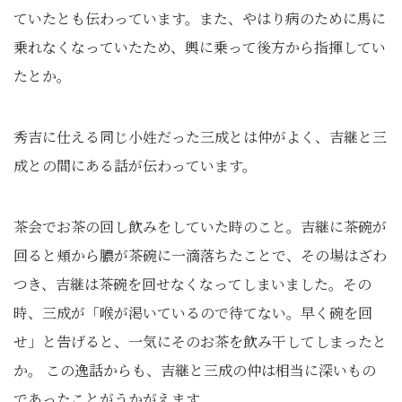
ていたとも伝わっています。また、やはり病のために馬に
乗れなくなっていたため、輿に乗って後方から指揮してい
たとか。
秀吉に仕える同じ小姓だった三成とは仲がよく、吉継と三
成との間にある話が伝わっています。
茶会でお茶の回し飲みをしていた時のこと。吉継に茶碗が
回ると頬から膿が茶碗に一滴落ちたことで、その場はざわ
つき、吉継は茶碗を回せなくなってしまいました。その
時、三成が「喉が渇いているので待てない。早く碗を回
せ」と告げると、一気にそのお茶を飲み干してしまったと
か。 この逸話からも、吉継と三成の仲は相当に深いもの
であったことがうかがえます。