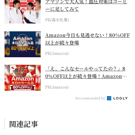
アマゾンで大人気！血圧対策はコーヒ
ーに足してみて
PR(森永乳業)
Amazon今日も見逃せない！80%OFF
以上が続々登場
PR(Amazon)
「え、こんなセールやってたの？」8
0％OFF以上が続々登場！Amazonの
本気が...
PR(Amazon)
Recommended by
関連記事