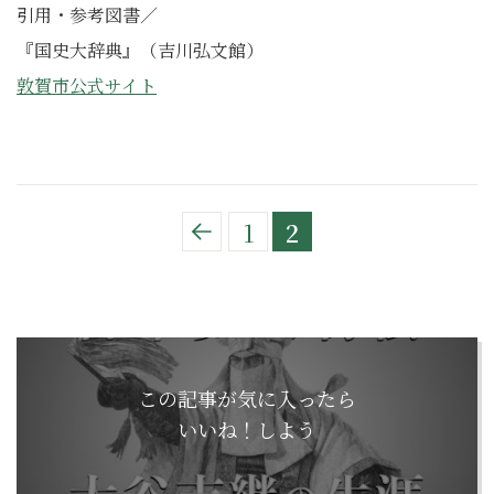
引用・参考図書／
『国史大辞典』（吉川弘文館）
敦賀市公式サイト
1
2
この記事が気に入ったら
いいね！しよう