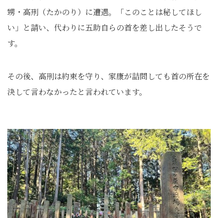
甥・高刑（たかのり）に遭遇。「このことは秘してほし
い」と請い、代わりに五助自らの首を差し出したそうで
す。
その後、高刑は約束を守り、家康が詰問しても首の所在を
決して言わなかったと言われています。