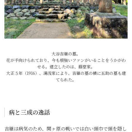
大谷吉継の墓。
花が手向けられており、今も根強いファンがいることをうかがわ
せる。建立したのは、藤堂家。
大正５年（1916）、湯浅家により、吉継の墓の横に五助の墓も建
てられた。
病と三成の逸話
吉継は病気のため、関ヶ原の戦いでは白い頭巾で頭を隠し