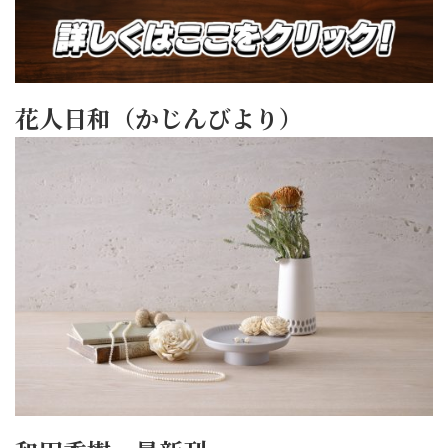
花人日和（かじんびより）