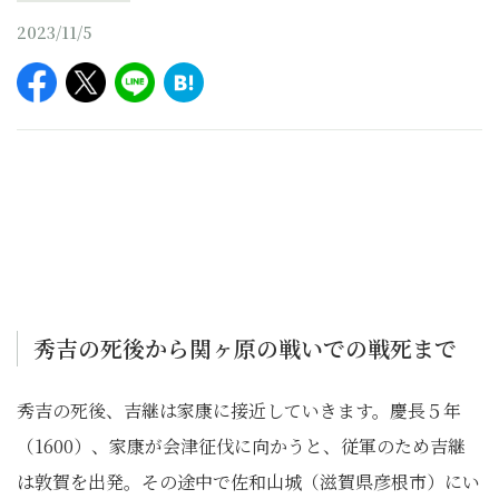
2023/11/5
秀吉の死後から関ヶ原の戦いでの戦死まで
秀吉の死後、吉継は家康に接近していきます。慶長５年
（1600）、家康が会津征伐に向かうと、従軍のため吉継
は敦賀を出発。その途中で佐和山城（滋賀県彦根市）にい