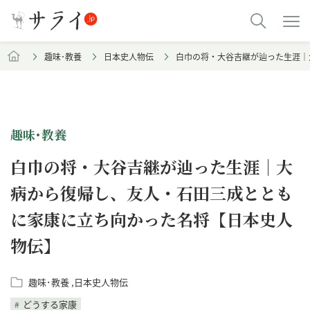
趣味･教養
日本史人物伝
白巾の将・大谷吉継が辿った生涯｜
趣味･教養
白巾の将・大谷吉継が辿った生涯｜大
病から復帰し、友人・石田三成ととも
に家康に立ち向かった名将【日本史人
物伝】
趣味･教養
日本史人物伝
どうする家康