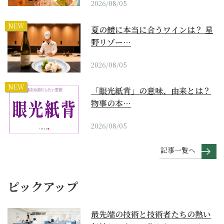
2026/08/05
NEW
夏の鱧に本当に合うワインは？ 星
野リゾー…
2026/08/05
NEW
「眼光紙背」の意味、由来とは？
物事の本…
2026/08/05
記事一覧へ
ピックアップ
最先端の技術と技術者たちの熱い