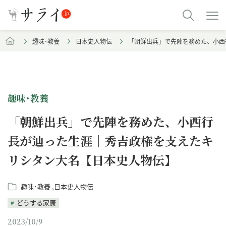
趣味･教養
日本史人物伝
「朝鮮出兵」で先陣を務めた、小西
趣味･教養
「朝鮮出兵」で先陣を務めた、小西行
長が辿った生涯｜秀吉政権を支えたキ
リシタン大名【日本史人物伝】
趣味･教養
日本史人物伝
どうする家康
2023/10/9