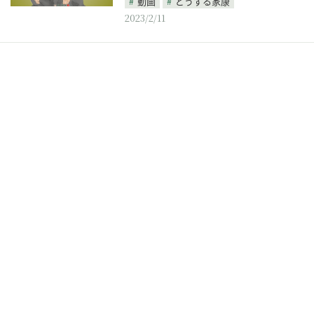
動画
どうする家康
2023/2/11