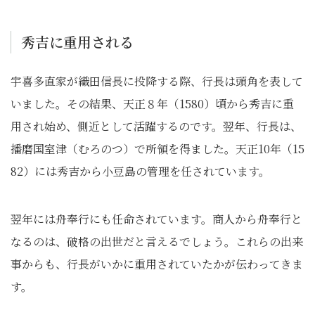
秀吉に重用される
宇喜多直家が織田信長に投降する際、行長は頭角を表して
いました。その結果、天正８年（1580）頃から秀吉に重
用され始め、側近として活躍するのです。翌年、行長は、
播磨国室津（むろのつ）で所領を得ました。天正10年（15
82）には秀吉から小豆島の管理を任されています。
翌年には舟奉行にも任命されています。商人から舟奉行と
なるのは、破格の出世だと言えるでしょう。これらの出来
事からも、行長がいかに重用されていたかが伝わってきま
す。