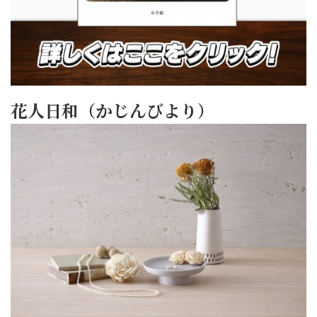
花人日和（かじんびより）