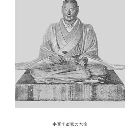
宇喜多直家の木像