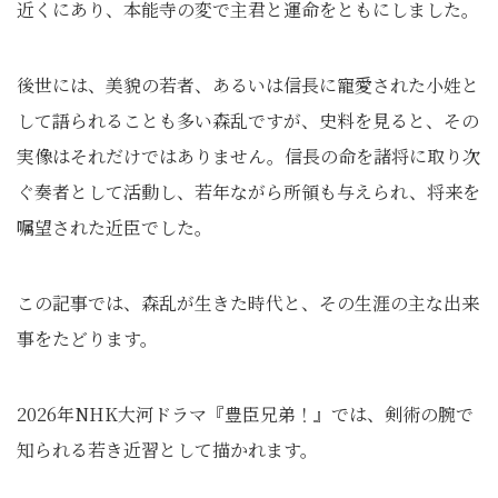
近くにあり、本能寺の変で主君と運命をともにしました。
後世には、美貌の若者、あるいは信長に寵愛された小姓と
して語られることも多い森乱ですが、史料を見ると、その
実像はそれだけではありません。信長の命を諸将に取り次
ぐ奏者として活動し、若年ながら所領も与えられ、将来を
嘱望された近臣でした。
この記事では、森乱が生きた時代と、その生涯の主な出来
事をたどります。
2026年NHK大河ドラマ『豊臣兄弟！』では、剣術の腕で
知られる若き近習として描かれます。