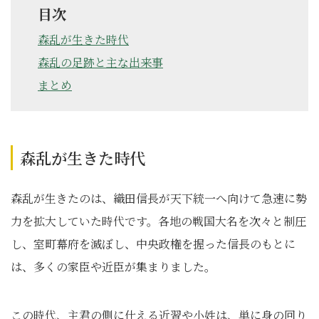
目次
森乱が生きた時代
森乱の足跡と主な出来事
まとめ
森乱が生きた時代
森乱が生きたのは、織田信長が天下統一へ向けて急速に勢
力を拡大していた時代です。各地の戦国大名を次々と制圧
し、室町幕府を滅ぼし、中央政権を握った信長のもとに
は、多くの家臣や近臣が集まりました。
この時代、主君の側に仕える近習や小姓は、単に身の回り