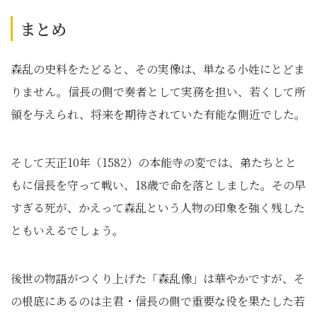
まとめ
森乱の史料をたどると、その実像は、単なる小姓にとどま
りません。信長の側で奏者として実務を担い、若くして所
領を与えられ、将来を期待されていた有能な側近でした。
そして天正10年（1582）の本能寺の変では、弟たちとと
もに信長を守って戦い、18歳で命を落としました。その早
すぎる死が、かえって森乱という人物の印象を強く残した
ともいえるでしょう。
後世の物語がつくり上げた「森乱像」は華やかですが、そ
の根底にあるのは主君・信長の側で重要な役を果たした若