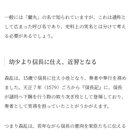
一般には「蘭丸」の名で知られていますが、これは通称と
して広まった呼び名であり、史料上の実名とは分けて考え
る必要があるでしょう。
幼少より信長に仕え、近習となる
森乱は、15歳で信長に仕え小姓となり、奏者や奉行を務め
ました。天正７年（1579）ごろから『信長記』に、信長
が諸将へ下賜を行う際の取り次ぎ役として登場しており、
奏者として実務を担っていたことがうかがえます。
つまり森乱は、若年ながら信長の意向を家臣たちに伝える