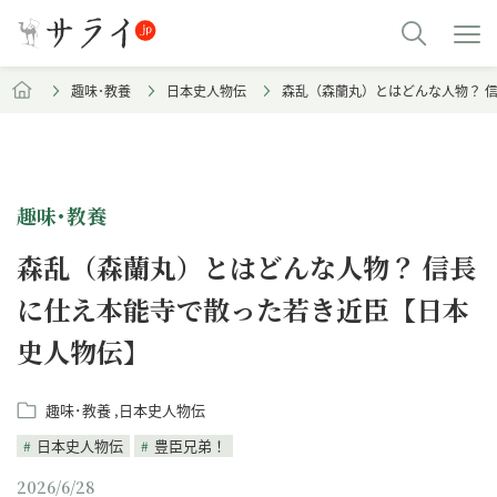
趣味･教養
日本史人物伝
森乱（森蘭丸）とはどんな人物？ 
趣味･教養
森乱（森蘭丸）とはどんな人物？ 信長
に仕え本能寺で散った若き近臣【日本
史人物伝】
趣味･教養
日本史人物伝
日本史人物伝
豊臣兄弟！
2026/6/28