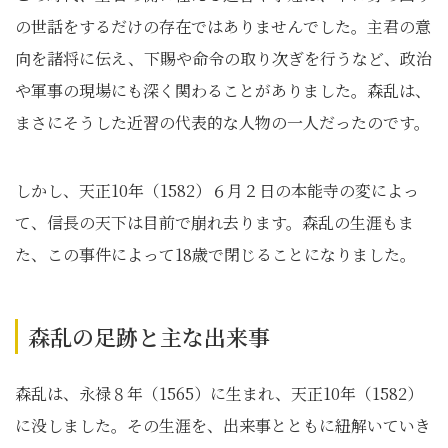
の世話をするだけの存在ではありませんでした。主君の意
向を諸将に伝え、下賜や命令の取り次ぎを行うなど、政治
や軍事の現場にも深く関わることがありました。森乱は、
まさにそうした近習の代表的な人物の一人だったのです。
しかし、天正10年（1582）６月２日の本能寺の変によっ
て、信長の天下は目前で崩れ去ります。森乱の生涯もま
た、この事件によって18歳で閉じることになりました。
森乱の足跡と主な出来事
森乱は、永禄８年（1565）に生まれ、天正10年（1582）
に没しました。その生涯を、出来事とともに紐解いていき