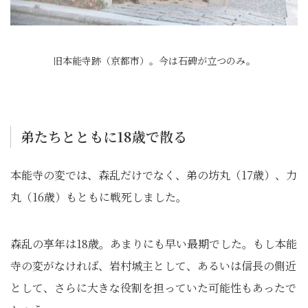
旧本能寺跡（京都市）。今は石碑が立つのみ。
弟たちとともに18歳で散る
本能寺の変では、森乱だけでなく、弟の坊丸（17歳）、力
丸（16歳）もともに戦死しました。
森乱の享年は18歳。あまりにも早い最期でした。もし本能
寺の変がなければ、岩村城主として、あるいは信長の側近
として、さらに大きな役割を担っていた可能性もあったで