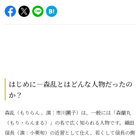
はじめに－森乱とはどんな人物だったの
か？
森乱（もりらん 、演：市川團子）は、一般には「森蘭丸
（もり・らんまる）」の名で広く知られる人物です。織田
信長（演：小栗旬）の近習として仕え、若くして信長の側