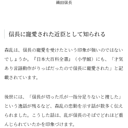
織田信長
信長に寵愛された近臣として知られる
森乱は、信長の寵愛を受けたという印象が強いのではない
でしょうか。『日本大百科全書』（小学館）にも、「才気
あり言語動作がりっぱだったので信長に寵愛された」と記
載されています。
後世には、「信長が切った爪が一指分足りないと捜した」
という逸話が残るなど、森乱の忠勤を示す話が数多く伝え
られました。こうした話は、乱が信長のそばでどれほど重
んじられていたかを印象づけます。