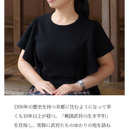
1300年の歴史を持つ京都に住むようになって早
くも10年以上が経つ。「戦国武将の生き字引」
を目指し、実際に武将たちのゆかりの地を訪ね