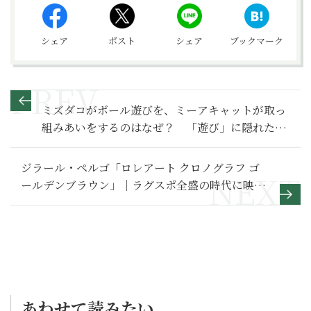
シェア
ポスト
シェア
ブックマーク
ミズダコがボール遊びを、ミーアキャットが取っ
組みあいをするのはなぜ？ 「遊び」に隠れた進
化の秘密
ジラール・ペルゴ「ロレアート クロノグラフ ゴ
ールデンブラウン」｜ラグスポ全盛の時代に映え
る静かな贅沢
あわせて読みたい