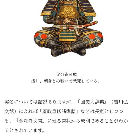
父の森可成
浅井、朝倉との戦いで戦死している。
実名については諸説ありますが、『国史大辞典』（吉川弘
文館）によれば『寛政重修諸家譜』などは長定としつつ
も、『金剛寺文書』に残る書状から成利であることがわか
るとされています。