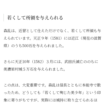
若くして所領を与えられる
森乱は、近習として仕えただけでなく、若くして所領も与
えられています。天正９年（1581）には近江（現在の滋賀
県）のうち500石を与えられました。
さらに天正10年（1582）３月には、武田氏滅亡ののちに
美濃岩村城５万石を与えられました。
この点は、大変重要です。森乱は信長とともに本能寺で散
ったため、どうしても「若くして殉じた美少年」という印
象に寄りがちですが、実際には城持に取り立てられるほ