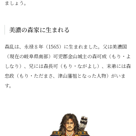
ましょう。
美濃の森家に生まれる
森乱は、永禄８年（1565）に生まれました。父は美濃国
（現在の岐阜県南部）可児郡金山城主の森可成（もり・よ
しなり）、兄には森長可（もり・ながよし）、末弟には森
忠政（もり・ただまさ、津山藩祖となった人物）がいま
す。