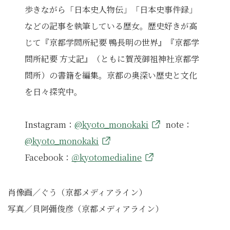
歩きながら「日本史人物伝」「日本史事件録」
などの記事を執筆している歴女。歴史好きが高
じて『京都学問所紀要 鴨長明の世界』『京都学
問所紀要 方丈記』（ともに賀茂御祖神社京都学
問所）の書籍を編集。京都の奥深い歴史と文化
を日々探究中。
Instagram：
@kyoto_monokaki
note：
@kyoto_monokaki
Facebook：
＠kyotomedialine
肖像画／ぐう（京都メディアライン）
写真／貝阿彌俊彦（京都メディアライン）