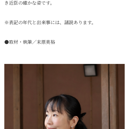
き近臣の確かな姿です。
※表記の年代と出来事には、諸説あります。
●取材・執筆／末原美裕