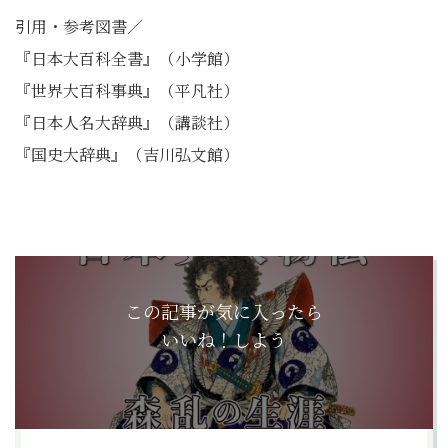
引用・参考図書／
『日本大百科全書』（小学館）
『世界大百科事典』（平凡社）
『日本人名大辞典』（講談社）
『国史大辞典』（吉川弘文館）
この記事が気に入ったら
いいね！しよう