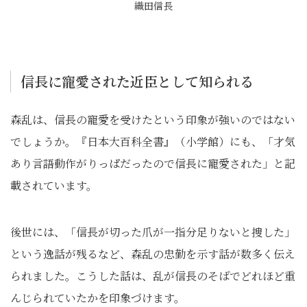
織田信長
信長に寵愛された近臣として知られる
森乱は、信長の寵愛を受けたという印象が強いのではない
でしょうか。『日本大百科全書』（小学館）にも、「才気
あり言語動作がりっぱだったので信長に寵愛された」と記
載されています。
後世には、「信長が切った爪が一指分足りないと捜した」
という逸話が残るなど、森乱の忠勤を示す話が数多く伝え
られました。こうした話は、乱が信長のそばでどれほど重
んじられていたかを印象づけます。