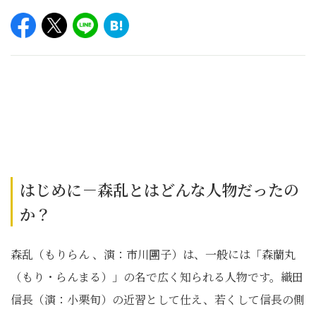
はじめに－森乱とはどんな人物だったの
か？
森乱（もりらん 、演：市川團子）は、一般には「森蘭丸
（もり・らんまる）」の名で広く知られる人物です。織田
信長（演：小栗旬）の近習として仕え、若くして信長の側