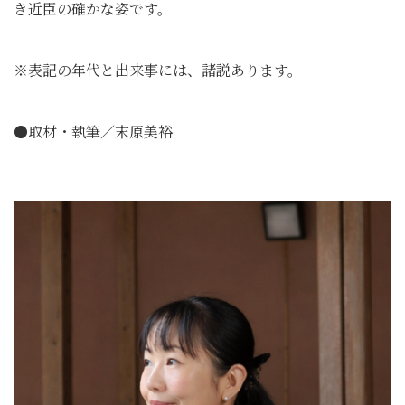
き近臣の確かな姿です。
※表記の年代と出来事には、諸説あります。
●取材・執筆／末原美裕