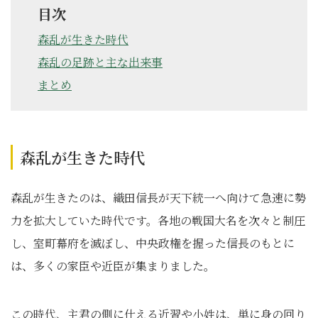
目次
森乱が生きた時代
森乱の足跡と主な出来事
まとめ
森乱が生きた時代
森乱が生きたのは、織田信長が天下統一へ向けて急速に勢
力を拡大していた時代です。各地の戦国大名を次々と制圧
し、室町幕府を滅ぼし、中央政権を握った信長のもとに
は、多くの家臣や近臣が集まりました。
この時代、主君の側に仕える近習や小姓は、単に身の回り