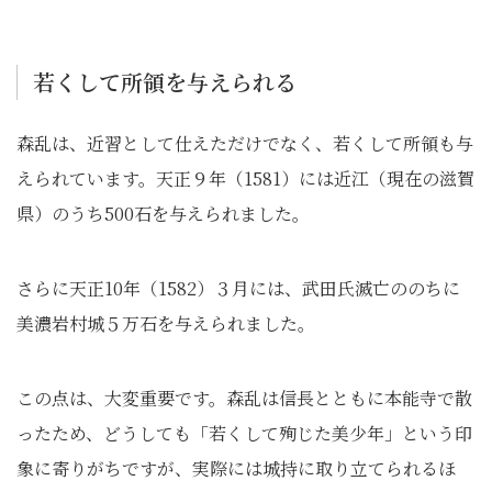
若くして所領を与えられる
森乱は、近習として仕えただけでなく、若くして所領も与
えられています。天正９年（1581）には近江（現在の滋賀
県）のうち500石を与えられました。
さらに天正10年（1582）３月には、武田氏滅亡ののちに
美濃岩村城５万石を与えられました。
この点は、大変重要です。森乱は信長とともに本能寺で散
ったため、どうしても「若くして殉じた美少年」という印
象に寄りがちですが、実際には城持に取り立てられるほ