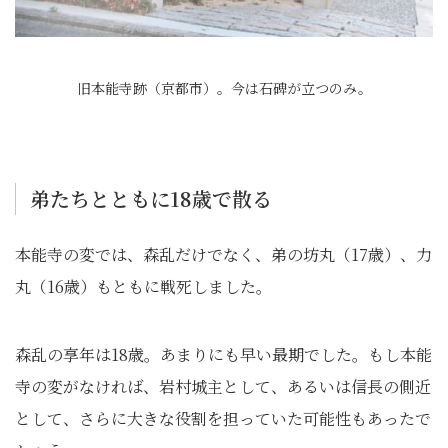
旧本能寺跡（京都市）。今は石碑が立つのみ。
弟たちとともに18歳で散る
本能寺の変では、森乱だけでなく、弟の坊丸（17歳）、力
丸（16歳）もともに戦死しました。
森乱の享年は18歳。あまりにも早い最期でした。もし本能
寺の変がなければ、岩村城主として、あるいは信長の側近
として、さらに大きな役割を担っていた可能性もあったで