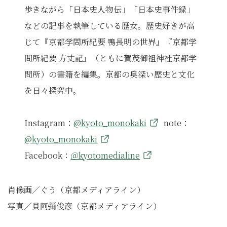
歩きながら「日本史人物伝」「日本史事件録」
などの記事を執筆している歴女。歴史好きが高
じて『京都学問所紀要 鴨長明の世界』『京都学
問所紀要 方丈記』（ともに賀茂御祖神社京都学
問所）の書籍を編集。京都の奥深い歴史と文化
を日々探究中。
Instagram：
@kyoto_monokaki
note：
@kyoto_monokaki
Facebook：
＠kyotomedialine
肖像画／ぐう（京都メディアライン）
写真／貝阿彌俊彦（京都メディアライン）