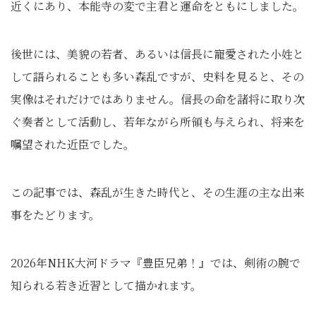
近くにあり、本能寺の変で主君と運命をともにしました。
後世には、美貌の若者、あるいは信長に寵愛された小姓と
して語られることも多い森乱ですが、史料を見ると、その
実像はそれだけではありません。信長の命を諸将に取り次
ぐ奏者として活動し、若年ながら所領も与えられ、将来を
嘱望された近臣でした。
この記事では、森乱が生きた時代と、その生涯の主な出来
事をたどります。
2026年NHK大河ドラマ『豊臣兄弟！』では、剣術の腕で
知られる若き近習として描かれます。