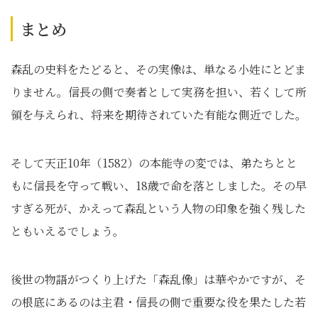
まとめ
森乱の史料をたどると、その実像は、単なる小姓にとどま
りません。信長の側で奏者として実務を担い、若くして所
領を与えられ、将来を期待されていた有能な側近でした。
そして天正10年（1582）の本能寺の変では、弟たちとと
もに信長を守って戦い、18歳で命を落としました。その早
すぎる死が、かえって森乱という人物の印象を強く残した
ともいえるでしょう。
後世の物語がつくり上げた「森乱像」は華やかですが、そ
の根底にあるのは主君・信長の側で重要な役を果たした若