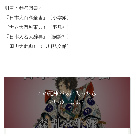
引用・参考図書／
『日本大百科全書』（小学館）
『世界大百科事典』（平凡社）
『日本人名大辞典』（講談社）
『国史大辞典』（吉川弘文館）
この記事が気に入ったら
いいね！しよう