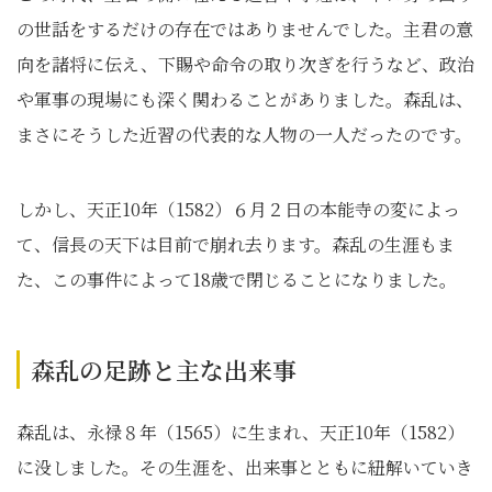
の世話をするだけの存在ではありませんでした。主君の意
向を諸将に伝え、下賜や命令の取り次ぎを行うなど、政治
や軍事の現場にも深く関わることがありました。森乱は、
まさにそうした近習の代表的な人物の一人だったのです。
しかし、天正10年（1582）６月２日の本能寺の変によっ
て、信長の天下は目前で崩れ去ります。森乱の生涯もま
た、この事件によって18歳で閉じることになりました。
森乱の足跡と主な出来事
森乱は、永禄８年（1565）に生まれ、天正10年（1582）
に没しました。その生涯を、出来事とともに紐解いていき