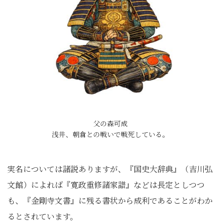
父の森可成
浅井、朝倉との戦いで戦死している。
実名については諸説ありますが、『国史大辞典』（吉川弘
文館）によれば『寛政重修諸家譜』などは長定としつつ
も、『金剛寺文書』に残る書状から成利であることがわか
るとされています。