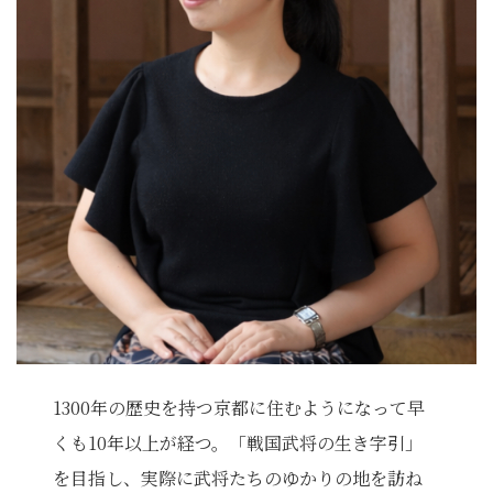
1300年の歴史を持つ京都に住むようになって早
くも10年以上が経つ。「戦国武将の生き字引」
を目指し、実際に武将たちのゆかりの地を訪ね