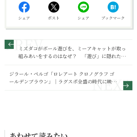
シェア
ポスト
シェア
ブックマーク
ミズダコがボール遊びを、ミーアキャットが取っ
組みあいをするのはなぜ？ 「遊び」に隠れた進
化の秘密
ジラール・ペルゴ「ロレアート クロノグラフ ゴ
ールデンブラウン」｜ラグスポ全盛の時代に映え
る静かな贅沢
あわせて読みたい