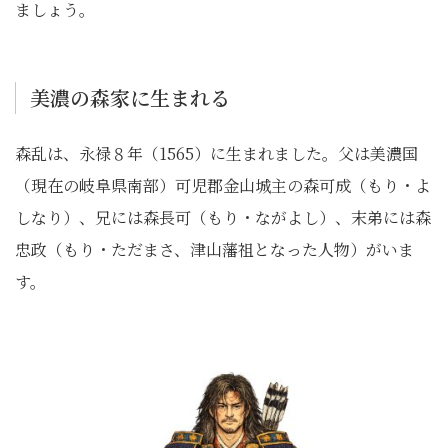
ましょう。
美濃の森家に生まれる
森乱は、永禄８年（1565）に生まれました。父は美濃国
（現在の岐阜県南部）可児郡金山城主の森可成（もり・よ
しなり）、兄には森長可（もり・ながよし）、末弟には森
忠政（もり・ただまさ、津山藩祖となった人物）がいま
す。