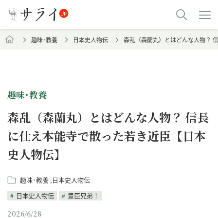
趣味･教養
日本史人物伝
森乱（森蘭丸）とはどんな人物？ 
趣味･教養
森乱（森蘭丸）とはどんな人物？ 信長
に仕え本能寺で散った若き近臣【日本
史人物伝】
趣味･教養
日本史人物伝
日本史人物伝
豊臣兄弟！
2026/6/28