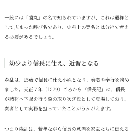
一般には「蘭丸」の名で知られていますが、これは通称と
して広まった呼び名であり、史料上の実名とは分けて考え
る必要があるでしょう。
幼少より信長に仕え、近習となる
森乱は、15歳で信長に仕え小姓となり、奏者や奉行を務め
ました。天正７年（1579）ごろから『信長記』に、信長
が諸将へ下賜を行う際の取り次ぎ役として登場しており、
奏者として実務を担っていたことがうかがえます。
つまり森乱は、若年ながら信長の意向を家臣たちに伝える