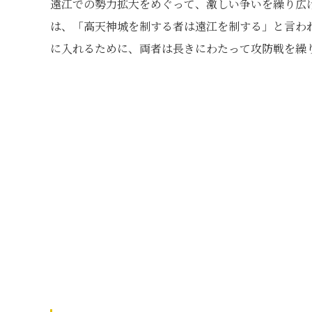
遠江での勢力拡大をめぐって、激しい争いを繰り広
は、「高天神城を制する者は遠江を制する」と言わ
に入れるために、両者は長きにわたって攻防戦を繰