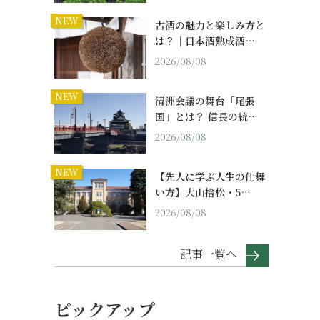
NEW
古酒の魅力と楽しみ方と
は？｜日本酒熟成酒…
2026/08/08
NEW
清洲会議の舞台「尾張
国」とは？ 信長の統…
2026/08/08
NEW
【先人に学ぶ人生の仕舞
い方】大山捨松・5…
2026/08/08
記事一覧へ
ピックアップ