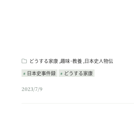
どうする家康
趣味･教養
日本史人物伝
日本史事件録
どうする家康
2023/7/9