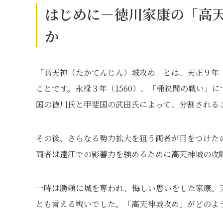
はじめに－徳川家康の「高
か
「高天神（たかてんじん）城攻め」とは、天正９年（
ことです。永禄３年（1560）、「桶狭間の戦い」
国の徳川氏と甲斐国の武田氏によって、分割される
その後、さらなる勢力拡大を狙う両者が目をつけた
両者は遠江での影響力を強めるために高天神城の攻
一時は勝頼に城を奪われ、悔しい思いをした家康。天
とも言える戦いでした。「高天神城攻め」がどのよ