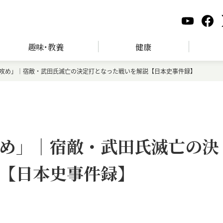
趣味･教養
健康
攻め」｜宿敵・武田氏滅亡の決定打となった戦いを解説【日本史事件録】
め」｜宿敵・武田氏滅亡の決
【日本史事件録】