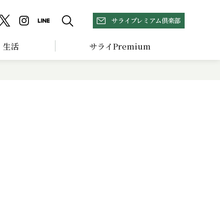
サライプレミアム倶楽部
生活
サライPremium