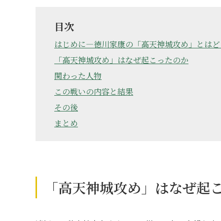
目次
はじめに―徳川家康の「高天神城攻め」とはど
「高天神城攻め」はなぜ起こったのか
関わった人物
この戦いの内容と結果
その後
まとめ
「高天神城攻め」はなぜ起