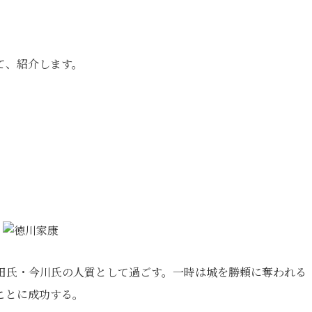
て、紹介します。
田氏・今川氏の人質として過ごす。一時は城を勝頼に奪われる
ことに成功する。