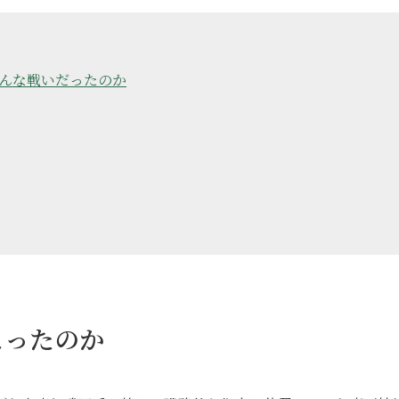
んな戦いだったのか
こったのか