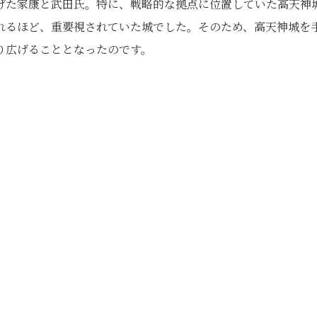
げた家康と武田氏。特に、戦略的な拠点に位置していた高天神
れるほど、重要視されていた城でした。そのため、高天神城を
り広げることとなったのです。