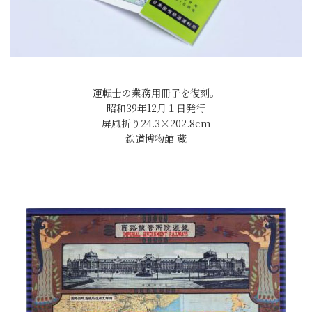
運転士の業務用冊子を復刻。
昭和39年12月１日発行
屏風折り24.3×202.8cm
鉄道博物館 蔵