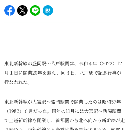
東北新幹線の盛岡駅〜八戸駅間は、令和４年（2022）12
月１日に開業20年を迎え、同３日、八戸駅で記念行事が
行なわれた。
東北新幹線が大宮駅〜盛岡駅間で開業したのは昭和57年
（1982）６月だった。同年の11月には大宮駅〜新潟駅間
で上越新幹線も開業し、首都圏から北へ向かう新幹線が走
り始めた。両新幹線とも豪雪地帯を走行するため、融雪用