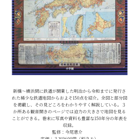
新橋〜横浜間に鉄道が開業した明治から令和までに発行さ
れた稀少な鉄道地図からおよそ150点を紹介。全図と部分図
を掲載し、その見どころをわかりやすく解説している。３
か所ある観音開きのページでは迫力の大きさで地図を見る
ことができる。巻末に写真や資料も豊富な150年分の年表を
収録。
監修：今尾恵介
定価：３万9600円（税込み）