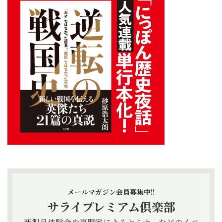
メールマガジン会員募集中!!
サライプレミアム倶楽部