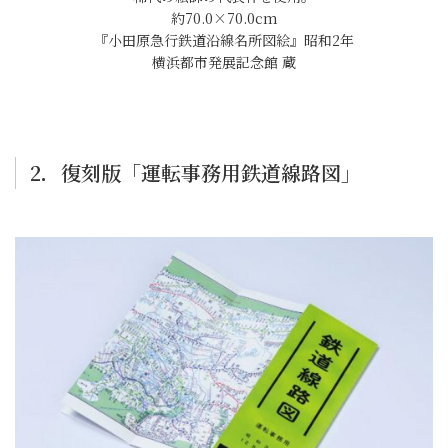
約70.0×70.0cm
『小田原急行鉄道沿線名所図絵』昭和2年
横浜都市発展記念館 蔵
2．復刻版「運転事務用鉄道線路図」