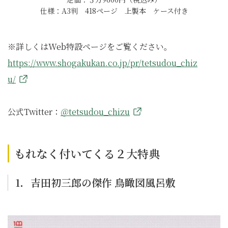
仕様：A3判 418ページ 上製本 ケース付き
※詳しくはWeb特設ページをご覧ください。
https://www.shogakukan.co.jp/pr/tetsudou_chiz
u/
公式Twitter：
＠tetsudou_chizu
もれなく付いてくる２大特典
1．吉田初三郎の傑作 鳥瞰図風呂敷