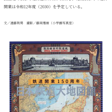
開業は令和12年度（2030）を予定している。
文／遠藤則男 撮影／藤岡雅樹（小学館写真室）