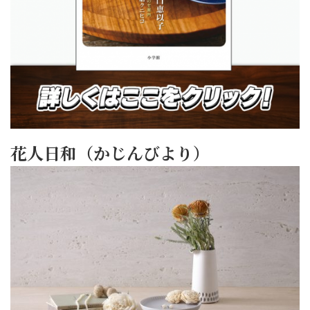
花人日和（かじんびより）