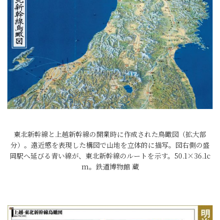
東北新幹線と上越新幹線の開業時に作成された鳥瞰図（拡大部
分）。遠近感を表現した構図で山地を立体的に描写。図右側の盛
岡駅へ延びる青い線が、東北新幹線のルートを示す。50.1×36.1c
m。鉄道博物館 蔵