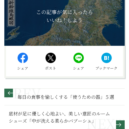
この記事が気に入ったら
いいね！しよう
シェア
ポスト
シェア
ブックマーク
毎日の食事を愉しくする「使うための器」５選
底材が足に優しく心地よい、美しい意匠のルーム
シューズ「中が洗える柔らかバブーシュ」