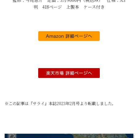
監修：今尾恵介 定価：3万9600円（税込み） 仕様：A3
判 418ぺージ 上製本 ケース付き
※この記事は『サライ』本誌2023年2月号より転載しました。