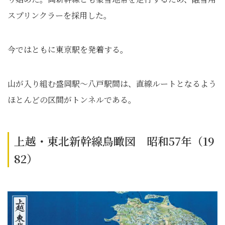
スプリンクラーを採用した。
今ではともに東京駅を発着する。
山が入り組む盛岡駅〜八戸駅間は、直線ルートとなるよう
ほとんどの区間がトンネルである。
上越・東北新幹線鳥瞰図 昭和57年（19
82）