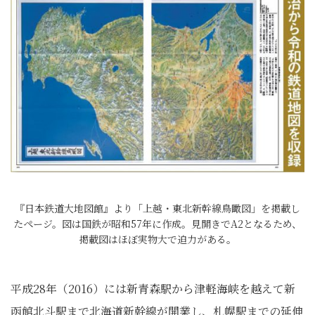
『日本鉄道大地図館』より「上越・東北新幹線鳥瞰図」を掲載し
たページ。図は国鉄が昭和57年に作成。見開きでA2となるため、
掲載図はほぼ実物大で迫力がある。
平成28年（2016）には新青森駅から津軽海峡を越えて新
函館北斗駅まで北海道新幹線が開業し、札幌駅までの延伸