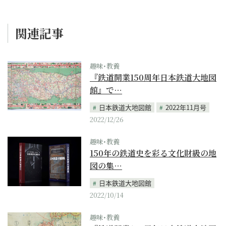
関連記事
趣味･教養
『鉄道開業150周年日本鉄道大地図
館』で…
日本鉄道大地図館
2022年11月号
2022/12/26
趣味･教養
150年の鉄道史を彩る文化財級の地
図の集…
日本鉄道大地図館
2022/10/14
趣味･教養