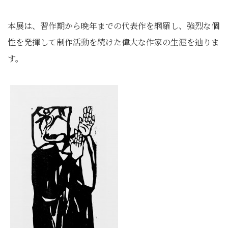
本展は、習作期から晩年までの代表作を網羅し、強烈な個
性を発揮して制作活動を続けた偉大な作家の生涯を辿りま
す。