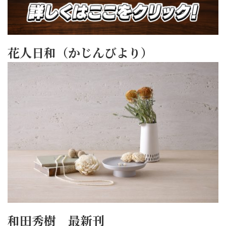
花人日和（かじんびより）
和田秀樹 最新刊