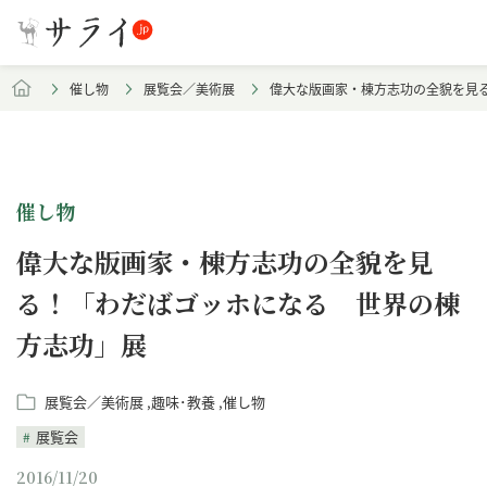
催し物
展覧会／美術展
偉大な版画家・棟方志功の全貌を見
催し物
偉大な版画家・棟方志功の全貌を見
る！「わだばゴッホになる 世界の棟
方志功」展
展覧会／美術展
趣味･教養
催し物
展覧会
2016/11/20