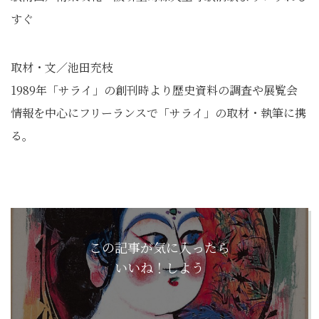
すぐ
取材・文／池田充枝
1989年「サライ」
の創刊時より歴史資料の調査や展覧会
情報を中心にフリーランスで
「サライ」の取材・執筆に携
る。
この記事が気に入ったら
いいね！しよう