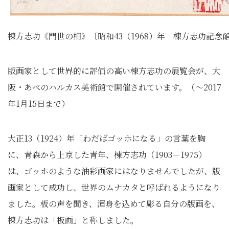
棟方志功《門世の柵》〔昭和43（1968）年 棟方志功記念
版画家として世界的に評価の高い棟方志功の展覧会が、大
阪・あべのハルカス美術館で開催されています。（～2017
年1月15日まで）
大正13（1924）年「わだばゴッホになる」の言葉を胸
に、青森から上京した青年、棟方志功（1903－1975）
は、ゴッホのような油彩画家にはなりませんでしたが、版
画家として成功し、世界のムナカタと呼ばれるようになり
ました。板の声を聞き、渾身を込めて彫る自分の版画を、
棟方志功は「板画」と称しました。