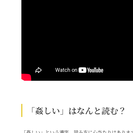
「姦しい」はなんと読む？
「姦しい」という漢字、読み方に心当たりはありま