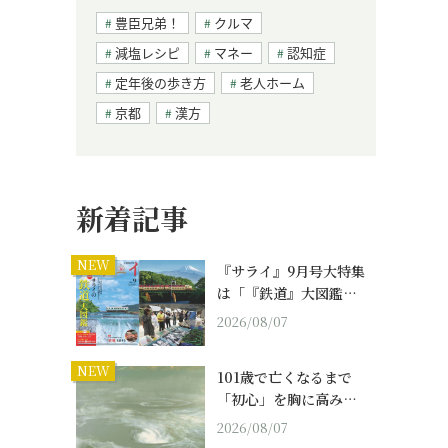
豊臣兄弟！
クルマ
減塩レシピ
マネー
認知症
定年後の歩き方
老人ホーム
京都
漢方
新着記事
NEW
『サライ』9月号大特集
は「『鉄道』大図鑑…
2026/08/07
NEW
101歳で亡くなるまで
「初心」を胸に高み…
2026/08/07