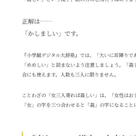
正解は……
「かしましい」です。
『小学館デジタル大辞泉』では、「大いに耳障りで
「めめしい」と読まないよう注意しましょう。「姦
合にも使えます。人数も三人に限りません。
ことわざの「女三人寄れば姦しい」は、「女性はお
「女」の字を三つ合わせると「姦」の字になること