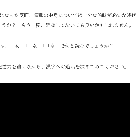
便利になった反面、情報の中身については十分な吟味が必要な時代
ょうか？ もう一度、確認しておいても良いかもしれません。
ます。「女」+「女」+「女」で何と読むでしょうか？
記憶力を鍛えながら、漢字への造詣を深めてみてください。