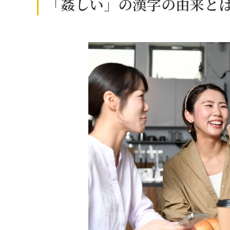
「姦しい」の漢字の由来と