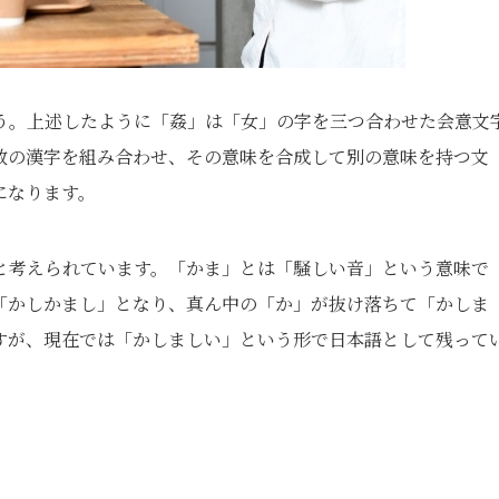
う。上述したように「姦」は「女」の字を三つ合わせた会意文
数の漢字を組み合わせ、その意味を合成して別の意味を持つ文
になります。
と考えられています。「かま」とは「騒しい音」という意味で
「かしかまし」となり、真ん中の「か」が抜け落ちて「かしま
すが、現在では「かしましい」という形で日本語として残って