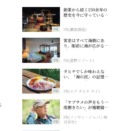
創業から続く150余年の
歴史を今に守っている濵
田酒造
PR
PR(濵田酒造)
客室はすべて海側にあ
り、眼前に海が広がる
『西表島ホテル by 星野
リゾート』
PR
PR(星野リゾート)
タヒチでしか味わえな
い、「海の民」の記憶へ
とつながる旅
PR
PR(エア タヒチ ヌイ)
「ヤブサメの声をもう一
る
度聴きたい」が補聴器チ
ャレンジの後押しに
PR(ソノヴァ・ジャパン株
PR
式会社)