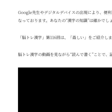
Google先生やデジタルデバイスの出現により、
なっております。あなたの“漢字の知識”は確かでし
「脳トレ漢字」第116回は、「姦しい」をご紹介し
脳トレ漢字の動画を見ながら“読んで書く”ことで、