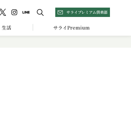
サライプレミアム倶楽部
生活
サライPremium