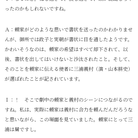
ったのかもしれないですね。
Ａ：頼家がどのような思いで書状を送ったのかわかりませ
んが、御所では政子と実朝が書状に目を通したようです。
かわいそうなのは、頼家の希望はすべて却下されて、以
後、書状を出してはいけないと沙汰されたこと。そして、
そのことを頼家に伝える使者に三浦義村（演・山本耕史）
が選ばれたことが記されています。
Ｉ：！ そこで劇中の頼家と義村のシーンにつながるので
すね。私は、実際に頼家は義村に合力を頼んだんだろうな
と思いながら、この場面を見ていました。頼家にとって三
浦は舅ですし。