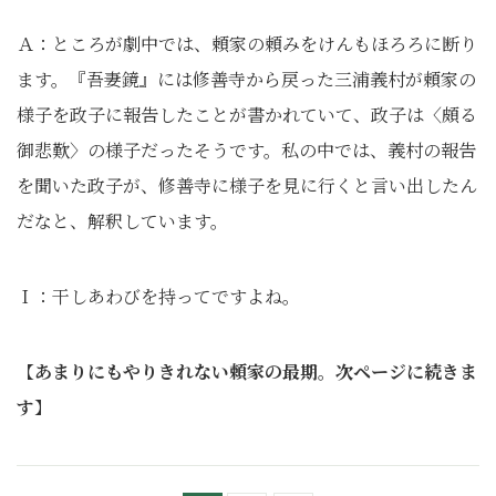
Ａ：ところが劇中では、頼家の頼みをけんもほろろに断り
ます。『吾妻鏡』には修善寺から戻った三浦義村が頼家の
様子を政子に報告したことが書かれていて、政子は〈頗る
御悲歎〉の様子だったそうです。私の中では、義村の報告
を聞いた政子が、修善寺に様子を見に行くと言い出したん
だなと、解釈しています。
Ｉ：干しあわびを持ってですよね｡
【
あまりにもやりきれない頼家の最期。次ページに続きま
す
】