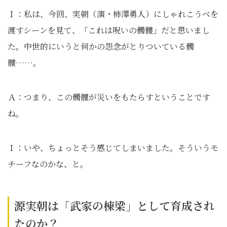
Ｉ：私は、今回、実朝（演・柿澤勇人）にしゃれこうべを
渡すシーンを見て、「これは呪いの髑髏」だと思いまし
た。中世的にいうと何かの怨念がとりついている髑
髏……｡
Ａ：つまり、この髑髏が災いをもたらすということです
ね。
Ｉ：いや、ちょっとそう感じてしまいました。そういうモ
チーフなのかな、と。
源実朝は「武家の棟梁」として育成され
たのか？