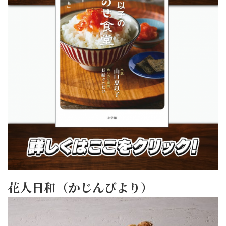
花人日和（かじんびより）