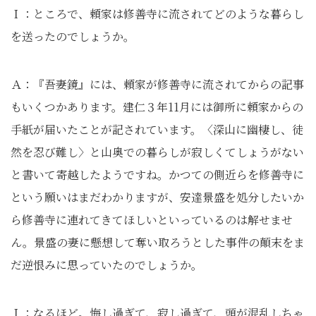
Ｉ：ところで、頼家は修善寺に流されてどのような暮らし
を送ったのでしょうか。
Ａ：『吾妻鏡』には、頼家が修善寺に流されてからの記事
もいくつかあります。建仁３年11月には御所に頼家からの
手紙が届いたことが記されています。〈深山に幽棲し、徒
然を忍び難し〉と山奥での暮らしが寂しくてしょうがない
と書いて寄越したようですね。かつての側近らを修善寺に
という願いはまだわかりますが、安達景盛を処分したいか
ら修善寺に連れてきてほしいといっているのは解せませ
ん。景盛の妻に懸想して奪い取ろうとした事件の顛末をま
だ逆恨みに思っていたのでしょうか。
Ｉ：なるほど。悔し過ぎて、寂し過ぎて、頭が混乱しちゃ