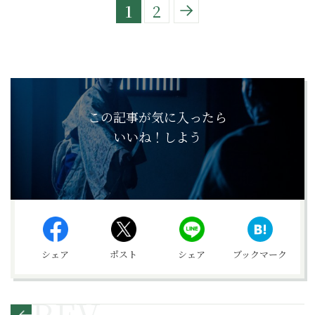
1
2
この記事が気に入ったら
いいね！しよう
シェア
ポスト
シェア
ブックマーク