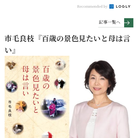
Recommended by
記事一覧へ
市毛良枝『百歳の景色見たいと母は言
い』