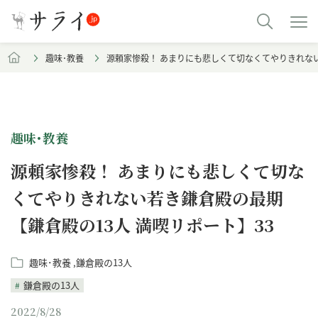
趣味･教養
源頼家惨殺！ あまりにも悲しくて切なくてやりきれない
趣味･教養
源頼家惨殺！ あまりにも悲しくて切な
くてやりきれない若き鎌倉殿の最期
【鎌倉殿の13人 満喫リポート】33
趣味･教養
鎌倉殿の13人
鎌倉殿の13人
2022/8/28