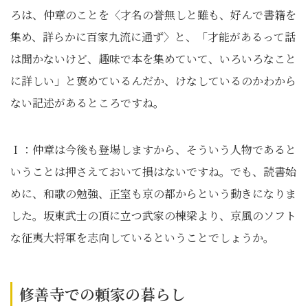
ろは、仲章のことを〈才名の誉無しと雖も、好んで書籍を
集め、詳らかに百家九流に通ず〉と、「才能があるって話
は聞かないけど、趣味で本を集めていて、いろいろなこと
に詳しい」と褒めているんだか、けなしているのかわから
ない記述があるところですね。
Ｉ：仲章は今後も登場しますから、そういう人物であると
いうことは押さえておいて損はないですね。でも、読書始
めに、和歌の勉強、正室も京の都からという動きになりま
した。坂東武士の頂に立つ武家の棟梁より、京風のソフト
な征夷大将軍を志向しているということでしょうか。
修善寺での頼家の暮らし