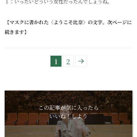
Ｉ：いったいどういう女性だったんでしょうね。
【
マスクに書かれた〈ようこそ比奈〉の文字。次ページに
続きます
】
1
2
この記事が気に入ったら
いいね！しよう