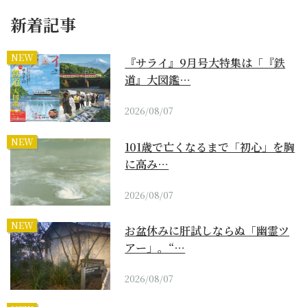
新着記事
NEW
『サライ』9月号大特集は「『鉄
道』大図鑑…
2026/08/07
NEW
101歳で亡くなるまで「初心」を胸
に高み…
2026/08/07
NEW
お盆休みに肝試しならぬ「幽霊ツ
アー」。“…
2026/08/07