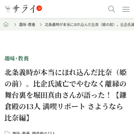
趣味･教養
北条義時が本当にほれ込んだ比奈（姫の前）。比企氏滅
趣味･教養
北条義時が本当にほれ込んだ比奈（姫
の前）。比企氏滅亡でやむなく離縁の
舞台裏を堀田真由さんが語った！【鎌
倉殿の13人 満喫リポート さようなら
比奈編】
趣味･教養
鎌倉殿の13人