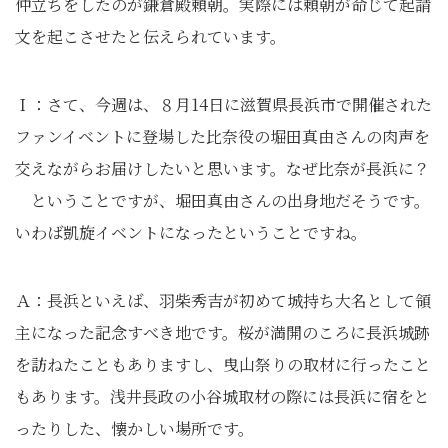
仲立ちをしたのが鎌倉殿頼朝。実際には頼朝が命じて起請
文を起こさせたと伝えられています。
Ｉ：さて、今週は、８月14日に滋賀県長浜市で開催された
ファンイベントに登場した比奈役の堀田真由さんの肉声を
交えながらお届けしたいと思います。なぜ比奈が長浜に？
ということですが、堀田真由さんの出身地だそうです。
いわば凱旋イベントになったということですね。
Ａ：長浜といえば、羽柴秀吉が初めて城持ち大名として領
主になった記念すべき地です。桜が満開のころに長浜城跡
を訪ねたこともありますし、曳山祭りの取材に行ったこと
もあります。浅井長政の小谷城取材の際には長浜に宿をと
ったりした、懐かしい場所です。