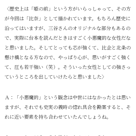
〈歴史上は「姫の前」という方がいらっしゃって、その方
が今回は「比奈」として描かれています。もちろん歴史に
沿ってはいますが、三谷さんのオリジナルな部分もあるの
で、実際に台本を読んだときはすごく小悪魔的な女性だな
と思いました。そしてとっても芯が強くて、比企と北条の
懸け橋となる方なので、やっぱり心が、思いがすごく強く
て、圧も若干強い（笑）。そういった女性としての強さっ
ていうところを出していけたらと思いました〉
Ａ：「小悪魔的」という観念は中世にはなかったとは思い
ますが、それでも史実の義時の惚れ具合を勘案すると、そ
れに近い要素を持ち合わせていたんでしょうね。