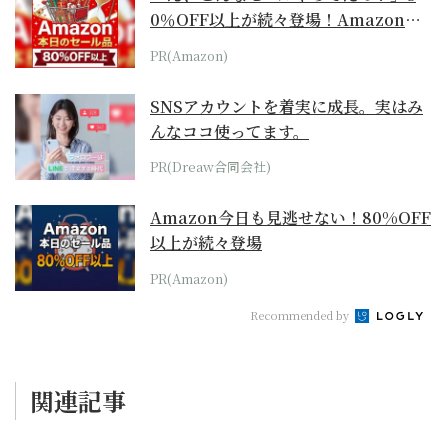
0％OFF以上が続々登場！Amazonの
本気が...
PR(Amazon)
SNSアカウントを着実に成長。実はみ
んなココ使ってます。
PR(Dreaw合同会社)
Amazon今日も見逃せない！80%OFF
以上が続々登場
PR(Amazon)
Recommended by
関連記事