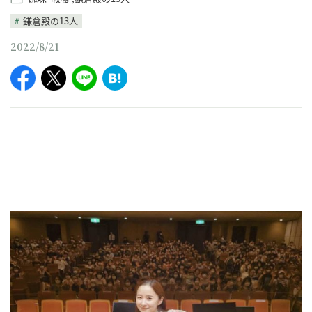
鎌倉殿の13人
2022/8/21