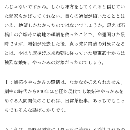
んじゃないですかね。しかも味方をしてくれると信じてい
た頼家もかばってくれない。自らの過信が招いたこととは
いえ、絶望しかなかったのではないでしょうか。思えば石
橋山の合戦時に窮地の頼朝を救ったことで、命運開けた景
時ですが、頼朝が死去した後、真っ先に粛清の対象になる
とは、やはり旗揚げ以来頼朝に従っていた坂東武士からは
強烈な嫉妬、やっかみの対象だったのでしょう。
Ｉ：嫉妬ややっかみの感情は、なかなか抑えられません。
劇中の時代から840年ほど経た現代でも嫉妬ややっかみを
めぐる人間関係のこじれは、日常茶飯事。あっちでもこっ
ちでもそんな話ばっかりです。
Ａ：私は、景時が頼家に「外ヶ浜に流罪」と沙汰されたの