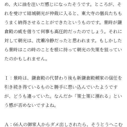
め、火に油を注いだ感じになったそうです。ところが、そ
れを受けて結城朝光が仲裁に入ると、東大寺の僧兵たちも
うまく納得させることができたというものです。景時が鎌
倉殿の威を借りて何事も高圧的だったのでしょう。それに
対して朝光は、沈着冷静だったと思われます。もしかした
ら景時はこの時のことを根に持って朝光の失策を狙ってい
たのかもしれません。
Ｉ：景時は、鎌倉殿の代替わり後も新鎌倉殿頼家の信任を
引き続き得ているものと勝手に思い込んでいたようです
が、どうも違っていた。なんだか「策士策に溺れる」とい
う感が否めないですよね。
Ａ：66人の御家人からダメ出しされたら、そうとうへこむ