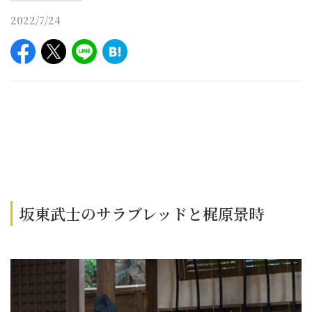
2022/7/24
坂東武士のサラブレッドと梶原景時