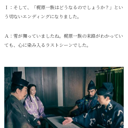
Ｉ：そして、「梶原一族はどうなるのでしょうか？」とい
う切ないエンディングになりました。
Ａ：雪が舞っていましたね。梶原一族の末路がわかってい
ても、心に染み入るラストシーンでした。