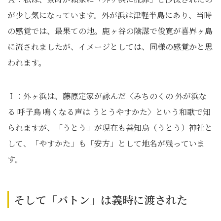
が少し気になっています。外が浜は津軽半島にあり、当時
の感覚では、最果ての地。鹿ヶ谷の陰謀で俊寛が喜界ヶ島
に流されましたが、イメージとしては、同様の感覚かと思
われます。
Ｉ：外ヶ浜は、藤原定家が詠んだ〈みちのくの 外が浜な
る 呼子鳥 鳴くなる声は うとうやすかた〉という和歌で知
られますが、「うとう」が現在も善知鳥（うとう）神社と
して、「やすかた」も「安方」として地名が残っていま
す。
そして「バトン」は義時に渡された