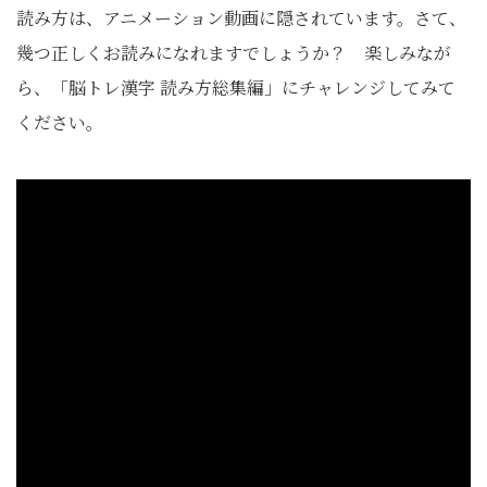
読み方は、アニメーション動画に隠されています。さて、
幾つ正しくお読みになれますでしょうか？ 楽しみなが
ら、「脳トレ漢字 読み方総集編」にチャレンジしてみて
ください。