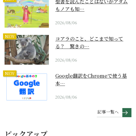
聖書を読んだことはないがアダム
もノアも知…
2026/08/06
NEW
コアラのこと、どこまで知って
る？ 驚きの…
2026/08/06
NEW
Google翻訳をChromeで使う基
本…
2026/08/06
記事一覧へ
ピックアップ