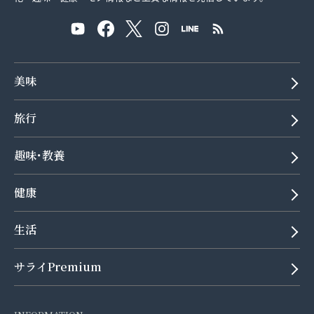
美味
旅行
趣味･教養
健康
生活
サライPremium