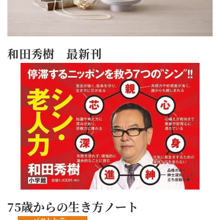
和田秀樹 最新刊
75歳からの生き方ノート