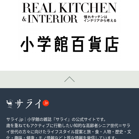
サライ.jp｜小学館の雑誌『サライ』の公式サイトです。
歳を重ねてもアクティブに行動したい知的な高齢者シニア世代＝サラ
イ世代の方々に向けたライフスタイル提案と旅・食・人物・歴史・文
化・趣味・健康・モノ情報など上質な情報を発信しています。