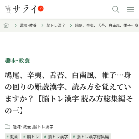
趣味･教養
脳トレ漢字
鳩尾、辛夷、舌苔、白南風、帷子…身
趣味･教養
鳩尾、辛夷、舌苔、白南風、帷子…身
の回りの難読漢字、読み方を覚えてい
ますか？【脳トレ漢字 読み方総集編そ
の三】
趣味･教養
脳トレ漢字
動画
脳トレ
脳トレ漢字
脳トレ漢字総集編