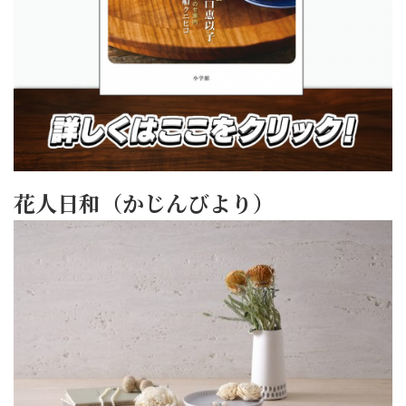
花人日和（かじんびより）