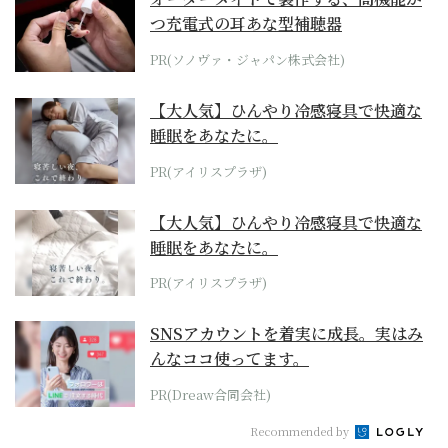
つ充電式の耳あな型補聴器
PR(ソノヴァ・ジャパン株式会社)
【大人気】ひんやり冷感寝具で快適な
睡眠をあなたに。
PR(アイリスプラザ)
【大人気】ひんやり冷感寝具で快適な
睡眠をあなたに。
PR(アイリスプラザ)
SNSアカウントを着実に成長。実はみ
んなココ使ってます。
PR(Dreaw合同会社)
Recommended by