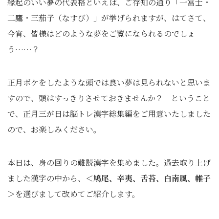
縁起のいい夢の代表格といえば、ご存知の通り「一富士・
二鷹・三茄子（なすび）」が挙げられますが、はてさて、
今宵、皆様はどのような夢をご覧になられるのでしょ
う……？
正月ボケをしたような頭では良い夢は見られないと思いま
すので、頭はすっきりさせておきませんか？ ということ
で、正月三が日は脳トレ漢字総集編をご用意いたしました
ので、お楽しみください。
本日は、身の回りの難読漢字を集めました。過去取り上げ
ました漢字の中から、
＜鳩尾、辛夷、舌苔、白南風、帷子
＞
を選びまして改めてご紹介します。