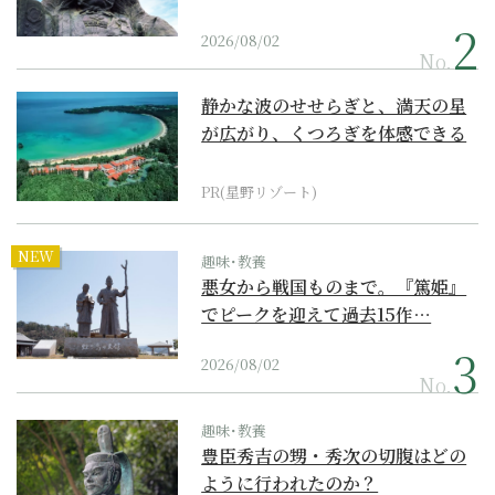
2026/08/02
No.
静かな波のせせらぎと、満天の星
が広がり、くつろぎを体感できる
『西表島ホテル by...
PR(星野リゾート)
NEW
趣味･教養
悪女から戦国ものまで。『篤姫』
でピークを迎えて過去15作…
2026/08/02
No.
趣味･教養
豊臣秀吉の甥・秀次の切腹はどの
ように行われたのか？