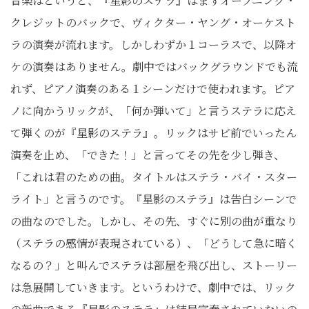
音楽はというと、『星影のステラ』はまずオープニング・
クレジットのバックで、ヴィクター・ヤング・オーケスト
ラの演奏が流れます。しかしわずか１コーラスで、以降オ
ケの演奏はありません。劇中ではバックグラウンドでも流
れず、ピアノ演奏のある１シーンだけで使われます。ピア
ノに向かうリックが、「何か弾いて」と言うステラに応え
て弾くのが『星影のステラ』。リックはサビ前でいったん
演奏を止め、「できた！」と言ってその先を少し弾き、
「これは君のための曲。タイトルはステラ・バイ・スター
ライト」と言うのです。『星影のステラ』は告白シーンで
の曲なのでした。しかし、その先、すぐに別の曲が重なり
（ステラの感情が表現されている）、「どうして急に暗く
なるの？」と叫んでステラは部屋を飛び出し、ストーリー
は急展開していきます。というわけで、劇中では、リック