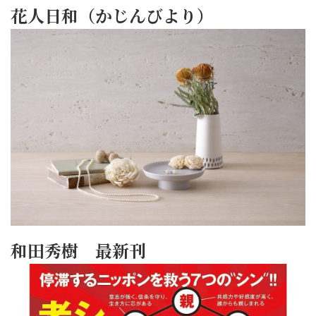
花人日和（かじんびより）
和田秀樹 最新刊