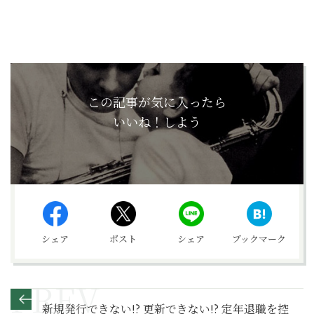
この記事が気に入ったら
いいね！しよう
シェア
ポスト
シェア
ブックマーク
新規発行できない!? 更新できない!? 定年退職を控