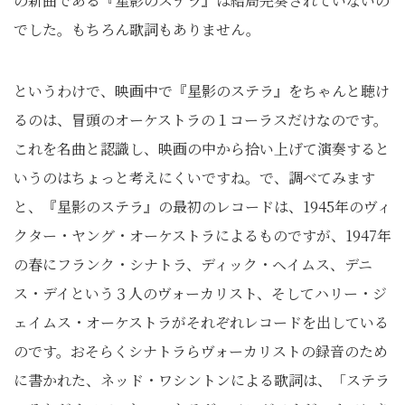
の新曲である『星影のステラ』は結局完奏されていないの
でした。もちろん歌詞もありません。
というわけで、映画中で『星影のステラ』をちゃんと聴け
るのは、冒頭のオーケストラの１コーラスだけなのです。
これを名曲と認識し、映画の中から拾い上げて演奏すると
いうのはちょっと考えにくいですね。で、調べてみます
と、『星影のステラ』の最初のレコードは、1945年のヴィ
クター・ヤング・オーケストラによるものですが、1947年
の春にフランク・シナトラ、ディック・ヘイムス、デニ
ス・デイという３人のヴォーカリスト、そしてハリー・ジ
ェイムス・オーケストラがそれぞれレコードを出している
のです。おそらくシナトラらヴォーカリストの録音のため
に書かれた、ネッド・ワシントンによる歌詞は、「ステラ