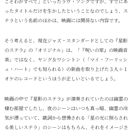
こそわがすべて」といったラヴ・ソングですが、すでにあ
ったタイトルだけを生かしたということなのでしょう、ス
テラという名前のほかは、映画には関係ない内容です。
そう考えると、現在ジャズ・スタンダードとしての『星影
のステラ』の「オリジナル」は、「『呪いの家』の映画音
楽」ではなく、ヤング＆ワシントン（「マイ・フーリッシ
ュ・ハート」でも知られる）の新曲を取り上げた３人＋１
オケのレコードというほうが正しいといるでしょう。
映画の中で『星影のステラ』が演奏されていたのは幽霊の
棲む部屋でしたし、夜のシーンはいつも真っ暗、幽霊の冷
気が漂っていて、歌詞から想像される「星の光に照らされ
る美しいステラ」のシーンはもちろん、それをイメージさ