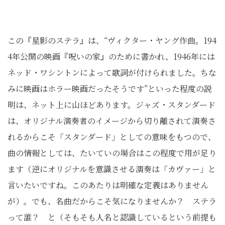
この『星影のステラ』は、“ヴィクター・ヤング作曲。194
4年公開の映画『呪いの家』のために書かれ、1946年には
ネッド・ワシントンによって歌詞が付けられました。ちな
みに映画はホラー映画だったそうです”といった程度の説
明は、ネット上に山ほどあります。ジャズ・スタンダード
は、オリジナル演奏者のイメージから切り離されて演奏さ
れるからこそ「スタンダード」としての意味をもつので、
曲の情報としては、たいていの場合はこの程度で用が足り
ます（逆にオリジナルを意識させる演奏は「カヴァー」と
言いたいですね。このあたりは明確な定義はありません
が）。でも、名曲だからこそ気になりませんか？ ステラ
って誰？ と（そもそも人名と認識しているという前提も