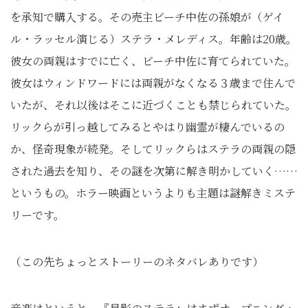
を承知で購入する。その売主ビーチ中佐の孫娘が（ゲイ
ル・ラッセル演じる）ステラ・メレディス。年齢は20歳。
彼女の両親はすでに亡く、ビーチ中佐に育てられていた。
彼女はウィンドワードには両親がなくなる３歳まで住んで
いたが、それ以後はそこに近づくことも禁じられていた。
リックらが引っ越してみるとやはり幽霊が棲んでいるの
か、怪奇現象が続発。そしてリックらはステラの両親の隠
された過去を知り、その謎を次第に解き明かしていく……
というもの。ホラー映画というよりも主題は謎解きミステ
リーです。
（この先ちょっとストーリーのネタバレありです）