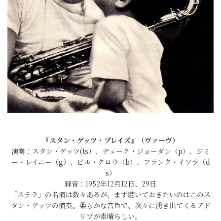
『スタン・ゲッツ・プレイズ』（ヴァーヴ）
演奏：スタン・ゲッツ(ts）、デューク・ジョーダン（p）、ジミ
ー・レイニー（g）、ビル・クロウ（b）、フランク・イソラ（d
s）
録音：1952年12月12日、29日
「ステラ」の名演は数々あるが、まず聴いておきたいのはこのス
タン・ゲッツの演奏。柔らかな音色で、次々に湧き出てくるアド
リブが素晴らしい。