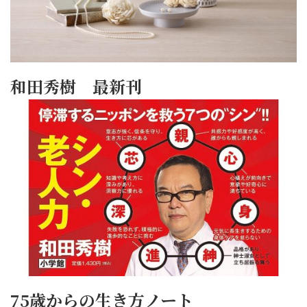
和田秀樹 最新刊
75歳からの生き方ノート