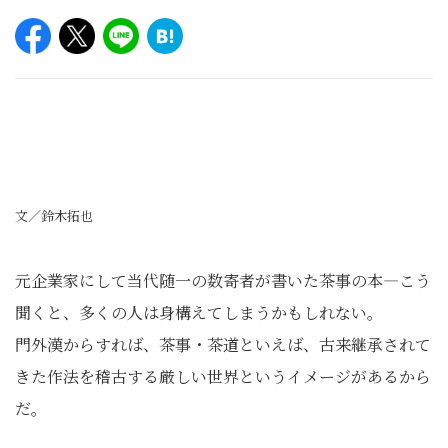
文／鈴木拓也
元企業家にして当代随一の数寄者が書いた茶事の本―こう
聞くと、多くの人は身構えてしまうかもしれない。
門外漢からすれば、茶事・茶道といえば、古来継承されて
きた作法を稽古する厳しい世界というイメージがあるから
だ。