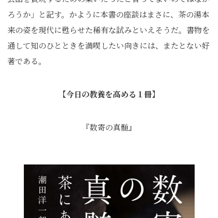
ろうか」と記す。かように本書の座談はまさに、茶の湯本
来の姿を現代に甦らせた稀有な試みといえそうだ。書物を
通して知のひとときを満喫したい向きには、またとない好
著である。
【今日の教養を高める１冊】
『数寄の真髄』