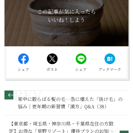
この記事が気に入ったら
いいね！しよう
シェア
ポスト
シェア
ブックマーク
家中に散らばる髪の毛…急に増えた「抜け毛」の
悩み｜更年期の新習慣「漢方」Q&A（38）
【東京都・埼玉県・神奈川県・千葉県在住の方限
定】お得な「星野リゾート」優待プランのお知ら