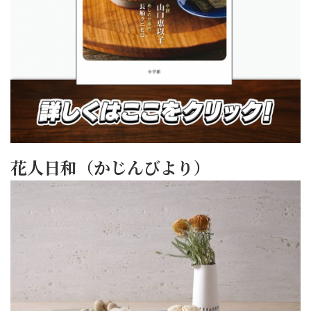
花人日和（かじんびより）