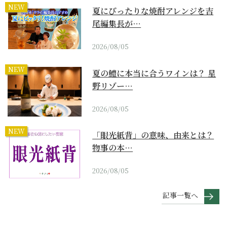
NEW
夏にぴったりな焼酎アレンジを吉
尾編集長が…
2026/08/05
NEW
夏の鱧に本当に合うワインは？ 星
野リゾー…
2026/08/05
NEW
「眼光紙背」の意味、由来とは？
物事の本…
2026/08/05
記事一覧へ