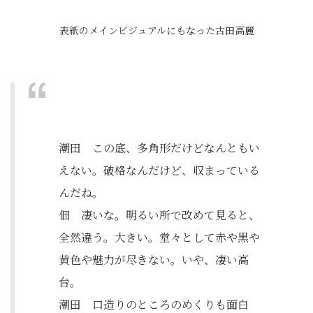
表紙のメインビジュアルにもなった古田高麗
潮田 この底、多角形だけどなんともい
えない。破格なんだけど、収まっている
んだね。
佃 凄いな。明るい所で改めて見ると、
全然違う。大きい。堂々として赤や黒や
黄色や魅力が尽きない。いや、凄い高
台。
潮田 口造りのところのめくりも面白