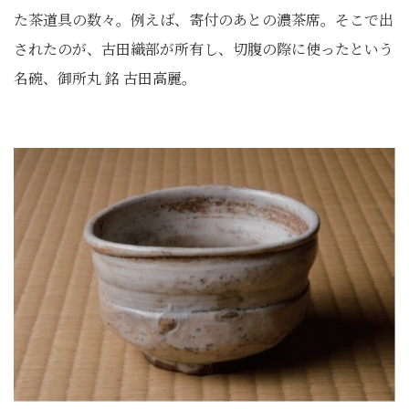
た茶道具の数々。例えば、寄付のあとの濃茶席。そこで出
されたのが、古田織部が所有し、切腹の際に使ったという
名碗、御所丸 銘 古田高麗。