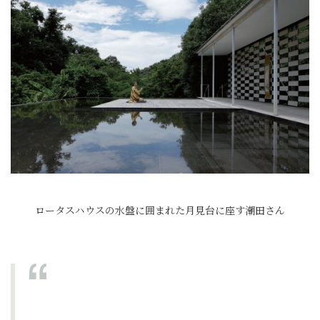
ロータスハウスの水盤に囲まれた月見台に座す潮田さん