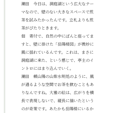
潮田 今日は、洞庭湖という広大なテー
マなので、壁のない大きなスペースで煎
茶を試みたかったんです。立札よりも煎
茶がぴたりときます。
佃 寄付で、自然の中にぽんと座ってま
すと、壁に掛けた「岳陽楼図」が微妙に
風に揺れているんです。これは、まさに
洞庭湖に来た、という感じで、亭主のイ
ントロにはまり込んでいく。
潮田 頼山陽の山紫水明処のように、風
が通るような空間でお茶を飲むこともあ
りなんですね。大雅の絵は、広がりを横
長で表現しないで、縦長に描いたという
のが奇策です。あたかも岳陽楼にいるか