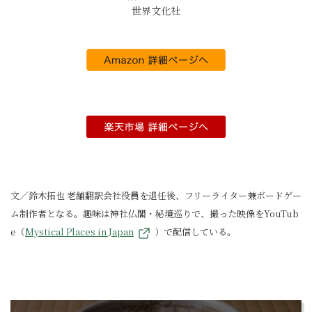
世界文化社
文／鈴木拓也 老舗翻訳会社役員を退任後、フリーライター兼ボードゲー
ム制作者となる。趣味は神社仏閣・秘境巡りで、撮った映像をYouTub
e（
Mystical Places in Japan
）で配信している。