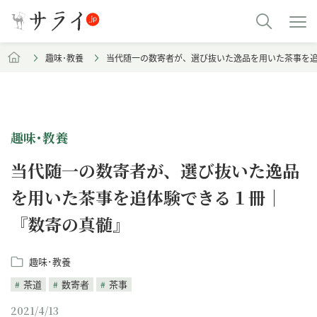
趣味･教養
当代随一の数寄者が、選び抜いた逸品を用いた茶事を
趣味･教養
当代随一の数寄者が、選び抜いた逸品
を用いた茶事を追体験できる１冊｜
『数寄の真髄』
趣味･教養
茶道
数寄者
茶事
2021/4/13