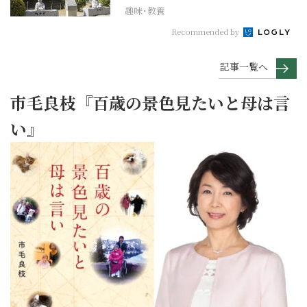
趣味･教養
Recommended by
記事一覧へ
市毛良枝『百歳の景色見たいと母は言
い』