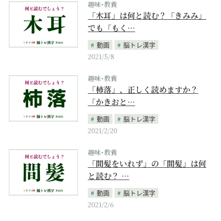
趣味･教養
「木耳」は何と読む？「きみみ」
でも「もく…
動画
脳トレ漢字
2021/5/8
趣味･教養
「杮落」、正しく読めますか？
「かきおと…
動画
脳トレ漢字
2021/2/20
趣味･教養
「間髪をいれず」の「間髪」は何
と読む？ …
動画
脳トレ漢字
2021/2/6