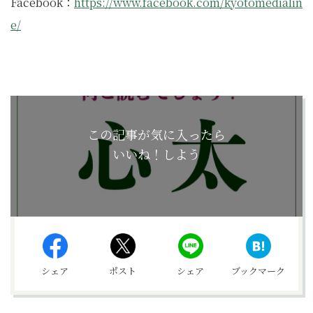
Facebook：
https://www.facebook.com/kyotomedialin
e/
この記事が気に入ったら
いいね！しよう
シェア
ポスト
シェア
ブックマーク