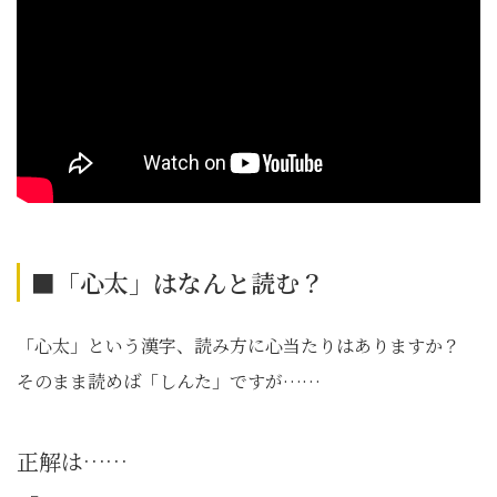
■「心太」はなんと読む？
「心太」という漢字、読み方に心当たりはありますか？
そのまま読めば「しんた」ですが……
正解は……