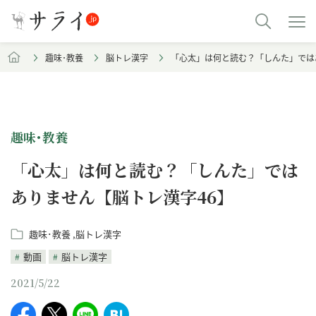
趣味･教養
脳トレ漢字
「心太」は何と読む？「しんた」では
趣味･教養
「心太」は何と読む？「しんた」では
ありません【脳トレ漢字46】
趣味･教養
脳トレ漢字
動画
脳トレ漢字
2021/5/22