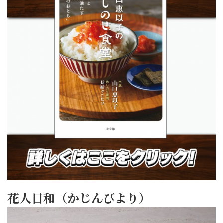
花人日和（かじんびより）