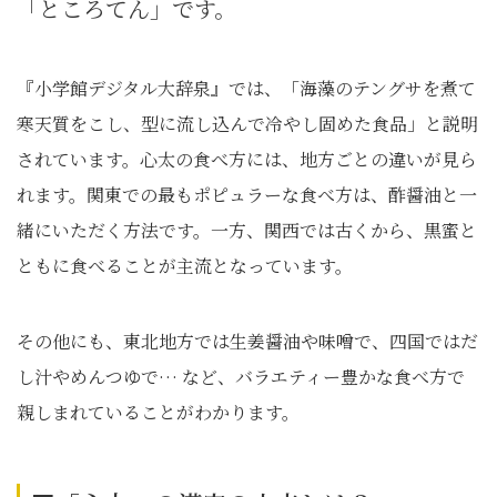
「ところてん」です。
『小学館デジタル大辞泉』では、「海藻のテングサを煮て
寒天質をこし、型に流し込んで冷やし固めた食品」と説明
されています。心太の食べ方には、地方ごとの違いが見ら
れます。関東での最もポピュラーな食べ方は、酢醤油と一
緒にいただく方法です。一方、関西では古くから、黒蜜と
ともに食べることが主流となっています。
その他にも、東北地方では生姜醤油や味噌で、四国ではだ
し汁やめんつゆで… など、バラエティー豊かな食べ方で
親しまれていることがわかります。