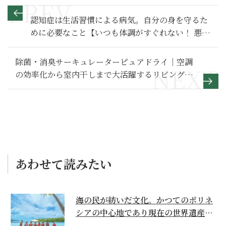
認知症は生活習慣による病気。自分の身を守るた
めに必要なこと【いつも体調がすぐれない！ 悪し
き生活習慣への警告4】
除菌・消臭サーキュレーターピュアドライ｜空調
の効率化から室内干しまで大活躍するリビングの
必需品
あわせて読みたい
海の民が紡いだ文化。かつてのポリネ
シアの中心地であり現在の世界遺産か
らみえてくる...