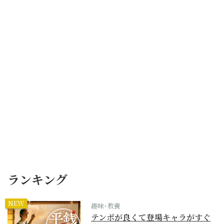
ランキング
NEW
趣味･教養
テンポが良くて登場キャラがすぐ