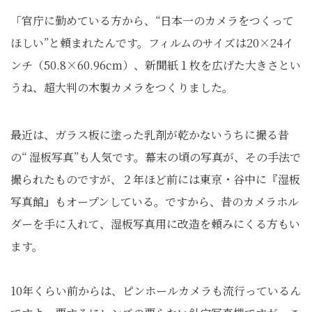
「官庁に勤めている方から、“日本一のカメラをつくって
ほしい”と頼まれたんです。フィルムのサイズは20×24イ
ンチ（50.8×60.96cm）、新聞紙１枚を広げた大きさとい
うね、超大判の木製カメラをつくりました。
最近は、ガラス板に塗った乳剤が乾かないうちに撮る昔
の“ 湿板写真”も人気です。幕末の頃の写真が、その手法で
撮られたものですが、２年ほど前には東京・谷中に『湿板
写真館』もオープンしている。ですから、昔のカメラホル
ダーを手に入れて、湿板写真用に改造を頼みにくる方もい
ます。
10年くらい前からは、ピンホールカメラも流行っているん