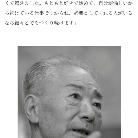
くて驚きました。もともと好きで始めて、自分が愉しいか
ら続けている仕事ですからね、必要としてくれる人がいる
なら細々とでもつくり続けます」