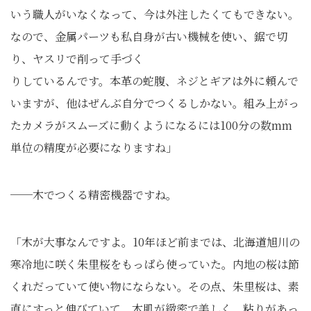
いう職人がいなくなって、今は外注したくてもできない。
なので、金属パーツも私自身が古い機械を使い、鋸で切
り、ヤスリで削って手づく
りしているんです。本革の蛇腹、ネジとギアは外に頼んで
いますが、他はぜんぶ自分でつくるしかない。組み上がっ
たカメラがスムーズに動くようになるには100分の数mm
単位の精度が必要になりますね」
──木でつくる精密機器ですね。
「木が大事なんですよ。10年ほど前までは、北海道旭川の
寒冷地に咲く朱里桜をもっぱら使っていた。内地の桜は節
くれだっていて使い物にならない。その点、朱里桜は、素
直にすっと伸びていて、木肌が緻密で美しく、粘りがあっ