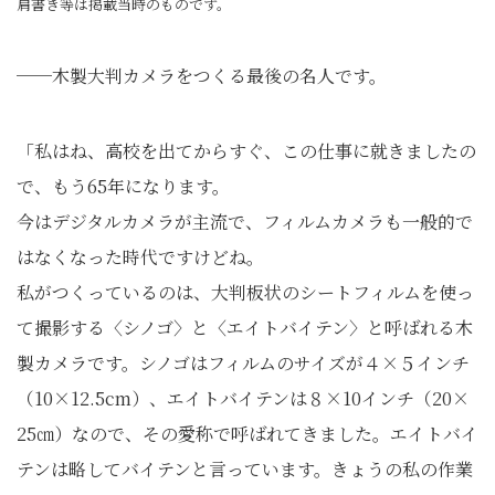
肩書き等は掲載当時のものです。
──木製大判カメラをつくる最後の名人です。
「私はね、高校を出てからすぐ、この仕事に就きましたの
で、もう65年になります。
今はデジタルカメラが主流で、フィルムカメラも一般的で
はなくなった時代ですけどね。
私がつくっているのは、大判板状のシートフィルムを使っ
て撮影する〈シノゴ〉と〈エイトバイテン〉と呼ばれる木
製カメラです。シノゴはフィルムのサイズが４×５インチ
（10×12.5cm）、エイトバイテンは８×10インチ（20×
25㎝）なので、その愛称で呼ばれてきました。エイトバイ
テンは略してバイテンと言っています。きょうの私の作業