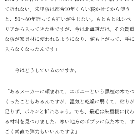
て折れない。朱里桜は都合10年くらい寝かせてから使う
と、50～60年経っても狂いが生じない。もともとはシベ
リアから入ってきた樹ですが、今は北海道だけ。その貴重
な桜が家具材に使われるようになり、値も上がって、手に
入らなくなったんです」
──今はどうしているのですか。
「あるメーカーに頼まれて、エボニーという黒檀の木でつ
くったこともあるんですが、湿気と乾燥に弱くて、粘りが
足りず、ポキンと折れちゃう。でも、最近は朱里桜に代わ
る材料を見つけました。寒い地方のポプラに似た木で、す
ごく素直で弾力もいいんですよ」