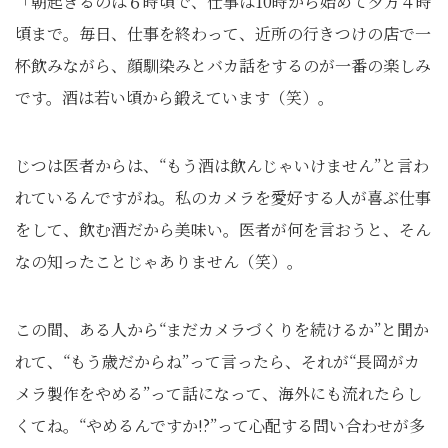
「朝起きるのは６時頃で、仕事は10時から始めて夕方４時
頃まで。毎日、仕事を終わって、近所の行きつけの店で一
杯飲みながら、顔馴染みとバカ話をするのが一番の楽しみ
です。酒は若い頃から鍛えています（笑）。
じつは医者からは、“もう酒は飲んじゃいけません”と言わ
れているんですがね。私のカメラを愛好する人が喜ぶ仕事
をして、飲む酒だから美味い。医者が何を言おうと、そん
なの知ったことじゃありません（笑）。
この間、ある人から“まだカメラづくりを続けるか”と聞か
れて、“もう歳だからね”って言ったら、それが“長岡がカ
メラ製作をやめる”って話になって、海外にも流れたらし
くてね。“やめるんですか!?”って心配する問い合わせが多