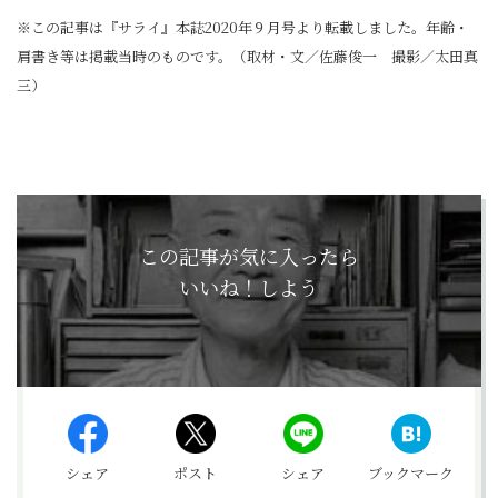
※この記事は『サライ』本誌2020年９月号より転載しました。年齢・
肩書き等は掲載当時のものです。（取材・文／佐藤俊一 撮影／太田真
三）
この記事が気に入ったら
いいね！しよう
シェア
ポスト
シェア
ブックマーク