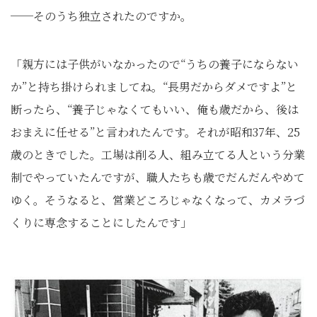
──そのうち独立されたのですか。
「親方には子供がいなかったので“うちの養子にならない
か”と持ち掛けられましてね。“長男だからダメですよ”と
断ったら、“養子じゃなくてもいい、俺も歳だから、後は
おまえに任せる”と言われたんです。それが昭和37年、25
歳のときでした。工場は削る人、組み立てる人という分業
制でやっていたんですが、職人たちも歳でだんだんやめて
ゆく。そうなると、営業どころじゃなくなって、カメラづ
くりに専念することにしたんです」