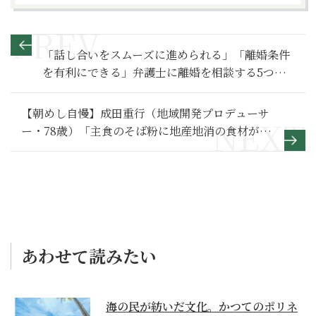
「話し合いをスムーズに進められる」「離婚条件
を有利にできる」弁護士に離婚を相談する5つの
メリット
【朝めし自慢】成田重行（地域開発プロデューサ
ー・78歳）「主食のそば粉に地産地消の食材が並
びます」
あわせて読みたい
海の民が紡いだ文化。かつてのポリネ