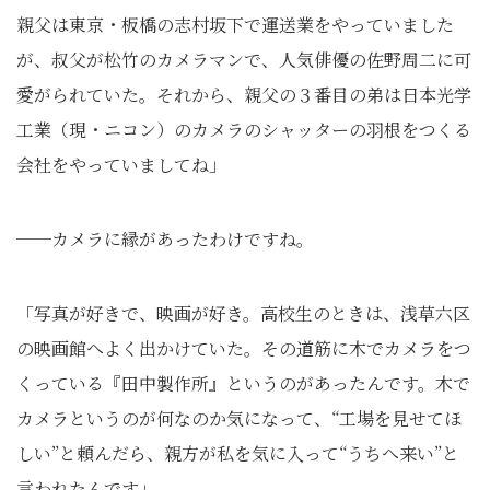
親父は東京・板橋の志村坂下で運送業をやっていました
が、叔父が松竹のカメラマンで、人気俳優の佐野周二に可
愛がられていた。それから、親父の３番目の弟は日本光学
工業（現・ニコン）のカメラのシャッターの羽根をつくる
会社をやっていましてね」
──カメラに縁があったわけですね。
「写真が好きで、映画が好き。高校生のときは、浅草六区
の映画館へよく出かけていた。その道筋に木でカメラをつ
くっている『田中製作所』というのがあったんです。木で
カメラというのが何なのか気になって、“工場を見せてほ
しい”と頼んだら、親方が私を気に入って“うちへ来い”と
言われたんです」