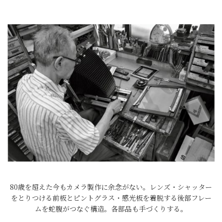
80歳を超えた今もカメラ製作に余念がない。レンズ・シャッター
をとりつける前板とピントグラス・感光板を着脱する後部フレー
ムを蛇腹がつなぐ構造。各部品も手づくりする。