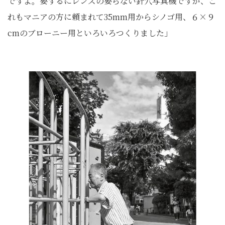
ですよ。要するにレンズの要らない針穴写真機ですが、こ
れもマニアの方に頼まれて35mm用からシノゴ用、６×９
cmのブローニー用といろいろつくりました」