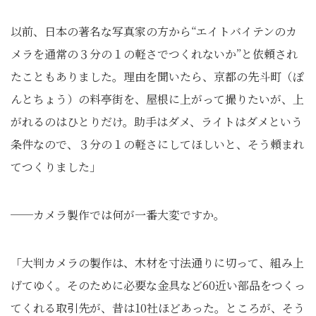
以前、日本の著名な写真家の方から“エイトバイテンのカ
メラを通常の３分の１の軽さでつくれないか”と依頼され
たこともありました。理由を聞いたら、京都の先斗町（ぽ
んとちょう）の料亭街を、屋根に上がって撮りたいが、上
がれるのはひとりだけ。助手はダメ、ライトはダメという
条件なので、３分の１の軽さにしてほしいと、そう頼まれ
てつくりました」
──カメラ製作では何が一番大変ですか。
「大判カメラの製作は、木材を寸法通りに切って、組み上
げてゆく。そのために必要な金具など60近い部品をつくっ
てくれる取引先が、昔は10社ほどあった。ところが、そう