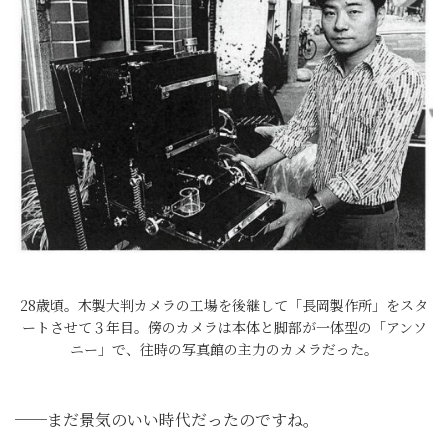
28歳頃。木製大判カメラの工場を後継して「長岡製作所」をスタ
ートさせて３年目。傍のカメラは本体と脚部が一体型の「アンソ
ニー」で、往時の写真館の主力のカメラだった。
──まだ景気のいい時代だったのですね。