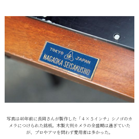
写真は40年前に長岡さんが製作した「４×５インチ」シノゴのカ
メラにつけられた銘板。木製大判カメラの全盛期は過ぎていた
が、プロやアマを問わず愛用者は多かった。