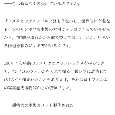
──今は修理も引き受けているのですか。
「アメリカのディアドルフはもうないし、世界的に有名な
ドイツのリンホフも木製の大判カメラはつくっていません
から。“蛇腹が壊れたから取り換えてほしい”とか、いろい
ろ修理を頼みにくる方がいるんです。
100年くらい前のアメリカのグラフレックスを持ってき
て、“シノゴのフィルムを入れて撮る一眼レフに改造して
ほしい”と頼まれたこともあります。それは富士フイルム
の写真歴史博物館からの依頼でした」
──超特大の木製カメラも製作された。