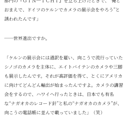
部門の『ＧＩＮ─ＩＣＨＩ』を立ち上げたときで、“俺と
おまえで、ドイツのケルンでカメラの展示会をやろう”と
誘われたんです」
──世界進出ですか。
「ケルンの展示会には通訳を雇い、向こうで流行っていた
シノゴのカメラを主体に、エイトバイテンのカメラや三脚
も展示したんです。それが高評価を得て、とくにアメリカ
に向けてどんどん輸出が始まったんですよ。カメラの講習
会をするので、ハワイへ行ったときは、日本でも有名
な“ナガオカのレコード針”と私の“ナガオカのカメラ”が、
向こうの電話帳に並んで載っていました」（笑）