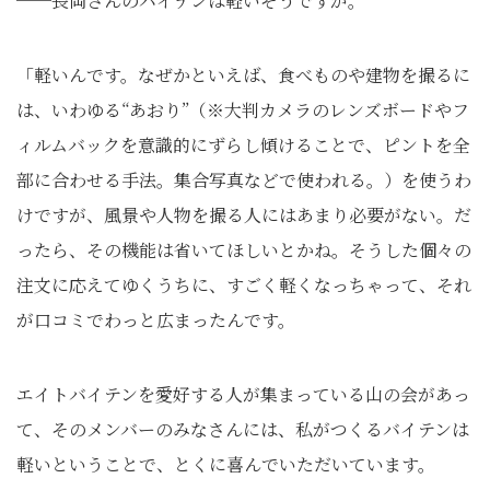
──長岡さんのバイテンは軽いそうですが。
「軽いんです。なぜかといえば、食べものや建物を撮るに
は、いわゆる“あおり”（※大判カメラのレンズボードやフ
ィルムバックを意識的にずらし傾けることで、ピントを全
部に合わせる手法。集合写真などで使われる。）を使うわ
けですが、風景や人物を撮る人にはあまり必要がない。だ
ったら、その機能は省いてほしいとかね。そうした個々の
注文に応えてゆくうちに、すごく軽くなっちゃって、それ
が口コミでわっと広まったんです。
エイトバイテンを愛好する人が集まっている山の会があっ
て、そのメンバーのみなさんには、私がつくるバイテンは
軽いということで、とくに喜んでいただいています。