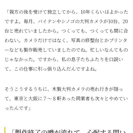
「親方の後を受けて独立してから、10年くらいはよかった
ですよ。毎月、バイテンやシノゴの大判カメラが10台、20
台と売れていましたから。つくっても、つくっても間に合
わない。カメラだけではなく、写真の修整台とかプリンタ
ーなども製作販売していましたのでね。忙しいなんてもの
じゃなかった。ですから、私の息子たちふたりを口説い
て、この仕事に引っ張り込んだんですよね。
そうこうするうちに、木製大判カメラの売れ行きが陰っ
て、東京と大阪に７～８軒あった同業者も次々とやめてい
ったんです」
「製作終了の噂が流れて、心配する問い