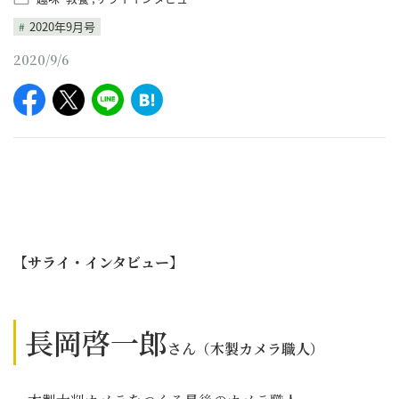
2020年9月号
2020/9/6
【サライ・インタビュー】
長岡啓一郎
さん
（木製カメラ職人）