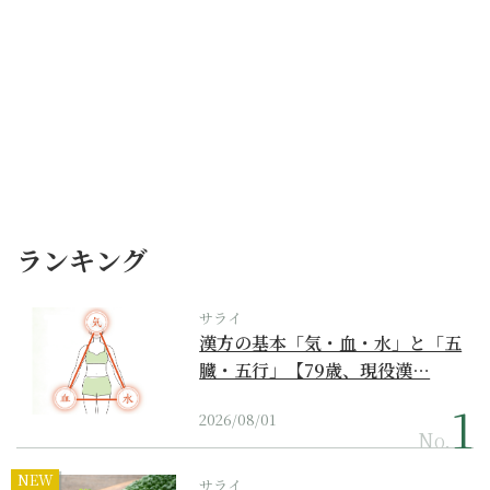
ランキング
サライ
漢方の基本「気・血・水」と「五
臓・五行」【79歳、現役漢…
2026/08/01
No.
NEW
サライ