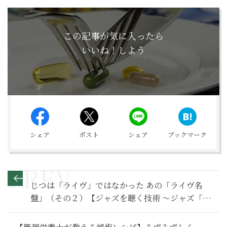
この記事が気に入ったら
いいね！しよう
シェア
ポスト
シェア
ブックマーク
じつは「ライヴ」ではなかった あの「ライヴ名
盤」（その２）【ジャズを聴く技術 〜ジャズ「プ
ロ・リスナー」への道53】