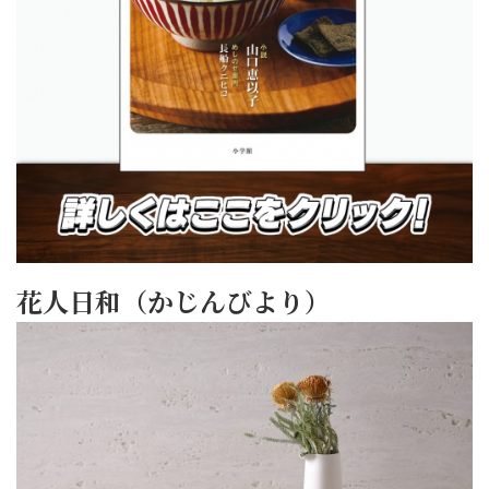
花人日和（かじんびより）