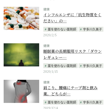
健康
インフルエンザに「抗生物質をく
ださい」の…
薬を使わない薬剤師
宇多川久美子
2020/2/5
健康
睡眠薬の長期服用リスク「ダウン
レギュレー…
薬を使わない薬剤師
宇多川久美子
2020/1/15
健康
肩こり、腰痛にテープ剤と飲み
薬。どちらが…
薬を使わない薬剤師
宇多川久美子
2019/12/4