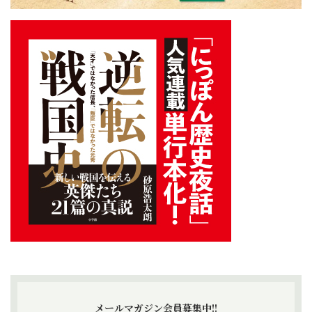
メールマガジン会員募集中!!