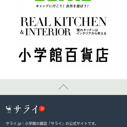
サライ.jp｜小学館の雑誌『サライ』の公式サイトです。