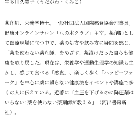
宇多川久美子（うだがわ・くみこ）
薬剤師、栄養学博士。一般社団法人国際感食協会理事長。
健康オンラインサロン「豆の木クラブ」主宰。薬剤師とし
て医療現場に立つ中で、薬の処方や飲み方に疑問を感じ、
「薬を使わない薬剤師」をめざす。薬漬けだった自らも健
康を取り戻した。現在は、栄養学や運動生理学の知識も生
かし、感じて食べる「感食」、楽しく歩く「ハッピーウォ
ーク」を中心に薬に頼らない健康法をイベントや講座で多
くの人に伝えている。近著に『血圧を下げるのに降圧剤は
いらない: 薬を使わない薬剤師が教える』（河出書房新
社）。