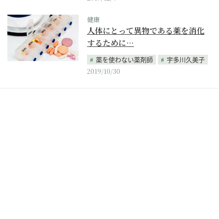
健康
人体にとって異物である薬を消化
するために…
薬を使わない薬剤師
宇多川久美子
2019/10/30