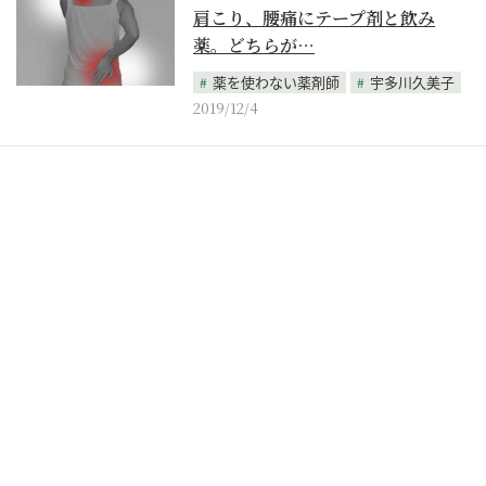
肩こり、腰痛にテープ剤と飲み
薬。どちらが…
薬を使わない薬剤師
宇多川久美子
2019/12/4