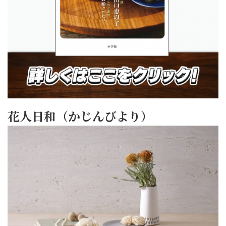
花人日和（かじんびより）