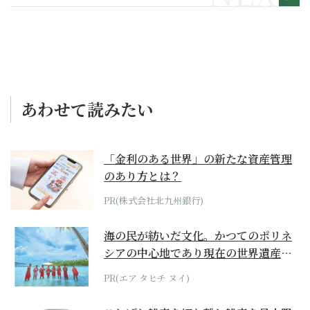
あわせて読みたい
「金利のある世界」の新たな資産管理
のあり方とは？
PR(株式会社北九州銀行)
海の民が紡いだ文化。かつてのポリネ
シアの中心地であり現在の世界遺産か
らみえてくる...
PR(エア タヒチ ヌイ)