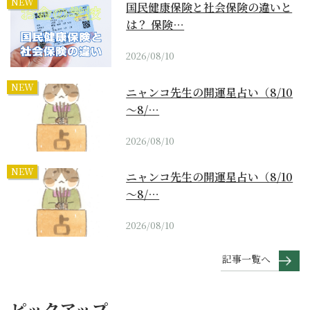
NEW
国民健康保険と社会保険の違いと
は？ 保険…
2026/08/10
NEW
ニャンコ先生の開運星占い（8/10
～8/…
2026/08/10
NEW
ニャンコ先生の開運星占い（8/10
～8/…
2026/08/10
記事一覧へ
ピックアップ