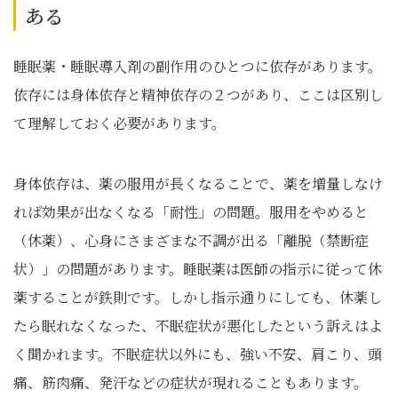
ある
睡眠薬・睡眠導入剤の副作用のひとつに依存があります。
依存には身体依存と精神依存の２つがあり、ここは区別し
て理解しておく必要があります。
身体依存は、薬の服用が長くなることで、薬を増量しなけ
れば効果が出なくなる「耐性」の問題。服用をやめると
（休薬）、心身にさまざまな不調が出る「離脱（禁断症
状）」の問題があります。睡眠薬は医師の指示に従って休
薬することが鉄則です。しかし指示通りにしても、休薬し
たら眠れなくなった、不眠症状が悪化したという訴えはよ
く聞かれます。不眠症状以外にも、強い不安、肩こり、頭
痛、筋肉痛、発汗などの症状が現れることもあります。