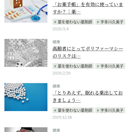
「お薬手帳」を有効に使っていま
すか？｜薬…
薬を使わない薬剤師
宇多川久美子
2020/3/4
健康
高齢者にとってポリファーマシー
のリスクは…
薬を使わない薬剤師
宇多川久美子
2020/2/20
健康
「とりあえず、眠れる薬出してお
きましょう…
薬を使わない薬剤師
宇多川久美子
2019/12/18
健康