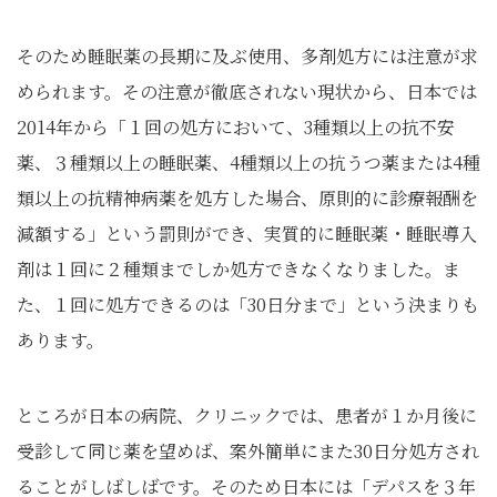
そのため睡眠薬の長期に及ぶ使用、多剤処方には注意が求
められます。その注意が徹底されない現状から、日本では
2014年から「１回の処方において、3種類以上の抗不安
薬、３種類以上の睡眠薬、4種類以上の抗うつ薬または4種
類以上の抗精神病薬を処方した場合、原則的に診療報酬を
減額する」という罰則ができ、実質的に睡眠薬・睡眠導入
剤は１回に２種類までしか処方できなくなりました。ま
た、１回に処方できるのは「30日分まで」という決まりも
あります。
ところが日本の病院、クリニックでは、患者が１か月後に
受診して同じ薬を望めば、案外簡単にまた30日分処方され
ることがしばしばです。そのため日本には「デパスを３年