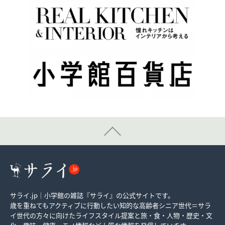
サライ.jp｜小学館の雑誌『サライ』の公式サイトです。
歳を重ねてもアクティブに行動したい知的な高齢者シニア世代＝サラ
イ世代の方々に向けたライフスタイル提案と旅・食・人物・歴史・文