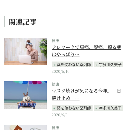
関連記事
健康
テレワークで肩痛、腰痛。頼る薬
はやっぱり…
薬を使わない薬剤師
宇多川久美子
2020/6/10
健康
マスク焼けが気になる今年。「日
焼け止め」…
薬を使わない薬剤師
宇多川久美子
2020/6/3
健康