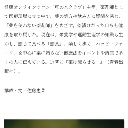
健康オンラインサロン「豆の木クラブ」主宰。薬剤師とし
て医療現場に立つ中で、薬の処方や飲み方に疑問を感じ、
「薬を使わない薬剤師」をめざす。薬漬けだった自らも健
康を取り戻した。現在は、栄養学や運動生理学の知識も生
かし、感じて食べる「感食」、楽しく歩く「ハッピーウォ
ーク」を中心に薬に頼らない健康法をイベントや講座で多
くの人に伝えている。近著に『薬は減らせる！』（青春出
版社）。
構成・文／佐藤恵菜