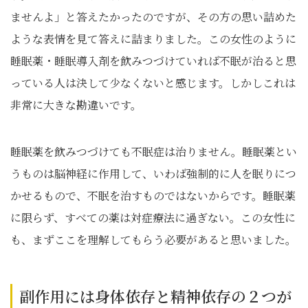
ませんよ」と答えたかったのですが、その方の思い詰めた
ような表情を見て答えに詰まりました。この女性のように
睡眠薬・睡眠導入剤を飲みつづけていれば不眠が治ると思
っている人は決して少なくないと感じます。しかしこれは
非常に大きな勘違いです。
睡眠薬を飲みつづけても不眠症は治りません。睡眠薬とい
うものは脳神経に作用して、いわば強制的に人を眠りにつ
かせるもので、不眠を治すものではないからです。睡眠薬
に限らず、すべての薬は対症療法に過ぎない。この女性に
も、まずここを理解してもらう必要があると思いました。
副作用には身体依存と精神依存の２つが