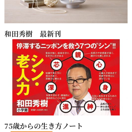
和田秀樹 最新刊
75歳からの生き方ノート