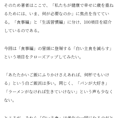
そのため著者はここで、「私たちが健康で幸せに歳を重ね
るためには、いま、何が必要なのか」に焦点を当ててい
る。「食事編」と「生活習慣編」に分け、100項目を紹介
しているのである。
今回は「食事編」の冒頭に登場する「白い主食を減らす」
という項目をクローズアップしてみたい。
「あたたかいご飯にふりかけさえあれば、何杯でもいけ
る」という白ご飯派は多い。同じく、「パンが大好き」
「ラーメンがなければ生きていけない」という声も少なく
ない。
ところが、それら「白い主食」は老化の一因になるのだと