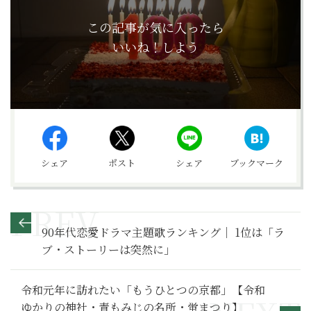
この記事が気に入ったら
いいね！しよう
シェア
ポスト
シェア
ブックマーク
90年代恋愛ドラマ主題歌ランキング｜ 1位は「ラ
ブ・ストーリーは突然に」
令和元年に訪れたい「もうひとつの京都」【令和
ゆかりの神社・青もみじの名所・蛍まつり】