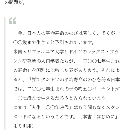
の問題だ。
今、日本人の平均寿命ののびは著しく、多くが一
〇〇歳まで生きると予測されています。
米国カリフォルニア大学とドイツのマックス・プラ
ンク研究所の人口学者たちが、「二〇〇七年生まれ
の寿命」を国別に比較した表があります。それによ
ると、世界でダントツの平均寿命ののびを誇る日本
では、二〇〇七年生まれの子の約五〇パーセントが
一〇七歳まで生きるだろうとみられています。
つまり「人生一〇〇年時代」はもう間もなくスタン
ダードになるということです。（本書「はじめに」
より引用）