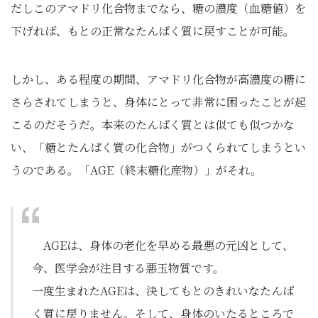
だしこのアマドリ化合物までなら、糖の濃度（血糖値）を
下げれば、もとの正常なたんぱく質に戻すことが可能。
しかし、ある程度の期間、アマドリ化合物が高濃度の糖に
さらされてしまうと、身体にとって非常に困ったことが起
こるのだそうだ。本来のたんぱく質とは似ても似つかな
い、「糖とたんぱく質の化合物」がつくられてしまうとい
うのである。「AGE（終末糖化産物）」がそれ。
AGEは、身体の老化を早める最悪の元凶として、
今、医学会が注目する悪玉物質です。
一度生まれたAGEは、決してもとのきれいなたんぱ
く質に戻りません。そして、身体のいたるところで