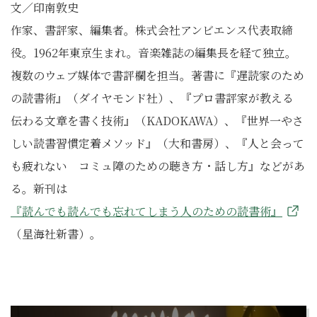
文／印南敦史
作家、書評家、編集者。株式会社アンビエンス代表取締
役。1962年東京生まれ。音楽雑誌の編集長を経て独立。
複数のウェブ媒体で書評欄を担当。著書に『遅読家のため
の読書術』（ダイヤモンド社）、『プロ書評家が教える
伝わる文章を書く技術』（KADOKAWA）、『世界一やさ
しい読書習慣定着メソッド』（大和書房）、『人と会って
も疲れない コミュ障のための聴き方・話し方』などがあ
る。新刊は
『読んでも読んでも忘れてしまう人のための読書術』
（星海社新書）。