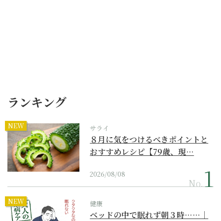
ランキング
NEW
サライ
８月に気をつけるべきポイントと
おすすめレシピ【79歳、現…
2026/08/08
No.
NEW
健康
ベッドの中で眠れず朝３時……｜