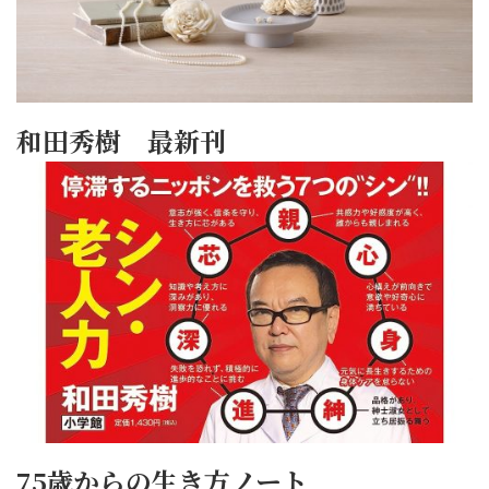
和田秀樹 最新刊
75歳からの生き方ノート