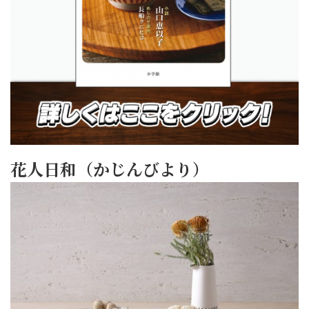
花人日和（かじんびより）