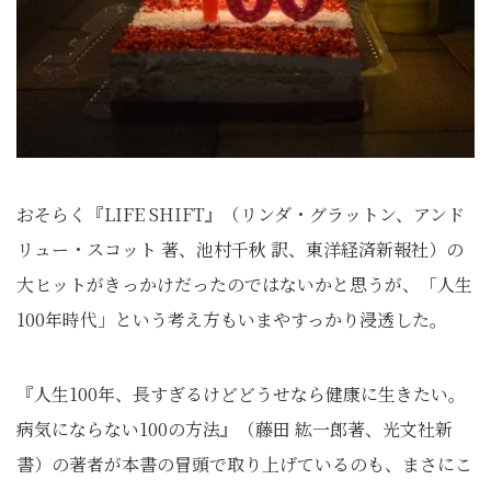
おそらく『LIFE SHIFT』（リンダ・グラットン、アンド
リュー・スコット 著、池村千秋 訳、東洋経済新報社）の
大ヒットがきっかけだったのではないかと思うが、「人生
100年時代」という考え方もいまやすっかり浸透した。
『人生100年、長すぎるけどどうせなら健康に生きたい。
病気にならない100の方法』（藤田 紘一郎著、光文社新
書）の著者が本書の冒頭で取り上げているのも、まさにこ