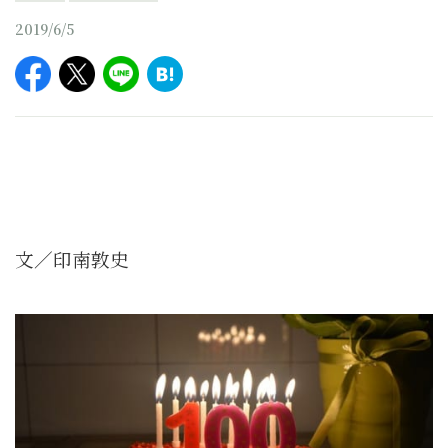
2019/6/5
文／印南敦史