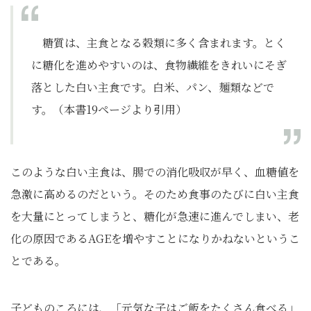
糖質は、主食となる穀類に多く含まれます。とく
に糖化を進めやすいのは、食物繊維をきれいにそぎ
落とした白い主食です。白米、パン、麺類などで
す。（本書19ページより引用）
このような白い主食は、腸での消化吸収が早く、血糖値を
急激に高めるのだという。そのため食事のたびに白い主食
を大量にとってしまうと、糖化が急速に進んでしまい、老
化の原因であるAGEを増やすことになりかねないというこ
とである。
子どものころには、「元気な子はご飯をたくさん食べる」