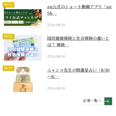
NEW
au公式のショート動画アプリ「au
Sh…
2026/08/10
NEW
国民健康保険と社会保険の違いと
は？ 保険…
2026/08/10
NEW
ニャンコ先生の開運星占い（8/10
～8/…
2026/08/10
記事一覧へ