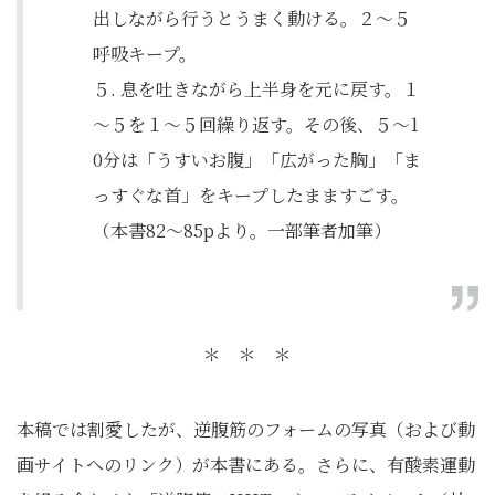
出しながら行うとうまく動ける。２～５
呼吸キープ。
５. 息を吐きながら上半身を元に戻す。１
～５を１～５回繰り返す。その後、５～1
0分は「うすいお腹」「広がった胸」「ま
っすぐな首」をキープしたまますごす。
（本書82～85pより。一部筆者加筆）
＊ ＊ ＊
本稿では割愛したが、逆腹筋のフォームの写真（および動
画サイトへのリンク）が本書にある。さらに、有酸素運動