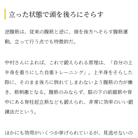
立った状態で頭を後ろにそらす
逆腹筋は、従来の腹筋と逆に、頭を後方へそらす腹筋運
動。立って行う点でも特徴的だ。
中村さんによれば、これで鍛えられる原理は、「自分の上
半身を重りにした自重トレーニング」。上半身をそらした
際に、そのまま後ろに倒れてしまわないよう腹筋の力が働
き、筋刺激となる。腹筋のみならず、脇の下の前鋸筋や背
中にある脊柱起立筋なども鍛えられ、非常に効率のいい鍛
錬法だという。
ほかにも効用がいくつか挙げられているが、見逃せないの