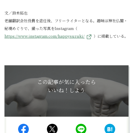
文／鈴木拓也
老舗翻訳会社役員を退任後、フリーライターとなる。趣味は神社仏閣・
秘境めぐりで、撮った写真をInstagram（
https://www.instagram.com/happysuzuki/
）に掲載している。
この記事が気に入ったら
いいね！しよう