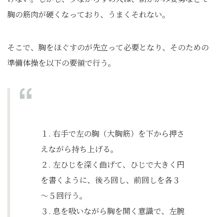
胸の筋肉が硬くなっており、うまくそれない。
そこで、胸をほぐすのが先立って必要となり、そのための
準備体操を以下の要領で行う。
１. 右手で左の胸（大胸筋）を下から押さ
えながら持ち上げる。
２. 左ひじを深く曲げて、ひじで大きく円
を書くように、後ろ回し、前回しを各３
～５回行う。
３. 息を吸いながら胸を開く意識で、左腕