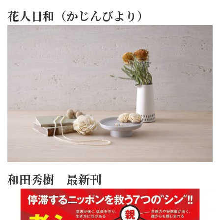
花人日和（かじんびより）
和田秀樹 最新刊