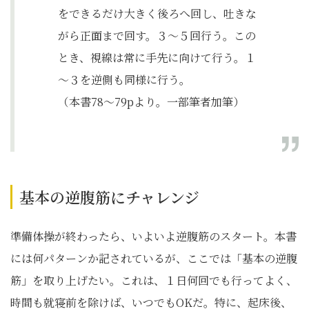
をできるだけ大きく後ろへ回し、吐きな
がら正面まで回す。３～５回行う。この
とき、視線は常に手先に向けて行う。１
～３を逆側も同様に行う。
（本書78～79pより。一部筆者加筆）
基本の逆腹筋にチャレンジ
準備体操が終わったら、いよいよ逆腹筋のスタート。本書
には何パターンか記されているが、ここでは「基本の逆腹
筋」を取り上げたい。これは、１日何回でも行ってよく、
時間も就寝前を除けば、いつでもOKだ。特に、起床後、