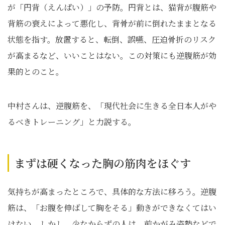
が「円背（えんぱい）」の予防。円背とは、猫背が腹筋や
背筋の衰えによって悪化し、背骨が前に倒れたままとなる
状態を指す。放置すると、転倒、誤嚥、圧迫骨折のリスク
が高まるなど、いいことはない。この対策にも逆腹筋が効
果的とのこと。
中村さんは、逆腹筋を、「現代社会に生きる全日本人がや
るべきトレーニング」と力説する。
まずは硬くなった胸の筋肉をほぐす
気持ちが高まったところで、具体的な方法に移ろう。逆腹
筋は、「お腹を伸ばして胸をそる」動きができなくてはい
けない。しかし、少なからずの人は、前かがみ姿勢などで