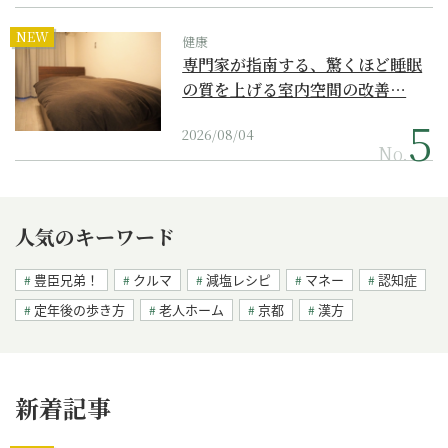
NEW
健康
専門家が指南する、驚くほど睡眠
の質を上げる室内空間の改善…
2026/08/04
No.
人気のキーワード
豊臣兄弟！
クルマ
減塩レシピ
マネー
認知症
定年後の歩き方
老人ホーム
京都
漢方
新着記事