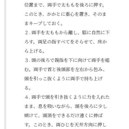
位置まで、両手で太ももを後ろに押す。
このとき、かかとに重心を置き、そのま
まキープしておく。
２. 両手を太ももから離し、脇に自然に下
ろす。両足の指すべてをそらせて、床か
ら上げる。
３. 頭の後ろで親指を下に向けて両手を組
む。両手で首と後頭部を左右から包み、
頭を引っこ抜くように両手で持ち上げ
る。
４. 両手で頭を引き抜くように力を入れた
まま、息を吸いながら、頭を後ろに少し
傾けて、頭頂をできるだけ遠くに伸ば
す。このとき、両ひじを天井方向に押し