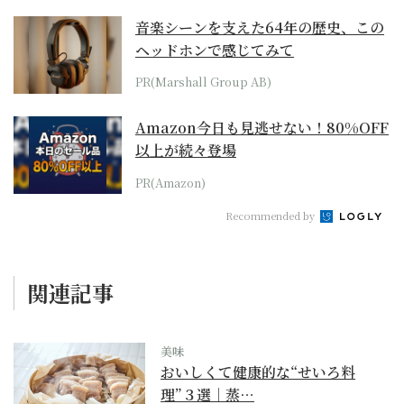
音楽シーンを支えた64年の歴史、この
ヘッドホンで感じてみて
PR(Marshall Group AB)
Amazon今日も見逃せない！80%OFF
以上が続々登場
PR(Amazon)
Recommended by
関連記事
美味
おいしくて健康的な“せいろ料
理”３選｜蒸…