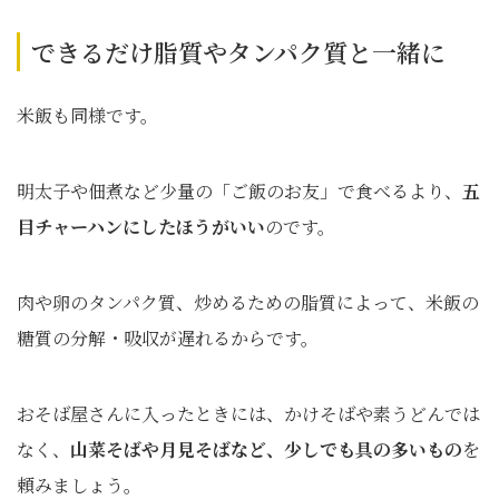
できるだけ脂質やタンパク質と一緒に
米飯も同様です。
明太子や佃煮など少量の「ご飯のお友」で食べるより、
五
目チャーハンにしたほうがいい
のです。
肉や卵のタンパク質、炒めるための脂質によって、米飯の
糖質の分解・吸収が遅れるからです。
おそば屋さんに入ったときには、かけそばや素うどんでは
なく、
山菜そばや月見そばなど、少しでも具の多いもの
を
頼みましょう。