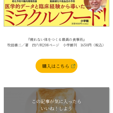
『疲れない体をつくる最高の食事術』
牧田善二／著 四六判208ページ 小学館刊 1650円（税込）
購入はこちら
この記事が気に入ったら
いいね！しよう