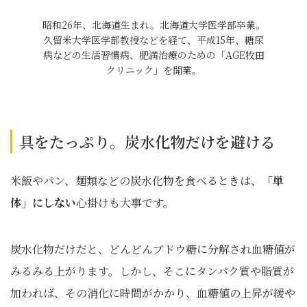
昭和26年、北海道生まれ。北海道大学医学部卒業。
久留米大学医学部教授などを経て、平成15年、糖尿
病などの生活習慣病、肥満治療のための「AGE牧田
クリニック」を開業。
具をたっぷり。炭水化物だけを避ける
米飯やパン、麺類などの炭水化物を食べるときは、
「単
体」にしない
心掛けも大事です。
炭水化物だけだと、どんどんブドウ糖に分解され血糖値が
みるみる上がります。しかし、そこにタンパク質や脂質が
加われば、その消化に時間がかかり、血糖値の上昇が緩や