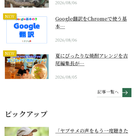
2026/08/06
NEW
Google翻訳をChromeで使う基
本…
2026/08/06
NEW
夏にぴったりな焼酎アレンジを吉
尾編集長が…
2026/08/05
記事一覧へ
ピックアップ
「ヤブサメの声をもう一度聴きた