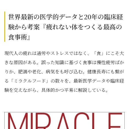
世界最新の医学的データと20年の臨床経
験から考案『疲れない体をつくる最高の
食事術』
現代人の疲れは過労やストレスではなく、「食」にこそ大
きな原因がある。誤った知識に基づく食事は慢性疲労ばか
りか、肥満や老化、病気をも呼び込む。健康長寿にも繋が
る「ミラクルフード」の数々を、最新医学データや臨床経
験を交えながら、具体的かつ平易に解説している。