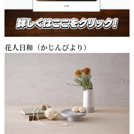
花人日和（かじんびより）