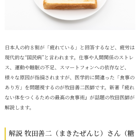
日本人の約８割が「疲れている」と回答するなど、疲労は
現代的な“国民病”と言われます。仕事や人間関係のストレ
ス、運動や睡眠の不足、スマートフォンへの依存など、
様々な原因が指摘されますが、医学的に間違った「食事の
あり方」を問題視するのが牧田善二医師です。新著『疲れ
ない体をつくるための最高の食事術』が話題の牧田医師が
解説します。
解説 牧田善二（まきたぜんじ）さん（糖