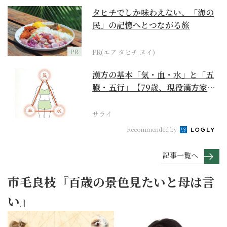
タヒチでしか味わえない、「海の
民」の記憶へとつながる旅
PR
PR(エア タヒチ ヌイ)
漢方の基本「気・血・水」と「五
臓・五行」【79歳、現役漢方家の
季節の養生12か月...
サライ
Recommended by
記事一覧へ
市毛良枝『百歳の景色見たいと母は言
い』