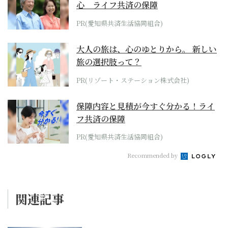
心 ライフ共済の保障
PR(愛知県共済生活協同組合)
大人の旅は、心のゆとりから。 新しい
旅の選択肢って？
PR(リゾート・ステーション株式会社)
保障内容と見積が今すぐ分かる！ライ
フ共済の保障
PR(愛知県共済生活協同組合)
Recommended by
関連記事