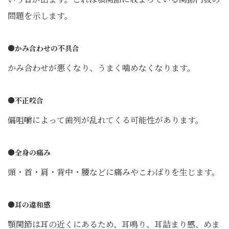
問題を示します。
●かみ合わせの不具合
かみ合わせが悪くなり、うまく噛めなくなります。
●不正咬合
偏咀嚼によって歯列が乱れてくる可能性があります。
●全身の痛み
頭・首・肩・背中・腰などに痛みやこわばりを生じます。
●耳の違和感
顎関節は耳の近くにあるため、耳鳴り、耳詰まり感、めま