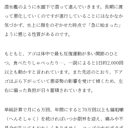
潜水艦のように水面下で潜って進んでいきます。長期に渡
って悪化していくのですが進行していることにはなかなか
気づかず、水上に顏をのぞかせた時点で「急に始まった」
ように感じる性質があるのです。
もともと、アゴは体中で最も反復運動が多い関節のひと
つ。食べたりしゃべったり…、一説によると1日約2,000回
以上も動かすと言われています。また先述のとおり、下ア
ゴはぶら下がっていて悪姿勢の影響を受けて傾くため、左
右に偏った負担が日々蓄積されていきます。
単純計算で月に６万回、年間にすると70万回以上も偏咀嚼
（へんそしゃく）を続ければいつか限界を迎え、痛みや不
具合が生じてもおかしくありません。コップの水がポタポ