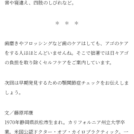
害や寝違え、四肢のしびれなど。
＊ ＊ ＊
歯磨きやフロッシングなど歯のケアはしても、アゴのケア
をする人はほとんどいませんね。そこで拙著では日々アゴ
の負担を取り除くセルフケアをご案内しています。
次回は早期発見するための顎関節症チェックをお伝えしま
しょう。
文／藤原邦康
1970年静岡県浜松市生まれ。カリフォルニア州立大学卒
業。米国公認ドクター・オブ・カイロプラクティック。一