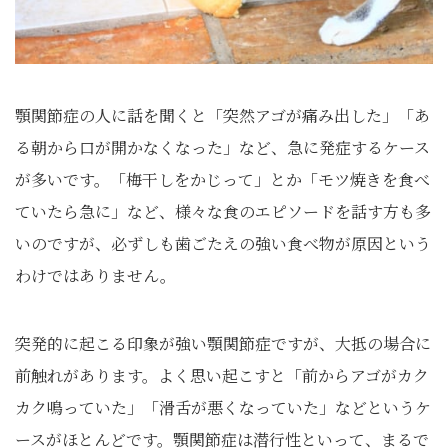
顎関節症の人に話を聞くと「突然アゴが痛み出した」「あ
る朝から口が開かなくなった」など、急に発症するケース
が多いです。「梅干しをかじって」とか「モツ焼きを食べ
ていたら急に」など、様々な食のエピソードを話す方も多
いのですが、必ずしも歯ごたえの強い食べ物が原因という
わけではありません。
突発的に起こる印象が強い顎関節症ですが、大抵の場合に
前触れがあります。よく思い起こすと「前からアゴがカク
カク鳴っていた」「滑舌が悪くなっていた」などというケ
ースがほとんどです。顎関節症は潜行性といって、まるで