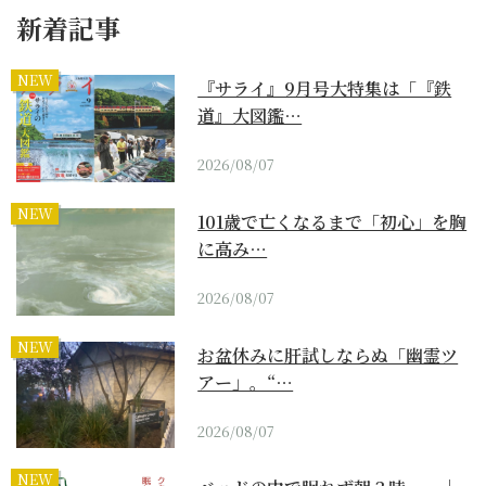
新着記事
NEW
『サライ』9月号大特集は「『鉄
道』大図鑑…
2026/08/07
NEW
101歳で亡くなるまで「初心」を胸
に高み…
2026/08/07
NEW
お盆休みに肝試しならぬ「幽霊ツ
アー」。“…
2026/08/07
NEW