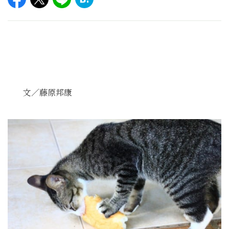
文／藤原邦康