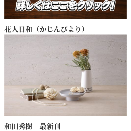
花人日和（かじんびより）
和田秀樹 最新刊