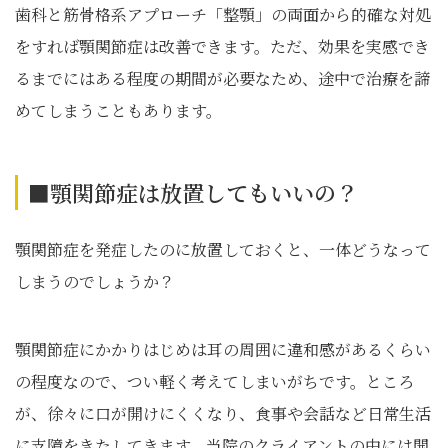
歯科と筋骨格系アプローチ「整顎」
の両面から的確な対処
をすれば顎関節症は改善できます。ただ、
効果を実感でき
るまでにはある程度の期間が必要なため、
途中で治療を諦
めてしまうこともあります。
■顎関節症は放置してもいいの？
顎関節症を発症したのに放置しておくと、一体どうなって
しまうのでしょうか？
顎関節症にかかりはじめは耳の周囲に違和感があるくらい
の程度なので、つい軽く考えてしまいがちです。ところ
が、徐々に口が開けにくくなり、食事や会話など日常生活
に支障をきたしてきます。当院のクライアントの中には開