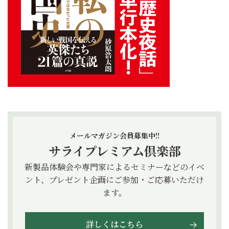
メールマガジン会員募集中!!
サライプレミアム倶楽部
新製品体験会や専門家によるセミナーなどのイベ
ント、プレゼント企画にご参加・ご応募いただけ
ます。
詳しくはこちら