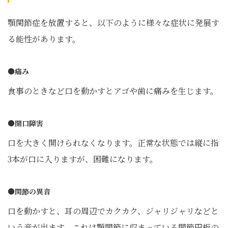
顎関節症を放置すると、以下のように様々な症状に発展す
る能性があります。
●痛み
食事のときなど口を動かすとアゴや歯に痛みを生じます。
●開口障害
口を大きく開けられなくなります。正常な状態では縦に指
3本が口に入りますが、困難になります。
●関節の異音
口を動かすと、耳の周辺でカクカク、ジャリジャリなどと
いう音が出ます。これは顎関節に収まっている関節円板の