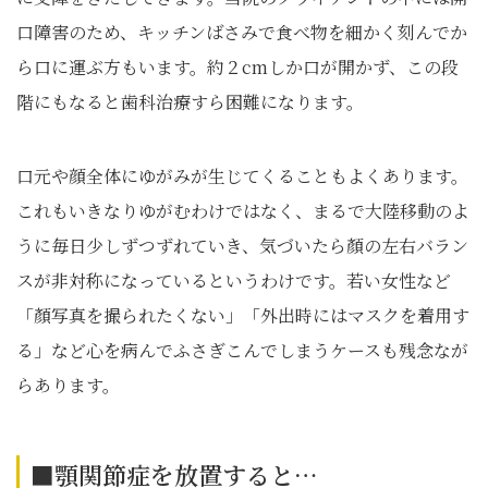
口障害のため、キッチンばさみで食べ物を細かく刻んでか
ら口に運ぶ方もいます。約２cmしか口が開かず、この段
階にもなると歯科治療すら困難になります。
口元や顔全体にゆがみが生じてくることもよくあります。
これもいきなりゆがむわけではなく、まるで大陸移動のよ
うに毎日少しずつずれていき、気づいたら顏の左右バラン
スが非対称になっているというわけです。若い女性など
「顏写真を撮られたくない」「外出時にはマスクを着用す
る」など心を病んでふさぎこんでしまうケースも残念なが
らあります。
■顎関節症を放置すると…