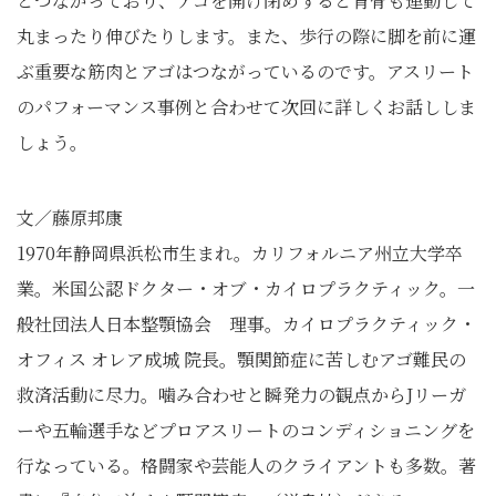
とつながっており、アゴを開け閉めすると背骨も連動して
丸まったり伸びたりします。また、歩行の際に脚を前に運
ぶ重要な筋肉とアゴはつながっているのです。アスリート
のパフォーマンス事例と合わせて次回に詳しくお話ししま
しょう。
文／藤原邦康
1970年静岡県浜松市生まれ。カリフォルニア州立大学卒
業。米国公認ドクター・オブ・カイロプラクティック。一
般社団法人日本整顎協会 理事。カイロプラクティック・
オフィス オレア成城 院長。顎関節症に苦しむアゴ難民の
救済活動に尽力。噛み合わせと瞬発力の観点からJリーガ
ーや五輪選手などプロアスリートのコンディショニングを
行なっている。格闘家や芸能人のクライアントも多数。著