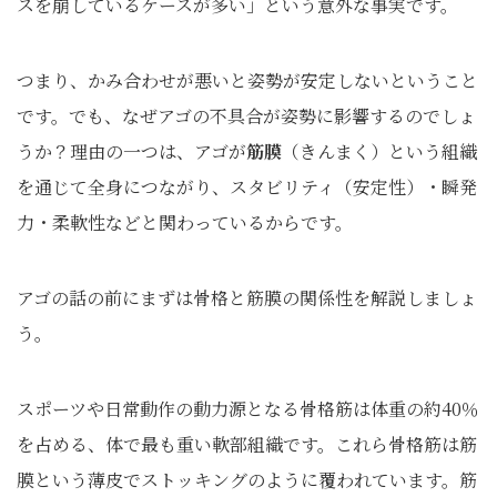
スを崩しているケースが多い」という意外な事実です。
つまり、かみ合わせが悪いと姿勢が安定しないということ
です。でも、なぜアゴの不具合が姿勢に影響するのでしょ
うか？理由の一つは、アゴが
筋膜
（きんまく）という組織
を通じて全身につながり、スタビリティ（安定性）・瞬発
力・柔軟性などと関わっているからです。
アゴの話の前にまずは骨格と筋膜の関係性を解説しましょ
う。
スポーツや日常動作の動力源となる骨格筋は体重の約40％
を占める、体で最も重い軟部組織です。これら骨格筋は筋
膜という薄皮でストッキングのように覆われています。筋