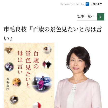
Recommended by
記事一覧へ
市毛良枝『百歳の景色見たいと母は言
い』