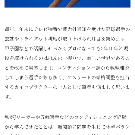
毎年、年末にテレビ特番で戦力外通知を受けた野球選手の
去就やトライアウト挑戦が取り上げられ耳目を集めます。
甲子園などで活躍しせっかくプロになっても5年10年と現
役を続けられるのはほんの一握りで、厳しい世界であるこ
とを改めて実感します。コンディション不調から戦線離脱
してしまう選手たちも多く、アスリートの骨格調整も担当
するカイロプラクターの一人として筆者も悩ましく思いま
す。
私がJリーガーや五輪選手などのコンディショニング経験
から学んできたことは「顎関節に問題を生じて体幹バラン