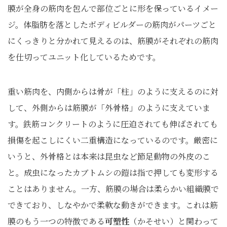
膜が全身の筋肉を包んで部位ごとに形を保っているイメー
ジ。体脂肪を落としたボディビルダーの筋肉がパーツごと
にくっきりと分かれて見えるのは、筋膜がそれぞれの筋肉
を仕切ってユニット化しているためです。
重い筋肉を、内側からは骨が「柱」のように支えるのに対
して、外側からは筋膜が「外骨格」のように支えていま
す。鉄筋コンクリートのように圧迫されても伸ばされても
損傷を起こしにくい二重構造になっているのです。厳密に
いうと、外骨格とは本来は昆虫など節足動物の外皮のこ
と。成虫になったカブトムシの鎧は指で押しても変形する
ことはありません。一方、筋膜の場合は柔らかい組織膜で
できており、しなやかで柔軟な動きができます。これは筋
膜のもう一つの特徴である
可塑性
（かそせい）と関わって