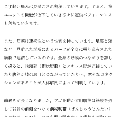
こす軽い痛みは見過ごされ蓄積していきます。すると、筋
ユニットの機能が低下していき徐々に運動パフォーマンス
も落ちていきます。
また、筋膜は連続性という性質を持っています。足裏と頭
など一見離れた場所にあるパーツが全身に張り巡らされた
筋膜で連結しているのです。全身の筋膜のつながりを詳し
く探ると、後頭部（帽状腱膜）とアキレス腱が連結してい
たり腹筋が膝のお皿とつながっていたり…。意外なコネク
ションがあることが人体解剖によって判明しています。
前置きが長くなりました。アゴを動かす咀嚼筋は筋膜を通
して背骨の前側をつなぐ
前縦靭帯
（ぜんじゅうじんたい）