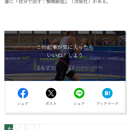
書に『自分で治す！顎関節症』（洋泉社）がある。
この記事が気に入ったら
いいね！しよう
シェア
ポスト
シェア
ブックマーク