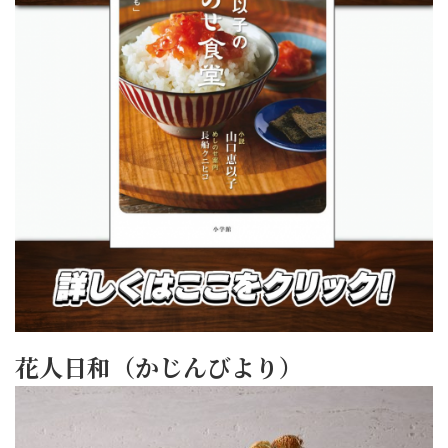
花人日和（かじんびより）