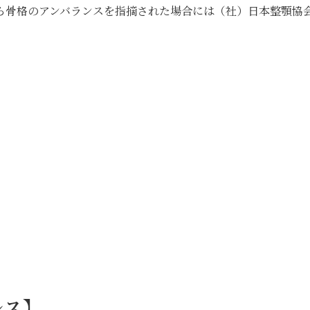
ら骨格のアンバランスを指摘された場合には（社）日本整顎協
レス】