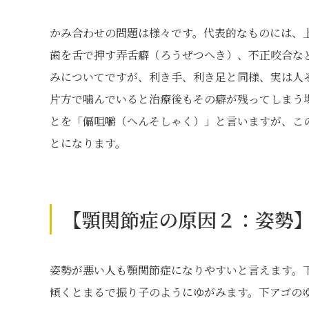
かみ合わせの問題は様々です。代表的なものには、
歯を舌で押す弄舌癖（ろうぜつへき）、不正咬合な
みについてですが、利き手、利き足と同様、実は人
片方で噛んでいると治療後もその癖が残ってしまう
とを「偏咀嚼（へんそしゃく）」と言いますが、こ
とになります。
【顎関節症の原因２：姿勢
姿勢が悪い人も顎関節症になりやすいと言えます。
傾くとまるで振り子のようにゆがみます。下アゴの