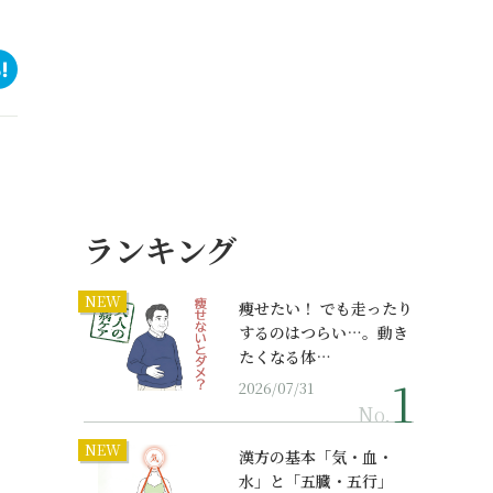
ランキング
NEW
痩せたい！ でも走ったり
するのはつらい…。動き
たくなる体…
2026/07/31
No.
NEW
漢方の基本「気・血・
水」と「五臓・五行」