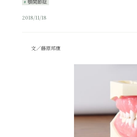
顎関節症
2018/11/18
文／藤原邦康