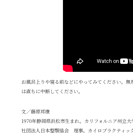
お風呂上りや寝る前などにやってみてください。無
は直ちに中断してください。
文／藤原邦康
1970年静岡県浜松市生まれ。カリフォルニア州立
社団法人日本整顎協会 理事。カイロプラクティック