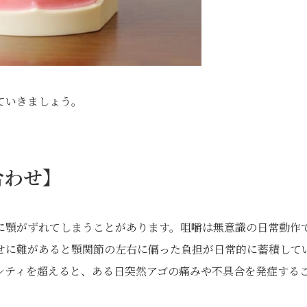
ていきましょう。
合わせ】
に顎がずれてしまうことがあります。咀嚼は無意識の日常動作
せに難があると顎関節の左右に偏った負担が日常的に蓄積して
シティを超えると、ある日突然アゴの痛みや不具合を発症する