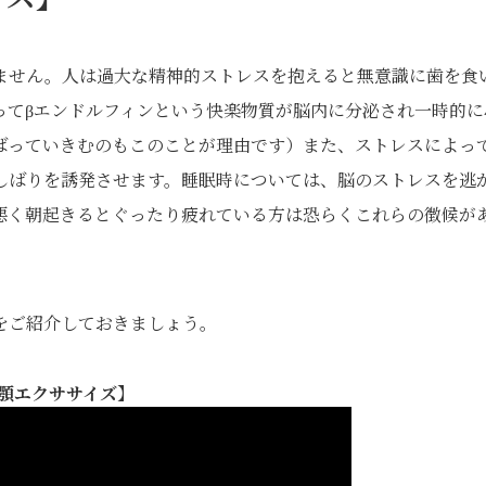
ません。人は過大な精神的ストレスを抱えると無意識に歯を食
ってβエンドルフィンという快楽物質が脳内に分泌され一時的に
ばっていきむのもこのことが理由です）また、ストレスによっ
しばりを誘発させます。睡眠時については、脳のストレスを逃
悪く朝起きるとぐったり疲れている方は恐らくこれらの徴候が
をご紹介しておきましょう。
顎エクササイズ】