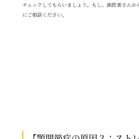
チェックしてもらいましょう。もし、歯医者さんか
にご相談ください。
【顎関節症の原因３：スト