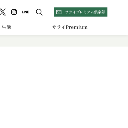
サライプレミアム倶楽部
生活
サライPremium