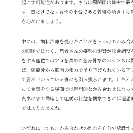
起こす可能性があります。さらに顎関節は体中で最
す。首だけでなく背骨の土台である骨盤の傾きすら
を心がけましょう。
中には、歯科治療を受けたことがきっかけでかみ合
の問題ではなく、患者さんの姿勢の影響が咬合調整
をする座位ではアゴを含めた全身骨格のバランスは
ば、頭蓋骨から筋肉の張力で吊り下げられている下
て肩が下がっている側にも引っ張られます。）たと
って食事をする場面では理想的なかみ合わせになっ
食卓にまで同席して咀嚼の状態を観察できれば理想
ではありませんね。
いずれにしても、かみ合わせの乱れを自分で認識す