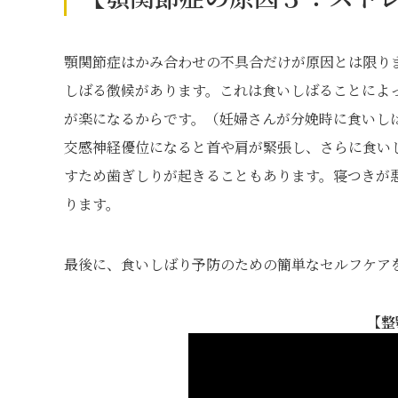
顎関節症はかみ合わせの不具合だけが原因とは限り
しばる徴候があります。これは食いしばることによ
が楽になるからです。（妊婦さんが分娩時に食いし
交感神経優位になると首や肩が緊張し、さらに食い
すため歯ぎしりが起きることもあります。寝つきが
ります。
最後に、食いしばり予防のための簡単なセルフケア
【整