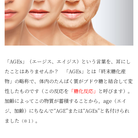
「AGEs」
（エージス、エイジス）
という言葉を、耳にし
たことはありませんか？ 「AGEs」とは「終末糖化産
物」の略称で、体内のたんぱく質がブドウ糖と結合して変
性したものです
（この反応を
「糖化反応」
と呼びます）
。
加齢によってこの物質が蓄積することから，age（エイ
ジ、加齢）にちなんで“AGE”または“AGEs”と名付けられ
ました
。
（※１）