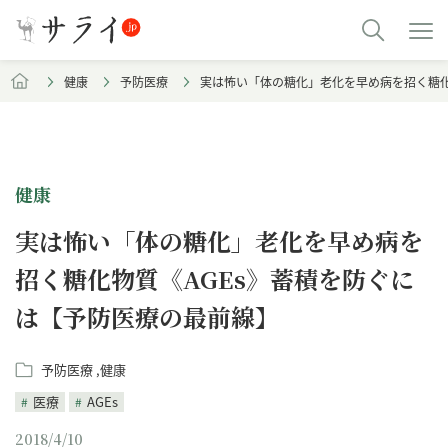
健康
予防医療
実は怖い「体の糖化」老化を早め病を招く糖化
健康
実は怖い「体の糖化」老化を早め病を
招く糖化物質《AGEs》蓄積を防ぐに
は【予防医療の最前線】
予防医療
健康
医療
AGEs
2018/4/10