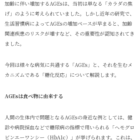
加齢に伴い増加するAGEsは、当初は単なる「カラダの焦
げ」のように考えられていました。しかし近年の研究で、
生活習慣病によってAGEsの増加ペースが早まると、加齢
関連疾患のリスクが増すなど、その重要性が認知されてき
ました。
今回は様々な病気に共通する「AGEs」と、それを生むメ
カニズムである「糖化反応」について解説します。
AGEsは食べ物に由来する
人間の生体内で問題となるAGEsの身近な例としては、健
診や病院採血などで糖尿病の指標で用いられる「ヘモグロ
ビンエーワンシー
（HbA1c）
」が挙げられます。これは、