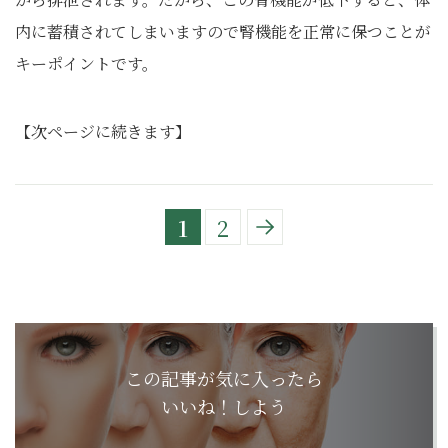
内に蓄積されてしまいますので腎機能を正常に保つことが
キーポイントです。
【次ページに続きます】
1
2
この記事が気に入ったら
いいね！しよう