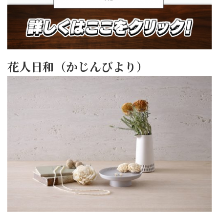
花人日和（かじんびより）