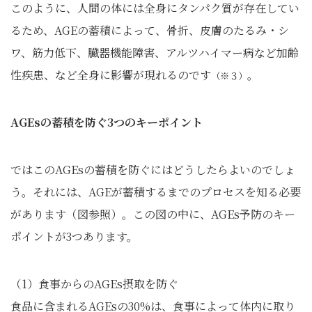
このように、人間の体には全身にタンパク質が存在してい
るため、AGEの蓄積によって、骨折、皮膚のたるみ・シ
ワ、筋力低下、臓器機能障害、アルツハイマー病など加齢
性疾患、など全身に影響が現れるのです
。
（※３）
AGEsの蓄積を防ぐ3つのキーポイント
ではこのAGEsの蓄積を防ぐにはどうしたらよいのでしょ
う。それには、AGEが蓄積するまでのプロセスを知る必要
があります（図参照）。この図の中に、AGEs予防のキー
ポイントが3つあります。
（1）食事からのAGEs摂取を防ぐ
食品に含まれるAGEsの30%は、食事によって体内に取り