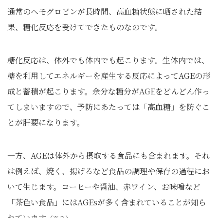
通常のヘモグロビンが長時間、高血糖状態に晒された結
果、糖化反応を受けてできたものなのです。
糖化反応は、体外でも体内でも起こります。生体内では、
糖を利用してエネルギーを産生する反応によってAGEの形
成と蓄積が起こります。余分な糖分がAGEをどんどん作っ
てしまいますので、予防にあたっては「高血糖」を防ぐこ
とが肝要になります。
一方、AGEは体外から摂取する食品にも含まれます。それ
は例えば、焼く、揚げるなど食品の調理や保存の過程にお
いて生じます。コーヒーや醤油、赤ワイン、お味噌など
「茶色い食品」にはAGEsが多く含まれていることが知ら
れています
。