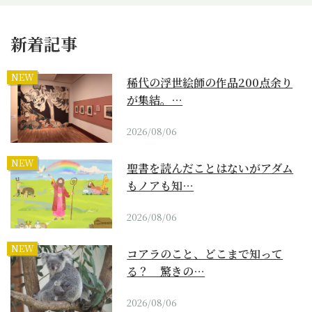
新着記事
NEW
稀代の浮世絵師の作品200点余り
が集結。…
2026/08/06
NEW
聖書を読んだことはないがアダム
もノアも知…
2026/08/06
NEW
コアラのこと、どこまで知って
る？ 驚きの…
2026/08/06