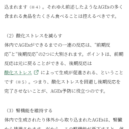
込まれます
。それゆえ前述したようなAGEsの多く
（※４）
含まれる食品をたくさん食べることは控えるべきです。
（2）酸化ストレスを減らす
体内でAGEsができるまでの一連の反応は、“前期反
応”と“後期反応”の2つに大別されます。ポイントは、前期
反応は元に戻ることができる、後期反応は
酸化ストレス
によって生成が促進される、ということ
です
。つまり、酸化ストレスを回避し後期反応を
（※５）
完了させないことが、AGEs予防に役立つのです。
（3）腎機能を維持する
体内で生成されたり体外から取り込まれたAGEsは、腎臓
から排泄されます。だから、この腎機能が低下すると、体