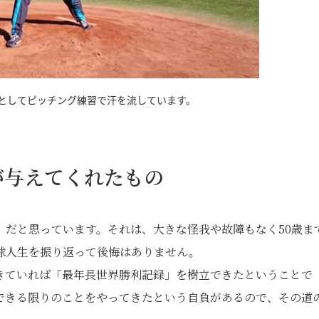
としてピッチング練習で汗を流しています。
が与えてくれたもの
」だと思っています。それは、大きな怪我や故障もなく50歳ま
球人生を振り返って後悔はありません。
きていれば「最年長世界勝利記録」を樹立できたということで
できる限りのことをやってきたという自負があるので、その道