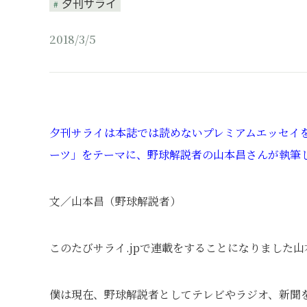
夕刊サライ
2018/3/5
夕刊サライは本誌では読めないプレミアムエッセイを
ーツ」をテーマに、野球解説者の山本昌さんが執筆
文／山本昌（野球解説者）
このたびサライ.jpで連載をすることになりました山
僕は現在、野球解説者としてテレビやラジオ、新聞