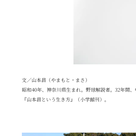
文／山本昌（やまもと・まさ）
昭和40年、神奈川県生まれ。野球解説者。32年間
『山本昌という生き方』（小学館刊）。