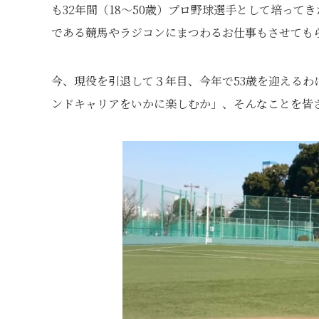
も32年間（18～50歳）プロ野球選手として培っ
である競馬やラジコンにまつわるお仕事もさせても
今、現役を引退して３年目、今年で53歳を迎えるわ
ンドキャリアをいかに楽しむか」、そんなことを皆