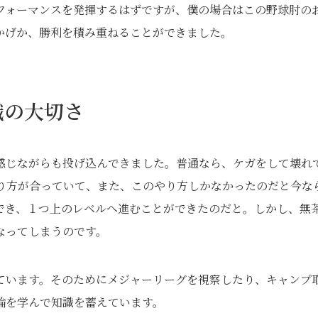
フォーマンスを発揮するはずですが、僕の場合はこの野球肘の
かげか、勝利を積み重ねることができました。
識の大切さ
感じながらも投げ込んできました。普通なら、ケガをして壊れ
り方が合っていて、また、このやり方しかなかったのだと今な
でき、１つ上のレベルへ進むことができたのだと。しかし、無
なってしまうのです。
ています。そのためにメジャーリーグを視察したり、キャンプ
論を学んで知識を蓄えています。