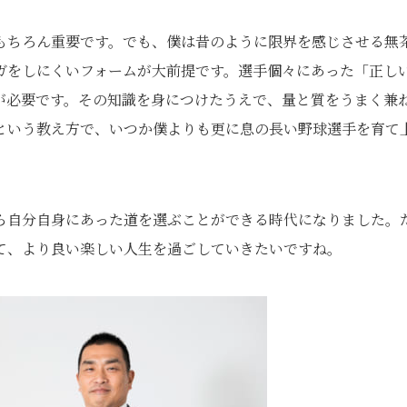
もちろん重要です。でも、僕は昔のように限界を感じさせる無
ガをしにくいフォームが大前提です。選手個々にあった「正し
が必要です。その知識を身につけたうえで、量と質をうまく兼
という教え方で、いつか僕よりも更に息の長い野球選手を育て
ら自分自身にあった道を選ぶことができる時代になりました。
て、より良い楽しい人生を過ごしていきたいですね。