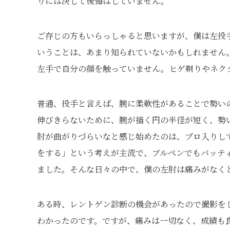
りには決して後悔はしていません。
ご存じの方もいらっしゃると思いますが、僕は左投
いうことは、あまり知られていないかもしれません
左手で自分の顔を触っていません。ヒゲ剃りやネク
普通、投手と言えば、腕に柔軟性があることで勢い
伸びきらないために、腕が描く円の半径が短く、勢
肘が曲がりづらいなと感じ始めたのは、プロ入りし
をする」という考えが主流で、ブルペンでもバッテ
ました。そんな日々の中で、僕の左肘は痛みがなく
ある時、レントゲン診断の機会があったので撮影を
わかったのです。ですが、痛みは一切なく、成績も