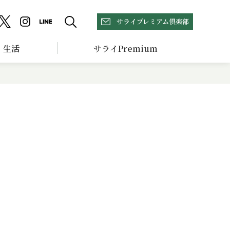
サライプレミアム倶楽部
生活
サライPremium