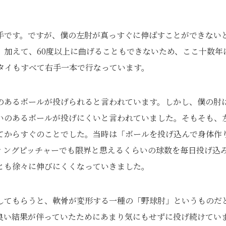
手です。ですが、僕の左肘が真っすぐに伸ばすことができない
。加えて、60度以上に曲げることもできないため、ここ十数年
タイもすべて右手一本で行なっています。
のあるボールが投げられると言われています。しかし、僕の肘
いのあるボールが投げにくいと言われていました。そもそも、
てからすぐのことでした。当時は「ボールを投げ込んで身体作
ィングピッチャーでも限界と思えるくらいの球数を毎日投げ込
とも徐々に伸びにくくなっていきました。
してもらうと、軟骨が変形する一種の「野球肘」というものだ
良い結果が伴っていたためにあまり気にもせずに投げ続けてい