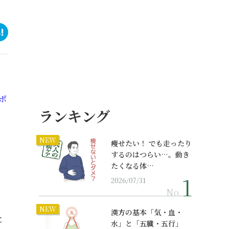
ポ
ランキング
NEW
痩せたい！ でも走ったり
するのはつらい…。動き
たくなる体…
2026/07/31
No.
NEW
漢方の基本「気・血・
に
水」と「五臓・五行」