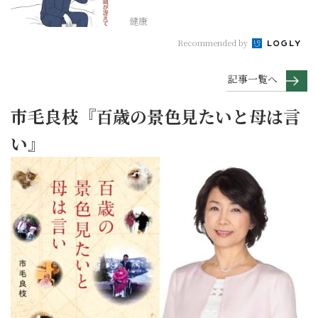
らない【大人の未病ケ...
健康
Recommended by
記事一覧へ
市毛良枝『百歳の景色見たいと母は言
い』