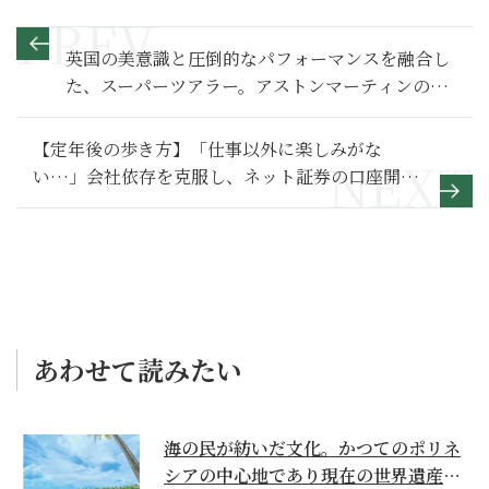
英国の美意識と圧倒的なパフォーマンスを融合し
た、スーパーツアラー。アストンマーティンの高
性能モデル「DB12 S」誕生
【定年後の歩き方】「仕事以外に楽しみがな
い…」会社依存を克服し、ネット証券の口座開設
で花開いた第二の人生～その１～
あわせて読みたい
海の民が紡いだ文化。かつてのポリネ
シアの中心地であり現在の世界遺産か