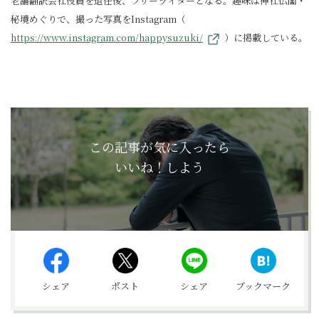
老舗翻訳会社役員を退任後、フリーライターとなる。趣味は神社仏閣・
秘境めぐりで、撮った写真をInstagram（
https://www.instagram.com/happysuzuki/
）に掲載している。
この記事が気に入ったら
いいね！しよう
シェア
ポスト
シェア
ブックマーク