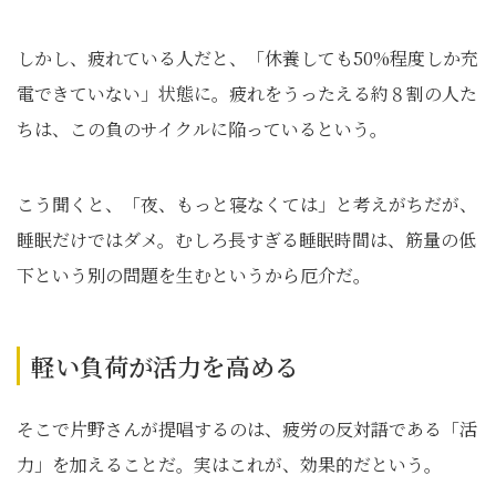
しかし、疲れている人だと、「休養しても50%程度しか充
電できていない」状態に。疲れをうったえる約８割の人た
ちは、この負のサイクルに陥っているという。
こう聞くと、「夜、もっと寝なくては」と考えがちだが、
睡眠だけではダメ。むしろ長すぎる睡眠時間は、筋量の低
下という別の問題を生むというから厄介だ。
軽い負荷が活力を高める
そこで片野さんが提唱するのは、疲労の反対語である「活
力」を加えることだ。実はこれが、効果的だという。