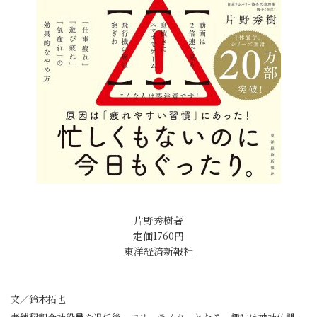
片野秀樹著
定価1760円
東洋経済新報社
文／鈴木拓也