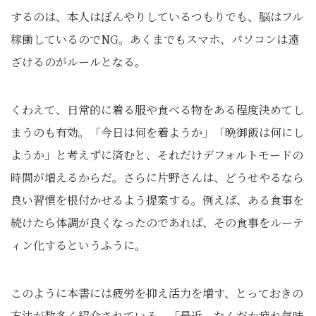
するのは、本人はぼんやりしているつもりでも、脳はフル
稼働しているのでNG。あくまでもスマホ、パソコンは遠
ざけるのがルールとなる。
くわえて、日常的に着る服や食べる物をある程度決めてし
まうのも有効。「今日は何を着ようか」「晩御飯は何にし
ようか」と考えずに済むと、それだけデフォルトモードの
時間が増えるからだ。さらに片野さんは、どうせやるなら
良い習慣を根付かせるよう提案する。例えば、ある食事を
続けたら体調が良くなったのであれば、その食事をルーテ
ィン化するというふうに。
このように本書には疲労を抑え活力を増す、とっておきの
方法が数多く紹介されている。「最近、なんだか疲れ気味