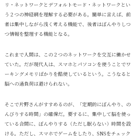
リ・ネットワークとデフォルトモード・ネットワークとい
う２つの神経網を理解する必要がある。簡単に言えば、前
者は集中しながら浅く考える機能で、後者はぼんやりしつ
つ情報を整理する機能となる。
これまで人間は、この２つのネットワークを交互に働かせ
ていた。だが現代人は、スマホとパソコンを使うことでワ
ーキングメモリばかりを酷使しているという。こうなると
脳への過負荷は避けられない。
そこで片野さんがすすめるのが、「定期的にぼんやり、の
んびりする時間」の確保だ。要するに、集中して脳を使っ
ている合間に、ぼんやりする（ただし眠らない）時間を設
ける。ただし、スマホでゲームをしたり、SNSをチェック