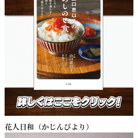
花人日和（かじんびより）