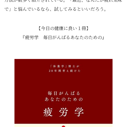
で」と悩んでいるなら、試してみるといいだろう。
【今日の健康に良い１冊】
『疲労学 毎日がんばるあなたのための』