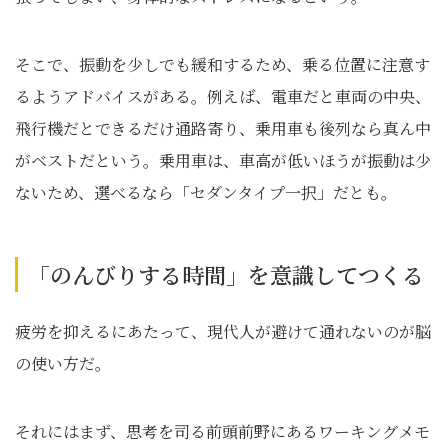
そこで、振動を少しでも緩和するため、乗る位置に注意す
るようアドバイスがある。例えば、電車だと車両の中央、
飛行機だとできるだけ通路寄り、乗用車も後列なら真ん中
がベストだという。乗用車は、車高が低いほうが振動は少
ないため、選べるなら「セダンタイプ一択」だとも。
「のんびりする時間」を意識してつくる
疲労を抑えるにあたって、現代人が避けて通れないのが脳
の使い方だ。
それにはまず、思考を司る前頭前野にあるワーキングメモ