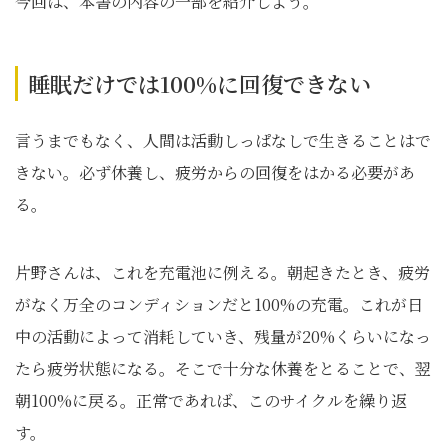
今回は、本書の内容の一部を紹介しよう。
睡眠だけでは100%に回復できない
言うまでもなく、人間は活動しっぱなしで生きることはで
きない。必ず休養し、疲労からの回復をはかる必要があ
る。
片野さんは、これを充電池に例える。朝起きたとき、疲労
がなく万全のコンディションだと100%の充電。これが日
中の活動によって消耗していき、残量が20%くらいになっ
たら疲労状態になる。そこで十分な休養をとることで、翌
朝100%に戻る。正常であれば、このサイクルを繰り返
す。