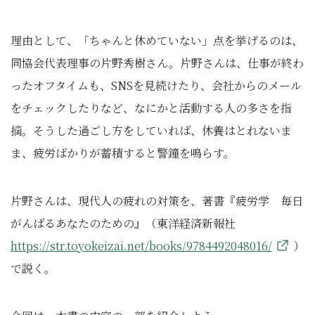
理由として、「ちゃんと休めていない」点を挙げるのは、
同協会代表理事の片野秀樹さん。片野さんは、仕事が終わ
ったオフタイムも、SNSを見続けたり、会社からのメール
をチェックしたりなど、なにかと活動する人の多さを指
摘。そうした過ごし方をしていれば、休養はとれないま
ま、疲労ばかりが蓄積すると警鐘を鳴らす。
片野さんは、現代人の疲れの対策を、著書『疲労学 毎日
がんばるあなたのための』（東洋経済新報社
https://str.toyokeizai.net/books/9784492048016/
）
で説く。