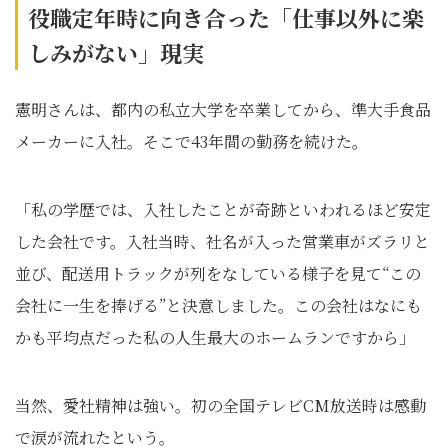
役職定年時に向き合った「仕事以外に楽
しみがない」現実
憲明さんは、都内の私立大学を卒業してから、準大手食品
メーカーに入社。そこで43年間の勤務を続けた。
「私の学歴では、入社したことが奇跡といわれるほど安定
した会社です。入社当時、社名が入った営業車がズラリと
並び、配送用トラックが列をなしている様子を見て“この
会社に一生を捧げる”と決意しました。この会社はなにも
かも平均点だった私の人生最大のホームランですから」
当然、愛社精神は強い。初の全国テレビCM放送時は感動
で涙が流れたという。