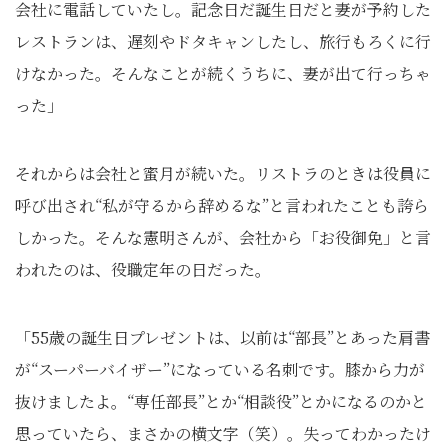
会社に電話していたし。記念日だ誕生日だと妻が予約した
レストランは、遅刻やドタキャンしたし、旅行もろくに行
けなかった。そんなことが続くうちに、妻が出て行っちゃ
った」
それからは会社と蜜月が続いた。リストラのときは役員に
呼び出され“私が守るから辞めるな”と言われたことも誇ら
しかった。そんな憲明さんが、会社から「お役御免」と言
われたのは、役職定年の日だった。
「55歳の誕生日プレゼントは、以前は“部長”とあった肩書
が“スーパーバイザー”になっている名刺です。膝から力が
抜けましたよ。“専任部長”とか“相談役”とかになるのかと
思っていたら、まさかの横文字（笑）。失ってわかったけ