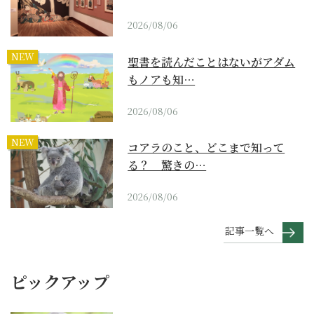
2026/08/06
NEW
聖書を読んだことはないがアダム
もノアも知…
2026/08/06
NEW
コアラのこと、どこまで知って
る？ 驚きの…
2026/08/06
記事一覧へ
ピックアップ