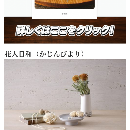
花人日和（かじんびより）