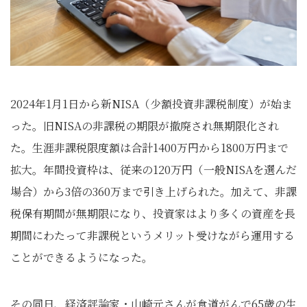
2024年1月1日から新NISA（少額投資非課税制度）が始ま
った。旧NISAの非課税の期限が撤廃され無期限化され
た。生涯非課税限度額は合計1400万円から1800万円まで
拡大。年間投資枠は、従来の120万円（一般NISAを選んだ
場合）から3倍の360万まで引き上げられた。加えて、非課
税保有期間が無期限になり、投資家はより多くの資産を長
期間にわたって非課税というメリット受けながら運用する
ことができるようになった。
その同日、経済評論家・山崎元さんが食道がんで65歳の生