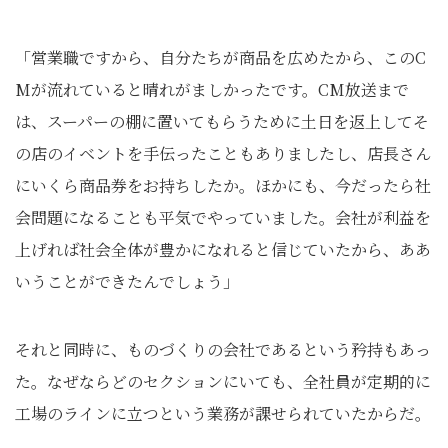
「営業職ですから、自分たちが商品を広めたから、このC
Mが流れていると晴れがましかったです。CM放送まで
は、スーパーの棚に置いてもらうために土日を返上してそ
の店のイベントを手伝ったこともありましたし、店長さん
にいくら商品券をお持ちしたか。ほかにも、今だったら社
会問題になることも平気でやっていました。会社が利益を
上げれば社会全体が豊かになれると信じていたから、ああ
いうことができたんでしょう」
それと同時に、ものづくりの会社であるという矜持もあっ
た。なぜならどのセクションにいても、全社員が定期的に
工場のラインに立つという業務が課せられていたからだ。