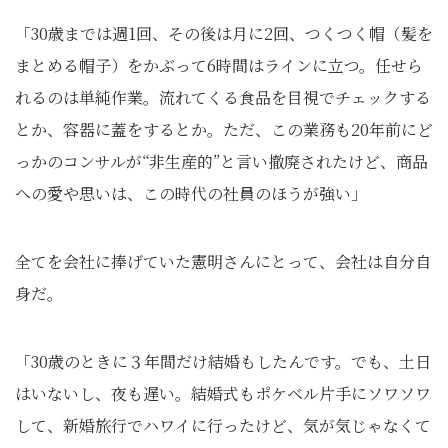
「30歳までは週1回、その後は月に2回、つくつく帽（髪を
まとめる帽子）をかぶって6時間はラインに立つ。任せら
れるのは単純作業。流れてくる食品を目視でチェックする
とか、容器に蓋をするとか。ただ、この業務も20年前にど
っかのコンサルが“非生産的”と言い撤廃されたけど、商品
への愛や思いは、この時代の社員のほうが強い」
全てを会社に捧げていた憲明さんにとって、会社は自分自
身だ。
「30歳のときに３年間だけ結婚もしたんです。でも、土日
はいないし、夜も遅い。結婚式もポケベル片手にソワソワ
して、新婚旅行でハワイに行ったけど、気が気じゃなくて