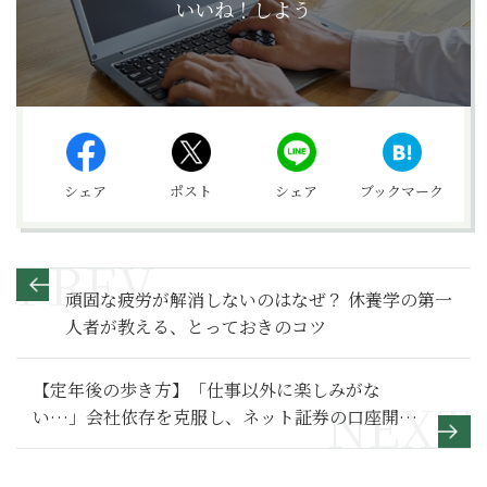
いいね！しよう
シェア
ポスト
シェア
ブックマーク
頑固な疲労が解消しないのはなぜ？ 休養学の第一
人者が教える、とっておきのコツ
【定年後の歩き方】「仕事以外に楽しみがな
い…」会社依存を克服し、ネット証券の口座開設
で花開いた第二の人生～その２～