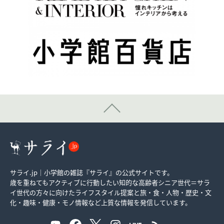
サライ.jp｜小学館の雑誌『サライ』の公式サイトです。
歳を重ねてもアクティブに行動したい知的な高齢者シニア世代＝サラ
イ世代の方々に向けたライフスタイル提案と旅・食・人物・歴史・文
化・趣味・健康・モノ情報など上質な情報を発信しています。