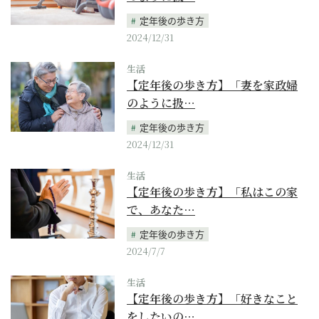
定年後の歩き方
2024/12/31
生活
【定年後の歩き方】「妻を家政婦
のように扱…
定年後の歩き方
2024/12/31
生活
【定年後の歩き方】「私はこの家
で、あなた…
定年後の歩き方
2024/7/7
生活
【定年後の歩き方】「好きなこと
をしたいの…