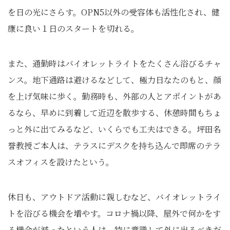
を日の光にさらす。OPN5以外の受容体も活性化され、健
康に良い１日のスタートを切れる。
また、通勤時はバイオレットライトをたくさん浴びるチャ
ンス。地下通路は避けるなどして、極力日なたのもと、顔
を上げ気味に歩く。勤務時も、外部の人とアポイントがあ
るなら、早めに到着して近辺を散歩する、休憩時間もちょ
っと外に出てみるなど、いくらでも工夫はできる。坪田名
誉教授ご本人は、テラスにデスクを持ち込んで即席のテラ
スオフィスを設けたという。
休日も、アウトドア活動に親しむなど、バイオレットライ
トを浴びる機会を増やす。コロナ禍以降、屋外で何かをす
る機会が減ったという人は、特に意識して外に出るべきだ