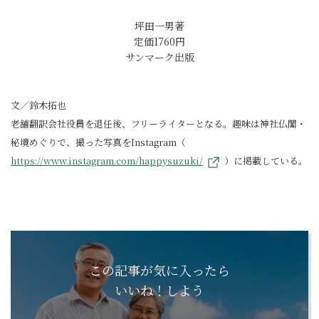
坪田一男著
定価1760円
サンマーク出版
文／鈴木拓也
老舗翻訳会社役員を退任後、フリーライターとなる。趣味は神社仏閣・
秘境めぐりで、撮った写真をInstagram（
https://www.instagram.com/happysuzuki/
）に掲載している。
この記事が気に入ったら
いいね！しよう