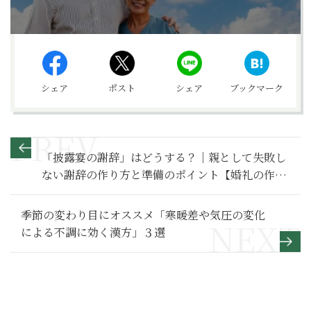
シェア
ポスト
シェア
ブックマーク
「披露宴の謝辞」はどうする？｜親として失敗し
ない謝辞の作り方と準備のポイント【婚礼の作
法】
季節の変わり目にオススメ「寒暖差や気圧の変化
による不調に効く漢方」３選