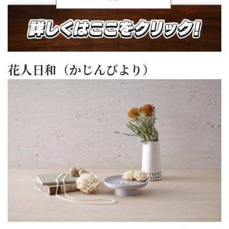
花人日和（かじんびより）