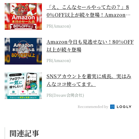
「え、こんなセールやってたの？」8
0％OFF以上が続々登場！Amazonの
本気が...
PR(Amazon)
Amazon今日も見逃せない！80%OFF
以上が続々登場
PR(Amazon)
SNSアカウントを着実に成長。実はみ
んなココ使ってます。
PR(Dreaw合同会社)
Recommended by
関連記事