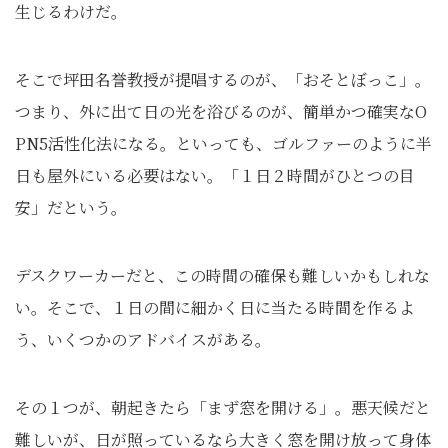
生じるわけだ。
そこで坪田名誉教授が提唱するのが、「おそとぼっこ」。
つまり、外に出て日の光を浴びるのが、簡単かつ確実なO
PN5活性化法になる。といっても、ゴルファーのように半
日も屋外にいる必要はない。「１日２時間がひとつの目
安」だという。
デスクワーカーだと、この時間の確保も難しいかもしれな
い。そこで、１日の間に細かく日に当たる時間を作るよ
う、いくつかのアドバイスがある。
その１つが、朝起きたら「まず窓を開ける」。悪天候だと
難しいが、日が照っているなら大きく窓を開け放って身体