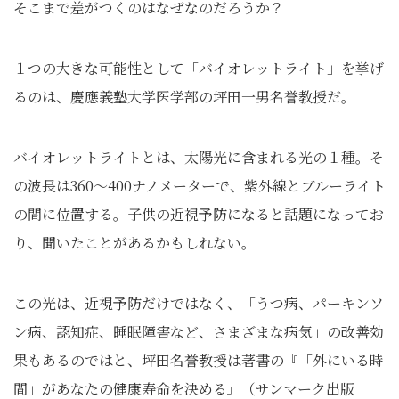
そこまで差がつくのはなぜなのだろうか？
１つの大きな可能性として「バイオレットライト」を挙げ
るのは、慶應義塾大学医学部の坪田一男名誉教授だ。
バイオレットライトとは、太陽光に含まれる光の１種。そ
の波長は360～400ナノメーターで、紫外線とブルーライト
の間に位置する。子供の近視予防になると話題になってお
り、聞いたことがあるかもしれない。
この光は、近視予防だけではなく、「うつ病、パーキンソ
ン病、認知症、睡眠障害など、さまざまな病気」の改善効
果もあるのではと、坪田名誉教授は著書の『「外にいる時
間」があなたの健康寿命を決める』（サンマーク出版