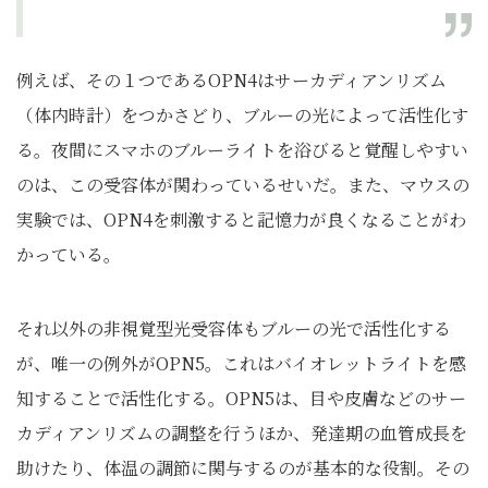
例えば、その１つであるOPN4はサーカディアンリズム
（体内時計）をつかさどり、ブルーの光によって活性化す
る。夜間にスマホのブルーライトを浴びると覚醒しやすい
のは、この受容体が関わっているせいだ。また、マウスの
実験では、OPN4を刺激すると記憶力が良くなることがわ
かっている。
それ以外の非視覚型光受容体もブルーの光で活性化する
が、唯一の例外がOPN5。これはバイオレットライトを感
知することで活性化する。OPN5は、目や皮膚などのサー
カディアンリズムの調整を行うほか、発達期の血管成長を
助けたり、体温の調節に関与するのが基本的な役割。その