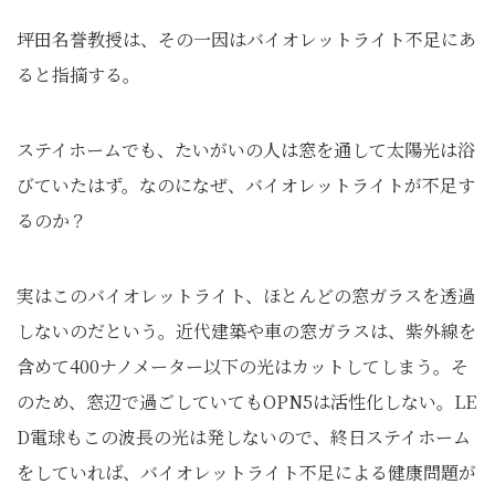
坪田名誉教授は、その一因はバイオレットライト不足にあ
ると指摘する。
ステイホームでも、たいがいの人は窓を通して太陽光は浴
びていたはず。なのになぜ、バイオレットライトが不足す
るのか？
実はこのバイオレットライト、ほとんどの窓ガラスを透過
しないのだという。近代建築や車の窓ガラスは、紫外線を
含めて400ナノメーター以下の光はカットしてしまう。そ
のため、窓辺で過ごしていてもOPN5は活性化しない。LE
D電球もこの波長の光は発しないので、終日ステイホーム
をしていれば、バイオレットライト不足による健康問題が