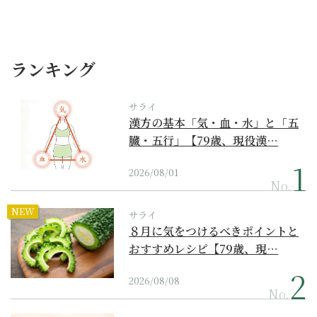
ランキング
サライ
漢方の基本「気・血・水」と「五
臓・五行」【79歳、現役漢…
2026/08/01
No.
NEW
サライ
８月に気をつけるべきポイントと
おすすめレシピ【79歳、現…
2026/08/08
No.