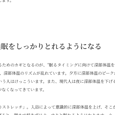
します。
睡眠をしっかりとれるようになる
るためのカギとなるのが、“眠るタイミングに向けて深部体温を
は、深部体温のリズムが乱れています。夕方に深部体温のピーク
いう人はけっこういます。また、現代人は夜に深部体温を下げ
少なくなってきています。
りストレッチ」。入浴によって意識的に深部体温を上げ、そこ