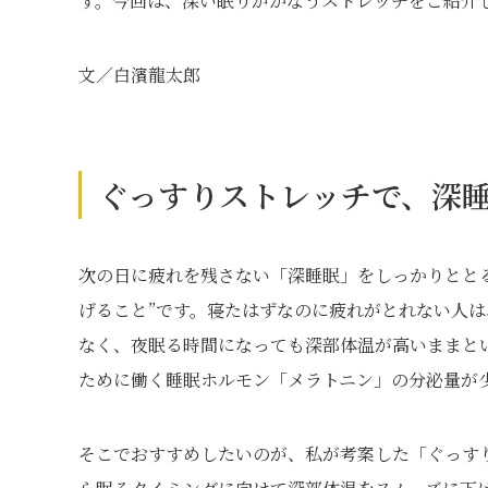
す。今回は、深い眠りがかなうストレッチをご紹介
文／白濱龍太郎
ぐっすりストレッチで、深
次の日に疲れを残さない「深睡眠」をしっかりとと
げること”です。寝たはずなのに疲れがとれない人
なく、夜眠る時間になっても深部体温が高いままと
ために働く睡眠ホルモン「メラトニン」の分泌量が
そこでおすすめしたいのが、私が考案した「ぐっす