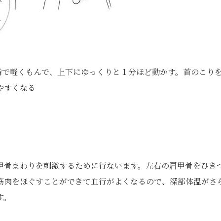
指で軽くもんで、上下にゆっくりと１分ほど動かす。首のこり
やすくなる
甲骨まわりを刺激するために行ないます。左右の肩甲骨をひき
筋肉をほぐすことができて血行がよくなるので、深部体温がさ
す。