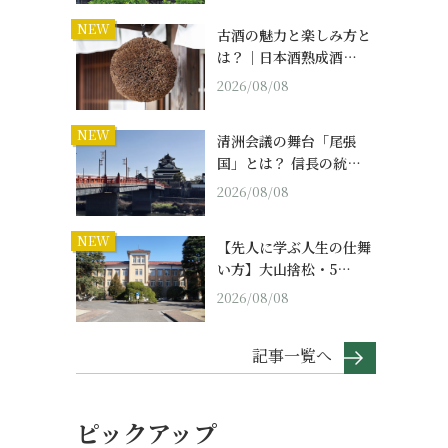
NEW
古酒の魅力と楽しみ方と
は？｜日本酒熟成酒…
2026/08/08
NEW
清洲会議の舞台「尾張
国」とは？ 信長の統…
2026/08/08
NEW
【先人に学ぶ人生の仕舞
い方】大山捨松・5…
2026/08/08
記事一覧へ
ピックアップ