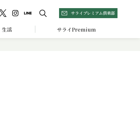
サライプレミアム倶楽部
生活
サライPremium