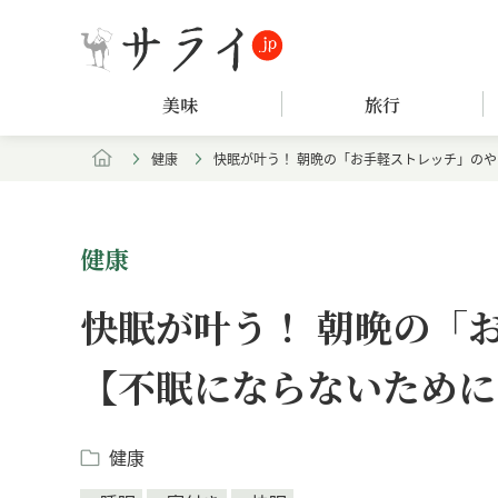
美味
旅行
健康
快眠が叶う！ 朝晩の「お手軽ストレッチ」の
健康
快眠が叶う！ 朝晩の「
【不眠にならないために
健康