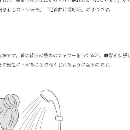
げると、朝まで起きずにぐっすりと眠れるようになります。ぐ
腕まわしストレッチ」「足首曲げ深呼吸」の３つです。
方法です。首の後ろに熱めのシャワーを当てると、血管が拡張
その後急に下がることで深く眠れるようになるのです。