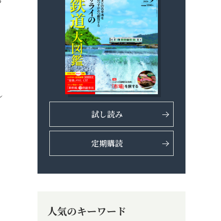
っ
し
試し読み
定期購読
人気のキーワード