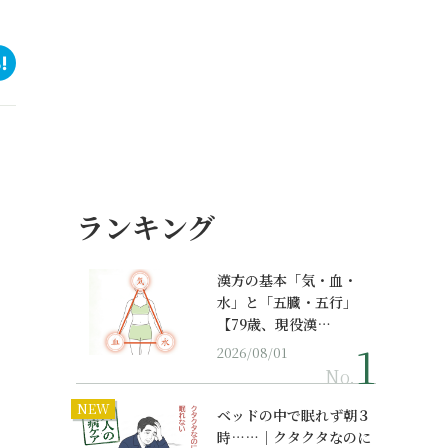
ランキング
漢方の基本「気・血・
水」と「五臓・五行」
【79歳、現役漢…
2026/08/01
No.
NEW
ベッドの中で眠れず朝３
時……｜クタクタなのに