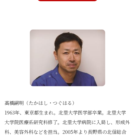
高橋嗣明（たかはし・つぐはる）
1963年、東京都生まれ。北里大学医学部卒業。北里大学
大学院医療系研究科修了。北里大学病院に入局し、形成外
科、美容外科などを担当。2005年より長野県の北信総合