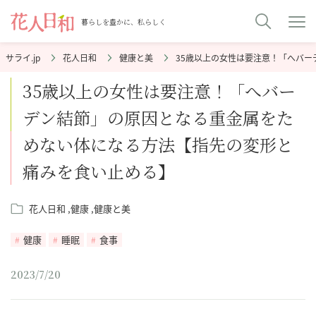
暮らしを豊かに、私らしく
花人日和
健康と美
35歳以上の女性は要注意！「へバ
35歳以上の女性は要注意！「へバー
デン結節」の原因となる重金属をた
めない体になる方法【指先の変形と
痛みを食い止める】
花人日和
健康
健康と美
健康
睡眠
食事
2023/7/20