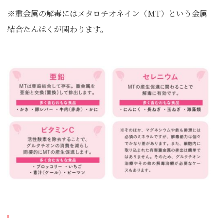
※重金属の解毒にはメタロチオネイン（MT）という金属
結合たんぱくが関わります。