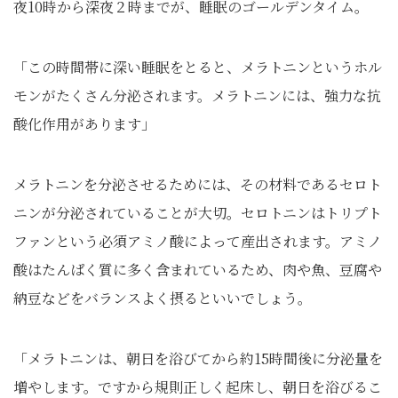
夜10時から深夜２時までが、睡眠のゴールデンタイム。
「この時間帯に深い睡眠をとると、メラトニンというホル
モンがたくさん分泌されます。メラトニンには、強力な抗
酸化作用があります」
メラトニンを分泌させるためには、その材料であるセロト
ニンが分泌されていることが大切。セロトニンはトリプト
ファンという必須アミノ酸によって産出されます。アミノ
酸はたんぱく質に多く含まれているため、肉や魚、豆腐や
納豆などをバランスよく摂るといいでしょう。
「メラトニンは、朝日を浴びてから約15時間後に分泌量を
増やします。ですから規則正しく起床し、朝日を浴びるこ