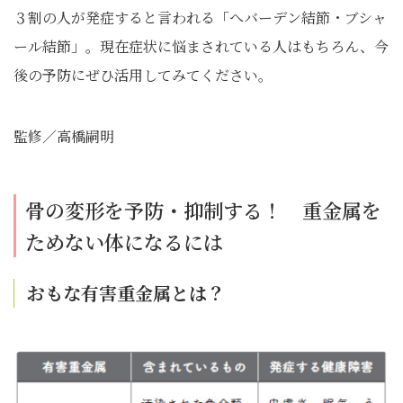
３割の人が発症すると言われる「へバーデン結節・ブシャ
ール結節」。現在症状に悩まされている人はもちろん、今
後の予防にぜひ活用してみてください。
監修／高橋嗣明
骨の変形を予防・抑制する！ 重金属を
ためない体になるには
おもな有害重金属とは？