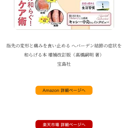
指先の変形と痛みを食い止める ヘバーデン結節の症状を
和らげる本 増補改訂版（高橋嗣明 著）
宝島社