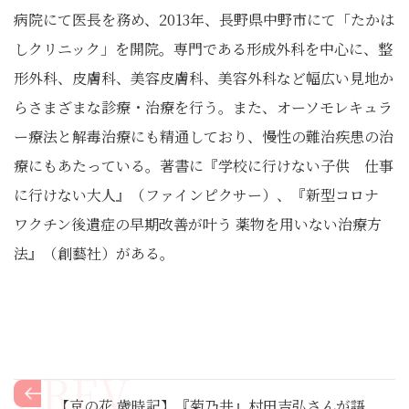
病院にて医長を務め、2013年、長野県中野市にて「たかは
しクリニック」を開院。専門である形成外科を中心に、整
形外科、皮膚科、美容皮膚科、美容外科など幅広い見地か
らさまざまな診療・治療を行う。また、オーソモレキュラ
ー療法と解毒治療にも精通しており、慢性の難治疾患の治
療にもあたっている。著書に『学校に行けない子供 仕事
に行けない大人』（ファインピクサー）、『新型コロナ
ワクチン後遺症の早期改善が叶う 薬物を用いない治療方
法』（創藝社）がある。
【京の花 歳時記】『菊乃井』村田吉弘さんが語