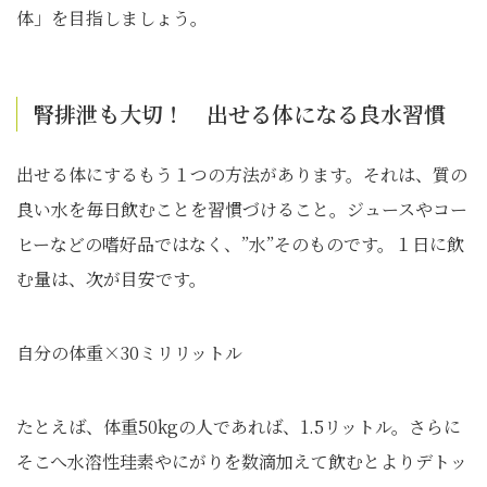
体」を目指しましょう。
腎排泄も大切！ 出せる体になる良水習慣
出せる体にするもう１つの方法があります。それは、質の
良い水を毎日飲むことを習慣づけること。ジュースやコー
ヒーなどの嗜好品ではなく、”水”そのものです。１日に飲
む量は、次が目安です。
自分の体重×30ミリリットル
たとえば、体重50kgの人であれば、1.5リットル。さらに
そこへ水溶性珪素やにがりを数滴加えて飲むとよりデトッ