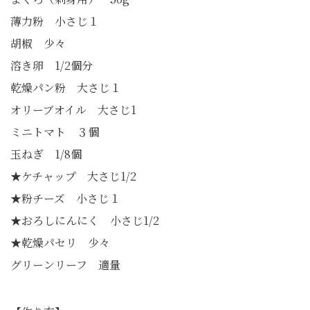
薄力粉 小さじ１
胡椒 少々
溶き卵 1/2個分
乾燥パン粉 大さじ１
オリーブオイル 大さじ1
ミニトマト ３個
玉ねぎ 1/8個
★ケチャップ 大さじ1/2
★粉チーズ 小さじ１
★おろしにんにく 小さじ1/2
★乾燥パセリ 少々
グリーンリーフ 適量