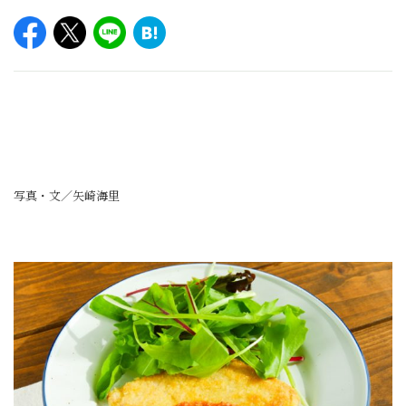
写真・文／矢崎海里