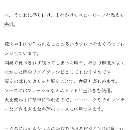
４．うつわに盛り付け、１をかけてベビーリーフを添えて
完成。
豚肉や牛肉で作られることの多いカツレツをまぐろでアレ
ンジしています。
刺身で食べきれず残ってしまった時や、あまり鮮度がよく
なかった時のリメイクレシピとしてもおすすめです。
薄くのばしてカリッと焼くことで、食感も楽しめます。
ソースにはフレッシュなミニトマトと玉ねぎを使用。
火を使わずに簡単に作れるので、ハンバーグやチキンソテ
ーなどさまざまな料理のソースに応用できます。
まぐろにはカルシウムの吸収を助けるビタミンDが含まれ