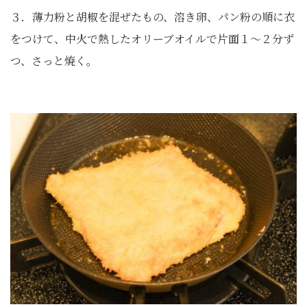
３．薄力粉と胡椒を混ぜたもの、溶き卵、パン粉の順に衣
をつけて、中火で熱したオリーブオイルで片面１～２分ず
つ、さっと焼く。