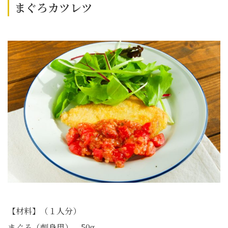
まぐろカツレツ
【材料】（１人分）
まぐろ（刺身用） 50g