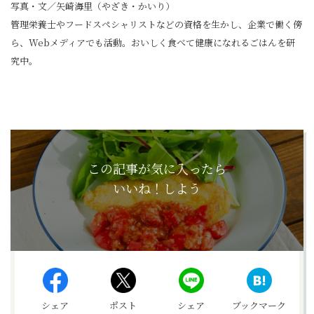
写真・文／矢崎海里（やざき・かいり）
管理栄養士やフードスペシャリストなどの資格を生かし、企業で働く傍
ら、Webメディアでも活動。おいしく食べて健康になれるごはんを研
究中。
この記事が気に入ったら
いいね！しよう
シェア
ポスト
シェア
ブックマーク