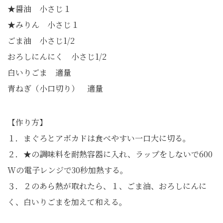
★醤油 小さじ１
★みりん 小さじ１
ごま油 小さじ1/2
おろしにんにく 小さじ1/2
白いりごま 適量
青ねぎ（小口切り） 適量
【作り方】
１．まぐろとアボカドは食べやすい一口大に切る。
２．★の調味料を耐熱容器に入れ、ラップをしないで600
Wの電子レンジで30秒加熱する。
３．２のあら熱が取れたら、１、ごま油、おろしにんに
く、白いりごまを加えて和える。