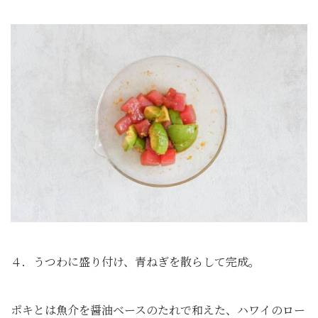
４．うつわに盛り付け、青ねぎを散らして完成。
ポキとは魚介を醤油ベースのたれで和えた、ハワイのロー