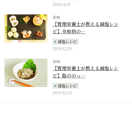
2020/4/13
美味
【管理栄養士が教える減塩レシ
ピ】令和初の…
減塩レシピ
2019/12/29
美味
【管理栄養士が教える減塩レシ
ピ】脂ののっ…
減塩レシピ
2019/12/23