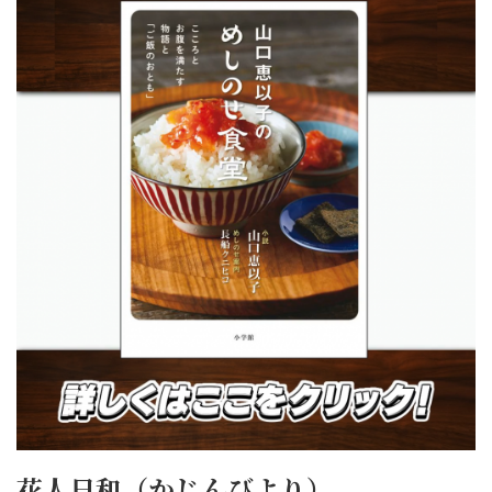
花人日和（かじんびより）