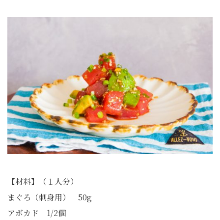
【材料】（１人分）
まぐろ（刺身用） 50g
アボカド 1/2個