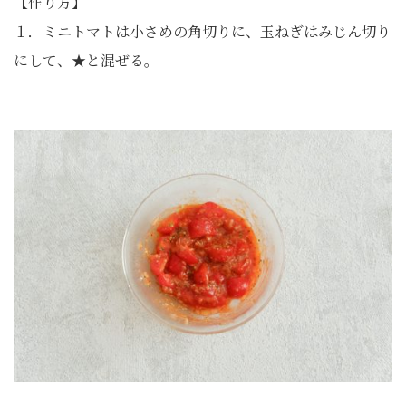
【作り方】
１．ミニトマトは小さめの角切りに、玉ねぎはみじん切り
にして、★と混ぜる。