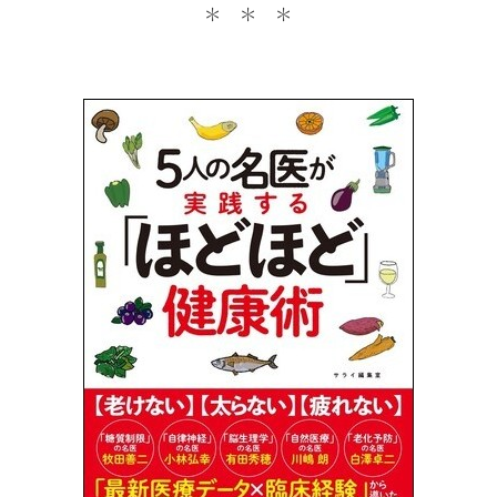
＊ ＊ ＊