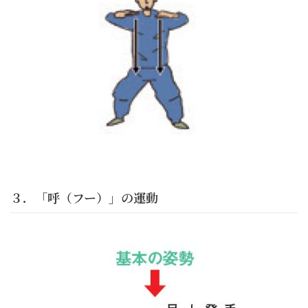
３．「呼（フー）」の運動