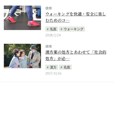
健康
ウォーキングを快適・安全に楽し
むためのコ…
名医
ウォーキング
2018/2/24
健康
漢方薬の処方とあわせて「社会的
処方」が必…
漢方
名医
2017/11/16