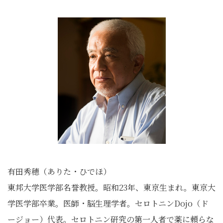
有田秀穂（ありた・ひでほ）
東邦大学医学部名誉教授。昭和23年、東京生まれ。東京大
学医学部卒業。医師・脳生理学者。セロトニンDojo（ド
ージョー）代表。セロトニン研究の第一人者で薬に頼らな