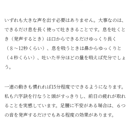
いずれも大きな声を出す必要はありません。大事なのは、
できるだけ息を長く使って吐ききることです。息を吐くと
き（発声するとき）は口からできるだけゆっくり長く
（８〜12秒くらい）、息を吸うときは鼻からゆっくりと
（４秒くらい）、吐いた半分ほどの量を吸えば充分でしょ
う。
一連の動きも慣れれば15分程度でできるようになります。
私も六字訣を行なうと頭がすっきりし、前日の疲れが取れ
ることを実感しています。足腰に不安がある場合は、６つ
の音を発声するだけでもある程度の効果があります。