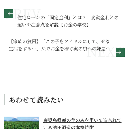
住宅ローンの「固定金利」とは？｜変動金利との
違いや注意点を解説【お金の学校】
【家族の貧困】「この子をアイドルにして、楽な
生活をする…」孫でお金を稼ぐ実の娘への嫌悪と
育児放棄の後悔～その１～
あわせて読みたい
鹿児島県産の芋のみを用いて造られて
いる濵田酒造の本格焼酎