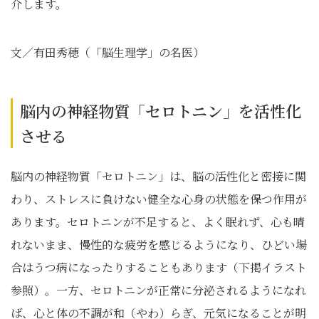
介します。
文／有田秀穂（「脳生理学」の名医）
脳内の神経物質「セロトニン」を活性化
させる
脳内の神経物質「セロトニン」は、脳の活性化と密接に関
わり、ストレスに負けない健全な心身の状態を保つ作用が
あります。セロトニンが不足すると、よく眠れず、心も晴
れないまま、慢性的な疲労を感じるようになり、ひどい場
合はうつ病になったりすることもあります（下掲イラスト
参照）。一方、セロトニンが正常に分泌されるようになれ
ば、心と体の不調が和（やわ）らぎ、元気になることが明