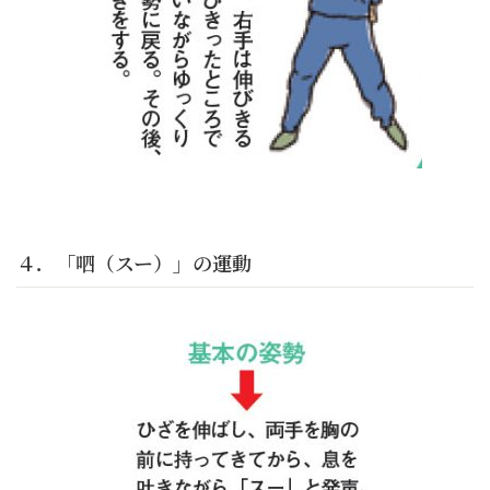
４．「呬（スー）」の運動