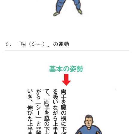
６．「嘻（シー）」の運動