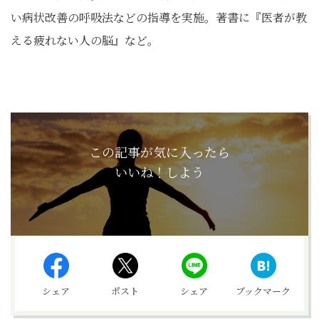
い病状改善の呼吸法などの指導を実施。著書に『医者が教
える疲れない人の脳』など。
この記事が気に入ったら
いいね！しよう
シェア
ポスト
シェア
ブックマーク