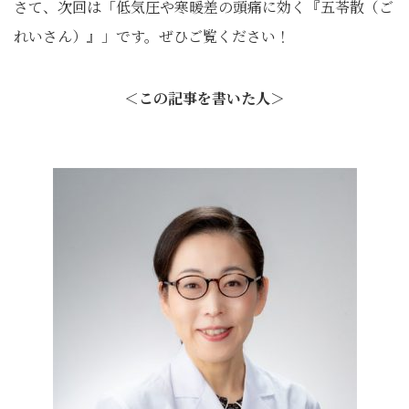
さて、次回は「低気圧や寒暖差の頭痛に効く『五苓散（ご
れいさん）』」です。ぜひご覧ください！
＜この記事を書いた人＞