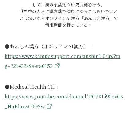
して、漢方薬製剤の研究開発を行う。
世界中の人々に漢方薬で健康になってもらいたいと
いう想いからオンラインAI漢方「あんしん漢方」で
情報発信を行っている。
●あんしん漢方（オンラインAI漢方）：
https://www.kamposupport.com/anshin1.0/lp/?ta
g=221432a9sera0152
●Medical Health CH：
https://www.youtube.com/channel/UC7XLi90xVGs
_NnKhowC0G2w