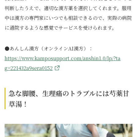
判断したうえで、適切な漢方薬を選択してくれます。服用
中は漢方の専門家にいつでも相談できるので、実際の病院
に通院するような感覚でサービスを受けられます。
●あんしん漢方（オンラインAI漢方）：
https://www.kamposupport.com/anshin1.0/lp/?ta
g=221432a9sera0152
急な脚腰、生理痛のトラブルには芍薬甘
草湯！