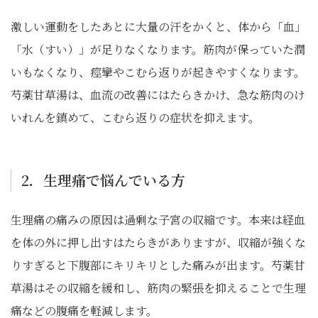
激しい運動をしたあとに大量の汗をかくと、体から「血」
「水（すい）」が足りなくなります。筋肉が保っていた潤
いもなくなり、痙攣やこむら返りが起きやすくなります。
芍薬甘草湯は、血流の改善にはたらきかけ、急な筋肉のけ
いれんを鎮めて、こむら返りの症状を抑えます。
2．生理痛で悩んでいる方
生理痛の痛みの原因は過剰な子宮の収縮です。本来は経血
を体の外に押し出すはたらきがありますが、収縮が強くな
りすぎると下腹部にキリキリとした痛みが出ます。芍薬甘
草湯はその収縮を緩和し、筋肉の緊張を抑えることで生理
痛などの腹痛を軽減します。