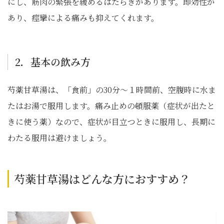
にし、筋肉の緊張を緩めるはたらきがあります。即効性が
あり、痙攣による痛みも抑えてくれます。
2．基本の飲み方
芍薬甘草湯は、「食前」の30分～１時間前、空腹時に水ま
たはお湯で服用します。痛み止めの頓服薬（症状が出たと
きに使う薬）なので、症状が目立つときに服用し、長期に
わたる服用は避けましょう。
芍薬甘草湯はどんな方におすすめ？