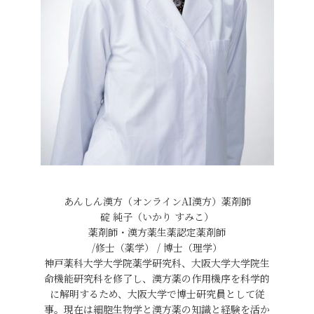
あんしん漢方（オンラインAI漢方）薬剤師
碇 純子（いかり すみこ）
薬剤師・漢方薬生薬認定薬剤師
/修士（薬学） / 博士（理学）
神戸薬科大学大学院薬学研究科、大阪大学大学院生
命機能研究科を修了し、漢方薬の作用機序を科学的
に解明するため、大阪大学で博士研究員として従
事。現在は細胞生物学と漢方薬の知識と経験を活か