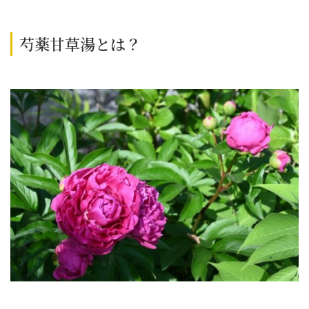
芍薬甘草湯とは？