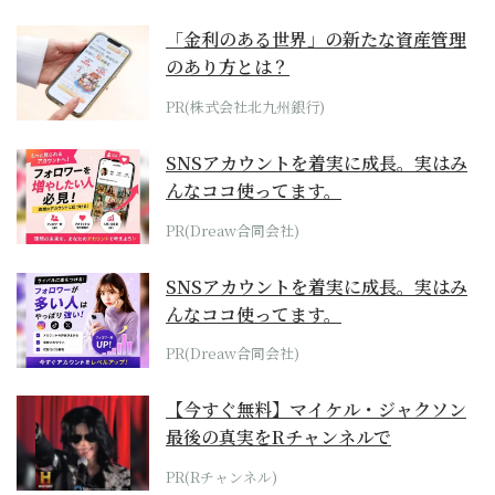
「金利のある世界」の新たな資産管理
のあり方とは？
PR(株式会社北九州銀行)
SNSアカウントを着実に成長。実はみ
んなココ使ってます。
PR(Dreaw合同会社)
SNSアカウントを着実に成長。実はみ
んなココ使ってます。
PR(Dreaw合同会社)
【今すぐ無料】マイケル・ジャクソン
最後の真実をRチャンネルで
PR(Rチャンネル)