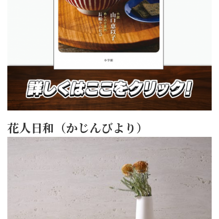
花人日和（かじんびより）