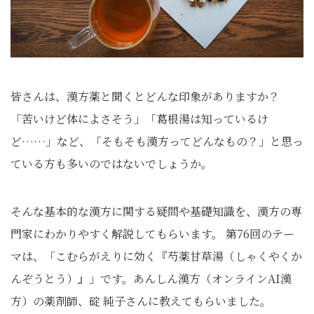
皆さんは、漢方薬と聞くとどんな印象がありますか？
「苦いけど体によさそう」「葛根湯は知っているけ
ど……」など、「そもそも漢方ってどんなもの？」と思っ
ている方も多いのではないでしょうか。
そんな基本的な漢方に関する疑問や基礎知識を、漢方の専
門家にわかりやすく解説してもらいます。 第76回のテー
マは、「こむらがえりに効く『芍薬甘草湯（しゃくやくか
んぞうとう）』」です。あんしん漢方（オンラインAI漢
方）の薬剤師、碇 純子さんに教えてもらいました。