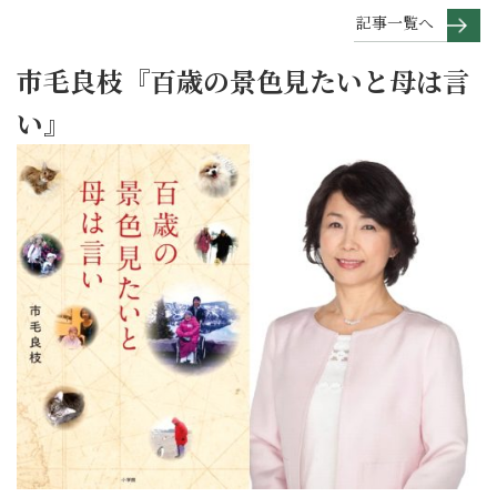
記事一覧へ
市毛良枝『百歳の景色見たいと母は言
い』