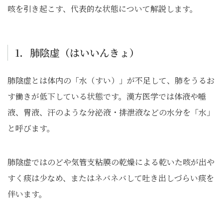
咳を引き起こす、代表的な状態について解説します。
1．肺陰虚（はいいんきょ）
肺陰虚とは体内の「水（すい）」が不足して、肺をうるお
す働きが低下している状態です。漢方医学では体液や唾
液、胃液、汗のような分泌液・排泄液などの水分を「水」
と呼びます。
肺陰虚ではのどや気管支粘膜の乾燥による乾いた咳が出や
すく痰は少なめ、またはネバネバして吐き出しづらい痰を
伴います。