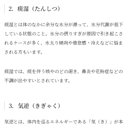
2．痰湿（たんしつ）
痰湿とは体のなかに余分な水分が滞って、水分代謝が低下
している状態のこと。水分の摂りすぎが原因で引き起こさ
れるケースが多く、水太り傾向や倦怠感・冷えなどに悩ま
される方もいます。
痰湿では、痰を伴う咳やのどの渇き、鼻炎や花粉症などの
不調が出やすいとされています。
3．気逆（きぎゃく）
気逆とは、体内を巡るエネルギーである「気（き）」が本