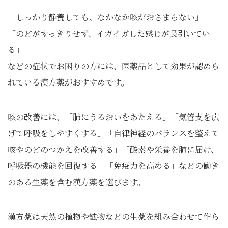
「しっかり静養しても、なかなか咳がおさまらない」
「のどがすっきりせず、イガイガした感じが長引いてい
る」
などの症状でお困りの方には、医薬品として効果が認めら
れている漢方薬がおすすめです。
咳の改善には、「肺にうるおいをあたえる」「気管支を広
げて呼吸をしやすくする」「自律神経のバランスを整えて
咳やのどのつかえを改善する」「酸素や栄養を肺に届け、
呼吸器の機能を回復する」「免疫力を高める」などの働き
のある生薬を含む漢方薬を選びます。
漢方薬は天然の植物や鉱物などの生薬を組み合わせて作ら