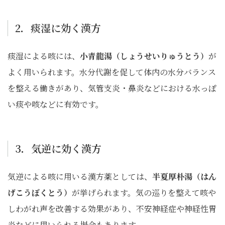
2．痰湿に効く漢方
痰湿による咳には、
小青龍湯（しょうせいりゅうとう）
が
よく用いられます。水分代謝を促して体内の水分バランス
を整える働きがあり、気管支炎・鼻炎などにおける水っぽ
い痰や咳などに有効です。
3．気逆に効く漢方
気逆による咳に用いる漢方薬としては、
半夏厚朴湯（はん
げこうぼくとう）
が挙げられます。気の巡りを整えて咳や
しわがれ声を改善する効果があり、不安神経症や神経性胃
炎などに用いられる場合もあります。