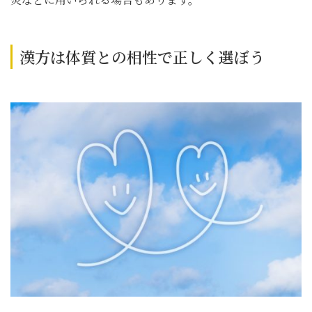
漢方は体質との相性で正しく選ぼう