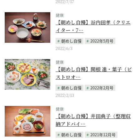
2022/7/17
健康
【朝めし自慢】谷内田孝（クリエ
イター・7…
朝めし自慢
2022年5月号
2022/6/3
健康
【朝めし自慢】関根 進・葉子（ビ
ストロオ…
朝めし自慢
2022年2月号
2022/2/13
健康
【朝めし自慢】井田典子（整理収
納アドバイ…
朝めし自慢
2021年12月号