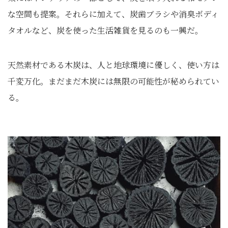
な空間も提案。それらに加えて、炭歯ブラシや消臭ボディ
タオルなど、炭を使った生活雑貨を見るのも一興だ。
天然素材である木炭は、人と地球環境に優しく、使い方は
千変万化。まだまだ木炭には無限の可能性が秘められてい
る。