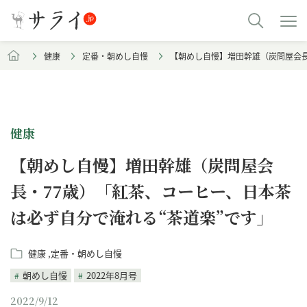
健康
定番・朝めし自慢
【朝めし自慢】増田幹雄（炭問屋会長
健康
【朝めし自慢】増田幹雄（炭問屋会
長・77歳）「紅茶、コーヒー、日本茶
は必ず自分で淹れる“茶道楽”です」
健康
定番・朝めし自慢
朝めし自慢
2022年8月号
2022/9/12