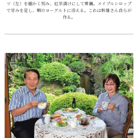
ツ（左）を細かく刻み、紅茶漬けにして常備。メイプルシロップ
で甘みを足し、朝のヨーグルトに添える。これは幹雄さん自らが
作る。