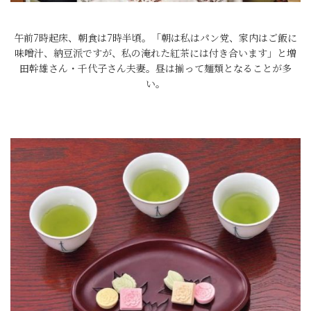
午前7時起床、朝食は7時半頃。「朝は私はパン党、家内はご飯に
味噌汁、納豆派ですが、私の淹れた紅茶には付き合います」と増
田幹雄さん・千代子さん夫妻。昼は揃って麺類となることが多
い。