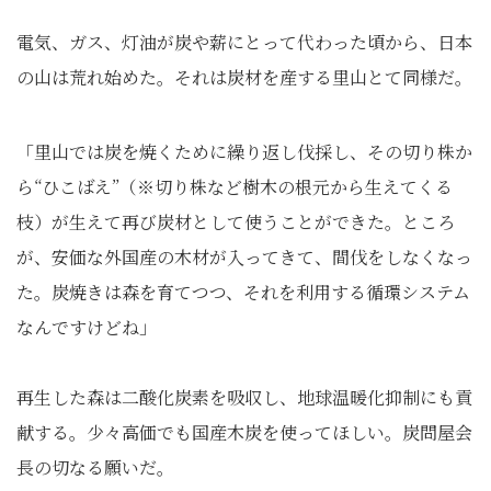
電気、ガス、灯油が炭や薪にとって代わった頃から、日本
の山は荒れ始めた。それは炭材を産する里山とて同様だ。
「里山では炭を焼くために繰り返し伐採し、その切り株か
ら“ひこばえ”（※切り株など樹木の根元から生えてくる
枝）が生えて再び炭材として使うことができた。ところ
が、安価な外国産の木材が入ってきて、間伐をしなくなっ
た。炭焼きは森を育てつつ、それを利用する循環システム
なんですけどね」
再生した森は二酸化炭素を吸収し、地球温暖化抑制にも貢
献する。少々高価でも国産木炭を使ってほしい。炭問屋会
長の切なる願いだ。