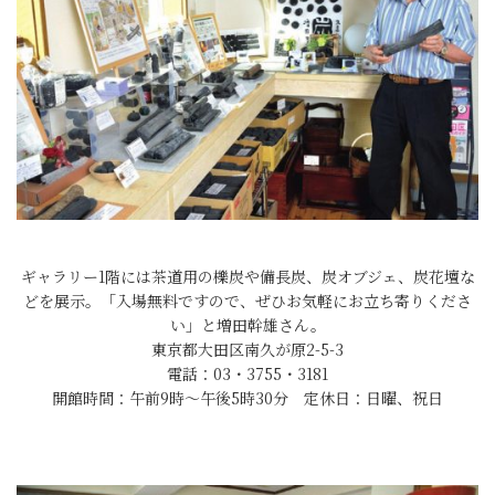
ギャラリー1階には茶道用の櫟炭や備長炭、炭オブジェ、炭花壇な
どを展示。「入場無料ですので、ぜひお気軽にお立ち寄りくださ
い」と増田幹雄さん。
東京都大田区南久が原2-5-3
電話：03・3755・3181
開館時間：午前9時〜午後5時30分 定休日：日曜、祝日