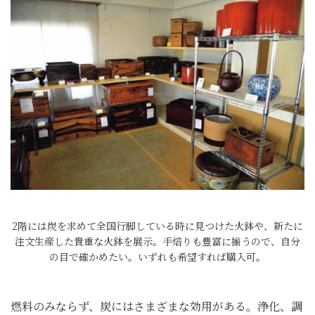
2階には炭を求めて全国行脚している時に見つけた火鉢や、新たに
注文生産した貴重な火鉢を展示。手焙りも豊富に揃うので、自分
の目で確かめたい。いずれも希望すれば購入可。
燃料のみならず、炭にはさまざまな効用がある。浄化、調