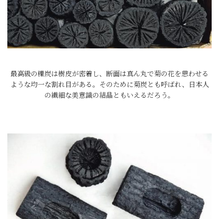
最高級の櫟炭は樹皮が密着し、断面は真ん丸で菊の花を思わせる
ような均一な割れ目がある。そのために菊炭とも呼ばれ、日本人
の繊細な美意識の結晶ともいえるだろう。