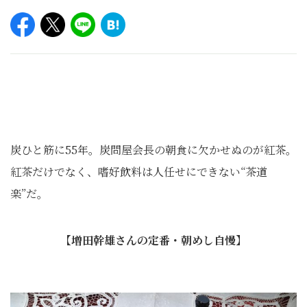
炭ひと筋に55年。炭問屋会長の朝食に欠かせぬのが紅茶。
紅茶だけでなく、嗜好飲料は人任せにできない“茶道
楽”だ。
【増田幹雄さんの定番・朝めし自慢】