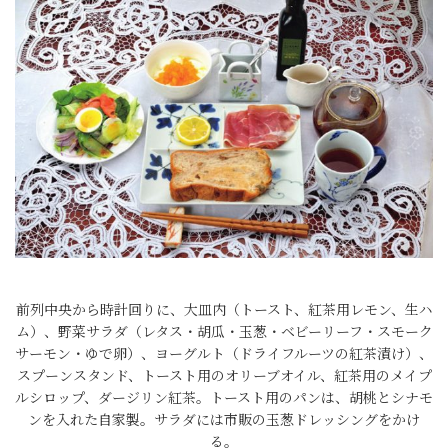
前列中央から時計回りに、大皿内（トースト、紅茶用レモン、生ハ
ム）、野菜サラダ（レタス・胡瓜・玉葱・ベビーリーフ・スモーク
サーモン・ゆで卵）、ヨーグルト（ドライフルーツの紅茶漬け）、
スプーンスタンド、トースト用のオリーブオイル、紅茶用のメイプ
ルシロップ、ダージリン紅茶。トースト用のパンは、胡桃とシナモ
ンを入れた自家製。サラダには市販の玉葱ドレッシングをかけ
る。