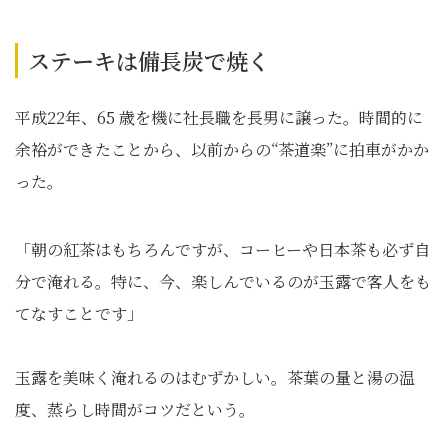
ステーキは備長炭で焼く
平成22年、65 歳を機に社長職を長男に譲った。時間的に
余裕ができたことから、以前からの“茶道楽”に拍車がかか
った。
「朝の紅茶はもちろんですが、コーヒーや日本茶も必ず自
分で淹れる。特に、今、楽しんでいるのが玉露で客人をも
てなすことです」
玉露を美味く淹れるのはむずかしい。茶葉の量と湯の温
度、蒸らし時間がコツだという。