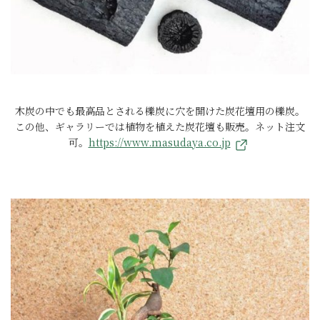
木炭の中でも最高品とされる櫟炭に穴を開けた炭花壇用の櫟炭。
この他、ギャラリーでは植物を植えた炭花壇も販売。ネット注文
可。
https://www.masudaya.co.jp