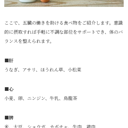
ここで、五臓の働きを助ける食べ物をご紹介します。意識
的に摂取すれば手軽に不調な部位をサポートでき、体のバ
ランスを整えられます。
■肝
うなぎ、アサリ、ほうれん草、小松菜
■心
小麦、卵、ニンジン、牛乳、烏龍茶
■
脾
米、大豆、ショウガ、カボチャ、牛肉、鶏肉