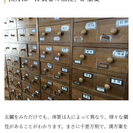
五臓をみただけでも、体質は人によって異なり、様々な個
性があることがわかります。まさに千差万別で、漢方薬を