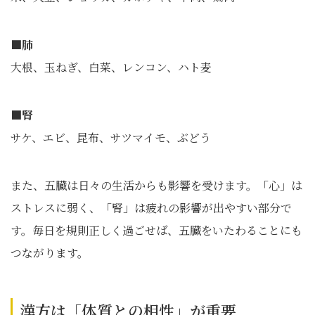
■肺
大根、玉ねぎ、白菜、レンコン、ハト麦
■腎
サケ、エビ、昆布、サツマイモ、ぶどう
また、五臓は日々の生活からも影響を受けます。「心」は
ストレスに弱く、「腎」は疲れの影響が出やすい部分で
す。毎日を規則正しく過ごせば、五臓をいたわることにも
つながります。
漢方は「体質との相性」が重要