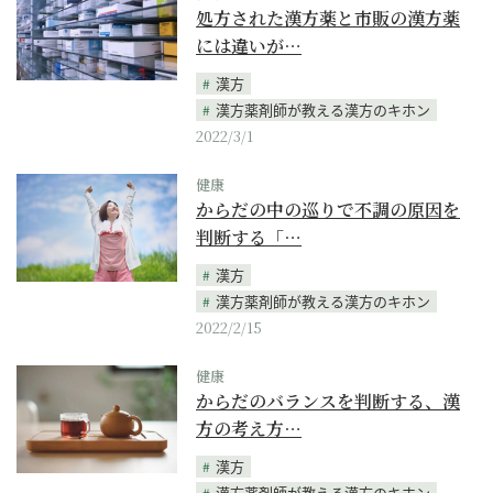
処方された漢方薬と市販の漢方薬
には違いが…
漢方
漢方薬剤師が教える漢方のキホン
2022/3/1
健康
からだの中の巡りで不調の原因を
判断する「…
漢方
漢方薬剤師が教える漢方のキホン
2022/2/15
健康
からだのバランスを判断する、漢
方の考え方…
漢方
漢方薬剤師が教える漢方のキホン