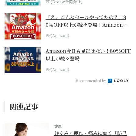
PR(Dreaw合同会社)
「え、こんなセールやってたの？」8
0％OFF以上が続々登場！Amazonの
本気が...
PR(Amazon)
Amazon今日も見逃せない！80%OFF
以上が続々登場
PR(Amazon)
Recommended by
関連記事
健康
むくみ・疲れ・痛みに効く「防己