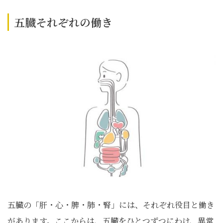
五臓それぞれの働き
五臓の「肝・心・脾・肺・腎」には、それぞれ役目と働き
があります。ここからは、五臓をひとつずつにわけ、異常