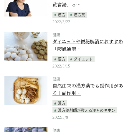
黄耆湯」っ…
漢方
漢方薬
2022/3/22
健康
ダイエットや便秘解消におすすめ
「防風通聖…
漢方
ダイエット
2022/3/15
健康
自然由来の漢方薬でも副作用があ
る｜副作用…
漢方
漢方薬剤師が教える漢方のキホン
2022/3/8
健康