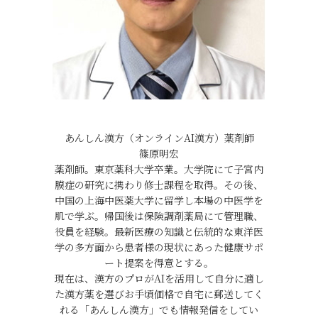
あんしん漢方（オンラインAI漢方）薬剤師
篠原明宏
薬剤師。東京薬科大学卒業。大学院にて子宮内
膜症の研究に携わり修士課程を取得。その後、
中国の上海中医薬大学に留学し本場の中医学を
肌で学ぶ。帰国後は保険調剤薬局にて管理職、
役員を経験。最新医療の知識と伝統的な東洋医
学の多方面から患者様の現状にあった健康サポ
ート提案を得意とする。
現在は、漢方のプロがAIを活用して自分に適し
た漢方薬を選びお手頃価格で自宅に郵送してく
れる「あんしん漢方」でも情報発信をしてい