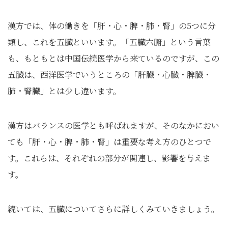
漢方では、体の働きを「肝・心・脾・肺・腎」の5つに分
類し、これを五臓といいます。「五臓六腑」という言葉
も、もともとは中国伝統医学から来ているのですが、この
五臓は、西洋医学でいうところの「肝臓・心臓・脾臓・
肺・腎臓」とは少し違います。
漢方はバランスの医学とも呼ばれますが、そのなかにおい
ても「肝・心・脾・肺・腎」は重要な考え方のひとつで
す。これらは、それぞれの部分が関連し、影響を与えま
す。
続いては、五臓についてさらに詳しくみていきましょう。