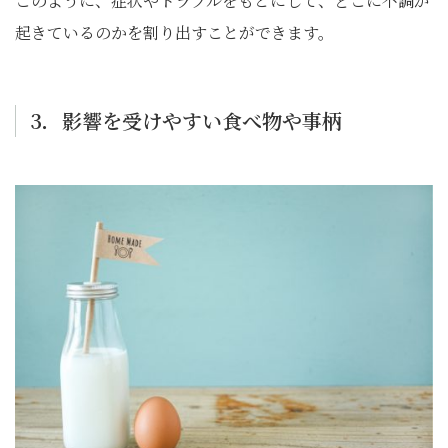
このように、症状やトラブルをもとにして、どこに不調が
起きているのかを割り出すことができます。
3．影響を受けやすい食べ物や事柄