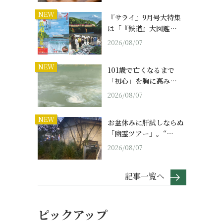
NEW
『サライ』9月号大特集
は「『鉄道』大図鑑…
2026/08/07
NEW
101歳で亡くなるまで
「初心」を胸に高み…
2026/08/07
NEW
お盆休みに肝試しならぬ
「幽霊ツアー」。“…
2026/08/07
記事一覧へ
ピックアップ