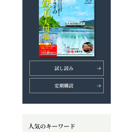
試し読み
定期購読
人気のキーワード