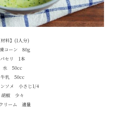
材料】(1人分)
凍コーン 80g
パセリ 1本
水 50cc
牛乳 50cc
ンソメ 小さじ1/4
胡椒 少々
クリーム 適量