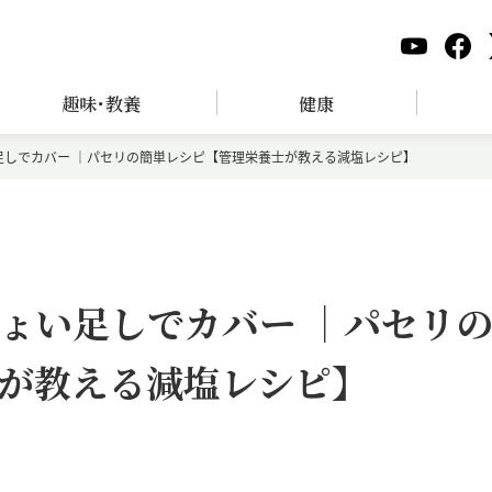
趣味･教養
健康
足しでカバー ｜パセリの簡単レシピ【管理栄養士が教える減塩レシピ】
ょい足しでカバー ｜パセリ
が教える減塩レシピ】