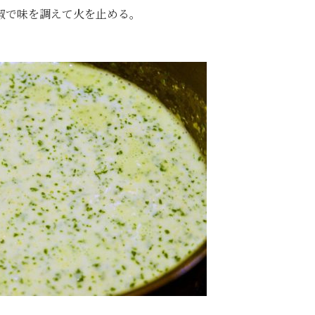
椒で味を調えて火を止める。