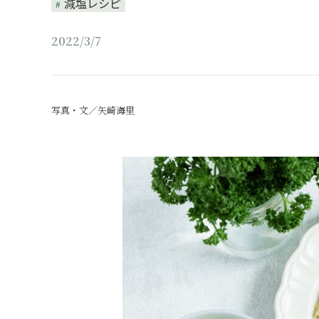
減塩レシピ
2022/3/7
写真・文／矢崎海里