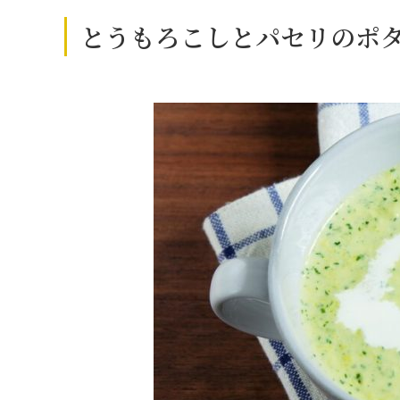
とうもろこしとパセリのポ