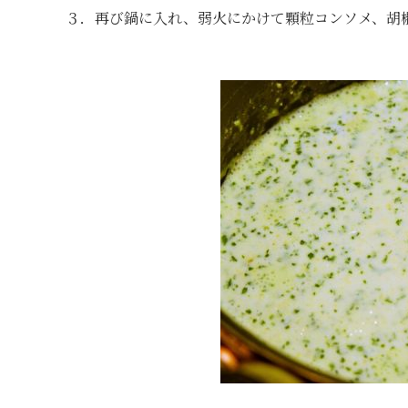
３．再び鍋に入れ、弱火にかけて顆粒コンソメ、胡