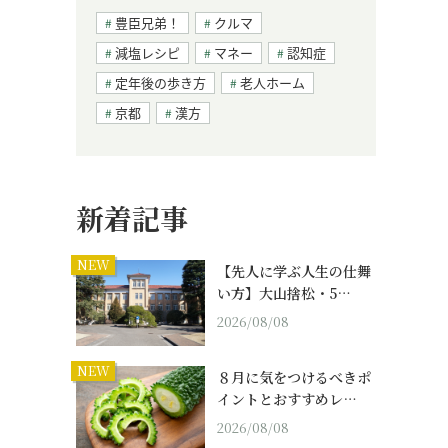
豊臣兄弟！
クルマ
減塩レシピ
マネー
認知症
定年後の歩き方
老人ホーム
京都
漢方
新着記事
NEW
【先人に学ぶ人生の仕舞
い方】大山捨松・5…
2026/08/08
NEW
８月に気をつけるべきポ
イントとおすすめレ…
2026/08/08