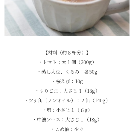
【材料（約８杯分）】
・トマト：大１個（200g）
・蒸し大豆、くるみ：各50g
・桜えび：10g
・すりごま：大さじ３（18g）
・ツナ缶（ノンオイル）：２缶（140g）
・塩：小さじ１（６g）
・中濃ソース：大さじ１（18g）
・こめ油：少々