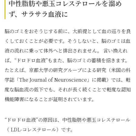
中性脂肪や悪玉コレステロールを溜め
ず、サラサラ血液に
脳のゴミをおそうじする前に、大前提として血の巡りを良
くしておくことが必要です。そうしないと、脳のゴミは血
液の流れに乗って体外へと排出されません。 言い換えれ
ば、“ドロドロ血液”もまた、脳のゴミの蓄積を招きます。
たとえば、京都大学の研究グループによる研究（米国の科
学誌「The Journal of Neuroscience」に掲載）では、軽
度な脳血流の低下でも、それが長く続くことで軽度な認知
機能障害になることが証明されています。
“ドロドロ血液”の原因は、中性脂肪や悪玉コレステロール
（ LDL-コレステロール）です。