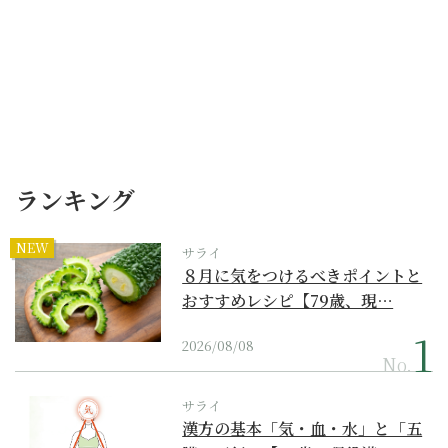
ランキング
NEW
サライ
８月に気をつけるべきポイントと
おすすめレシピ【79歳、現…
2026/08/08
No.
サライ
漢方の基本「気・血・水」と「五