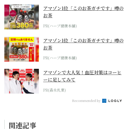
アマゾン1位「このお茶ガチです」噂の
お茶
PR(ハーブ健康本舗)
アマゾン1位「このお茶ガチです」噂の
お茶
PR(ハーブ健康本舗)
アマゾンで大人気！血圧対策はコーヒ
ーに足してみて
PR(森永乳業)
Recommended by
関連記事