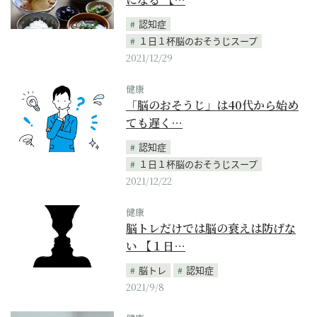
認知症
１日１杯脳のおそうじスープ
2021/12/29
健康
「脳のおそうじ」は40代から始め
ても遅く…
認知症
１日１杯脳のおそうじスープ
2021/12/22
健康
脳トレだけでは脳の衰えは防げな
い 【１日…
脳トレ
認知症
2021/9/8