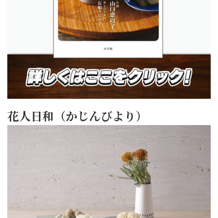
花人日和（かじんびより）