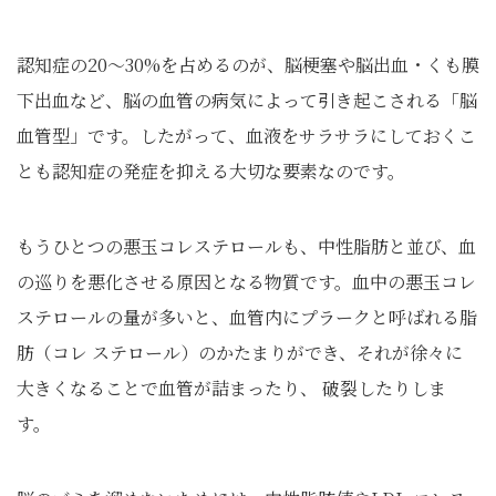
認知症の20～30%を占めるのが、脳梗塞や脳出血・くも膜
下出血など、脳の血管の病気によって引き起こされる「脳
血管型」です。したがって、血液をサラサラにしておくこ
とも認知症の発症を抑える大切な要素なのです。
もうひとつの悪玉コレステロールも、中性脂肪と並び、血
の巡りを悪化させる原因となる物質です。血中の悪玉コレ
ステロールの量が多いと、血管内にプラークと呼ばれる脂
肪（コレ ステロール）のかたまりができ、それが徐々に
大きくなることで血管が詰まったり、 破裂したりしま
す。