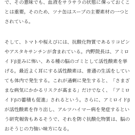
で、その意味でも、血液をサラサラの状態に保っておくこ
とは重要。そのため、ツナ缶はスープの主要素材の一つと
されている。
そして、トマトや桜えびには、抗酸化物質であるリコピン
やアスタキサンチンが含まれている。内野院長は、アミロ
イドβ並みに怖い、ある種の脳のゴミとして活性酸素を挙
げる。最近よく耳にする活性酸素は、普通の生活をしてい
ても体内で発生する。これが過剰に発生すると、「さまざ
まな病気にかかるリスクが高まる」だけでなく、「アミロ
イドβの蓄積も促進」されるという。さらに、アミロイドβ
が活性酸素を作り出し、アルツハイマー病を発症するとい
う研究報告もあるそうで、それを防ぐ抗酸化物質は、脳の
おそうじの力強い味方になる。