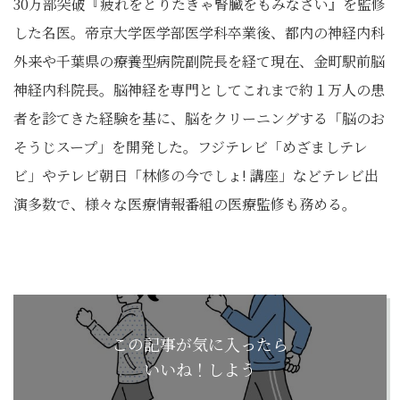
30万部突破『疲れをとりたきゃ腎臓をもみなさい』を監修
した名医。帝京大学医学部医学科卒業後、都内の神経内科
外来や千葉県の療養型病院副院長を経て現在、金町駅前脳
神経内科院長。脳神経を専門としてこれまで約１万人の患
者を診てきた経験を基に、脳をクリーニングする「脳のお
そうじスープ」を開発した。フジテレビ「めざましテレ
ビ」やテレビ朝日「林修の今でしょ! 講座」などテレビ出
演多数で、様々な医療情報番組の医療監修も務める。
この記事が気に入ったら
いいね！しよう