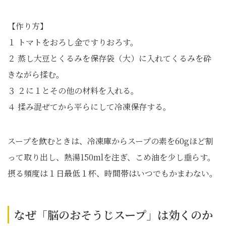
【作り方】
１ トマトをおろし金ですりおろす。
２ 蒸し大豆とくるみを保存袋（大）に入れてくるみを砕
きながら揉む。
３ ２に１とその他の材料を入れる。
４ 揉み混ぜてから平らにして冷凍保存する。
スープを飲むときは、冷凍庫からスープの素を60gほど割
って取り出し、熱湯150mlを注ぎ、こめ油を少し垂らす。
摂る頻度は１日最低１杯、時間帯はいつでもかまわない。
なぜ「脳のおそうじスープ」は効くのか