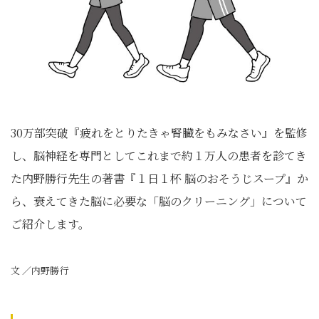
30万部突破『疲れをとりたきゃ腎臓をもみなさい』を監修
し、脳神経を専門としてこれまで約１万人の患者を診てき
た内野勝行先生の著書『１日１杯 脳のおそうじスープ』か
ら、衰えてきた脳に必要な「脳のクリーニング」について
ご紹介します。
文 ／内野勝行