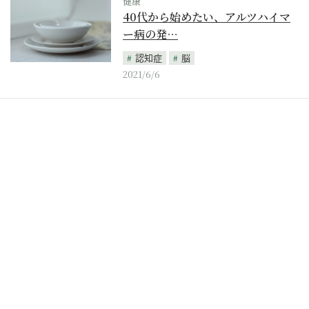
健康
40代から始めたい、アルツハイマ
ー病の発…
認知症
脳
2021/6/6