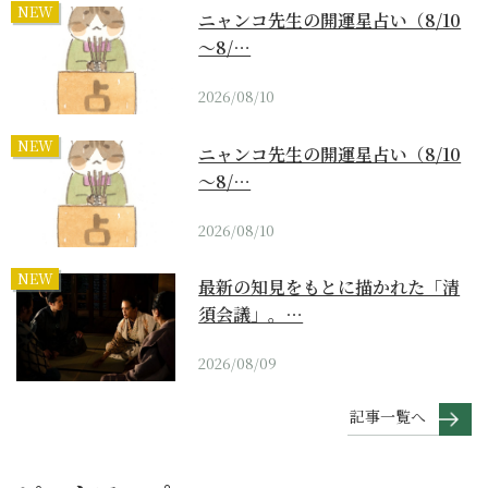
NEW
ニャンコ先生の開運星占い（8/10
～8/…
2026/08/10
NEW
ニャンコ先生の開運星占い（8/10
～8/…
2026/08/10
NEW
最新の知見をもとに描かれた「清
須会議」。…
2026/08/09
記事一覧へ