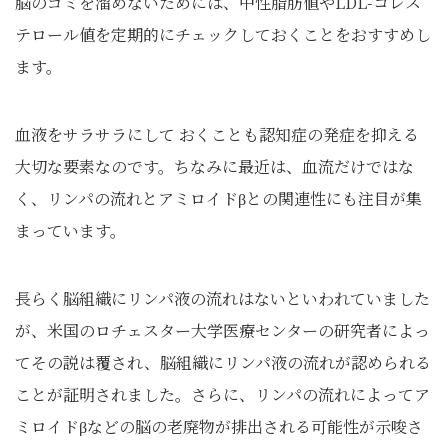
脳のゴミを溜めないためには、中性脂肪値やLDL-コレス
テロール値を定期的にチェックしておくことをおすすめし
ます。
血液をサラサラにして おくことも認知症の発症を抑える
大切な要素なのです。ちなみに最近は、血流だけではな
く、リンパの流れとアミロイドβとの関連性にも注目が集
まっています。
長らく脳組織にリンパ液の流れはないといわれていました
が、米国のロチェスター大学医療センターの研究者によっ
てその説は覆され、脳組織にリンパ液の流れが認められる
ことが証明されました。さらに、リンパの流れによってア
ミロイドβなどの脳の老廃物が排出される可能性が示唆さ