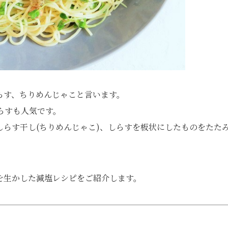
らす、ちりめんじゃこと言います。
らすも人気です。
らす干し(ちりめんじゃこ)、しらすを板状にしたものをたた
を生かした減塩レシピをご紹介します。