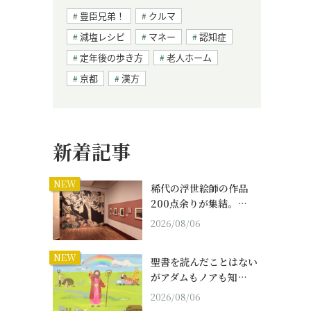
豊臣兄弟！
クルマ
減塩レシピ
マネー
認知症
定年後の歩き方
老人ホーム
京都
漢方
新着記事
NEW
稀代の浮世絵師の作品
200点余りが集結。…
2026/08/06
NEW
聖書を読んだことはない
がアダムもノアも知…
2026/08/06