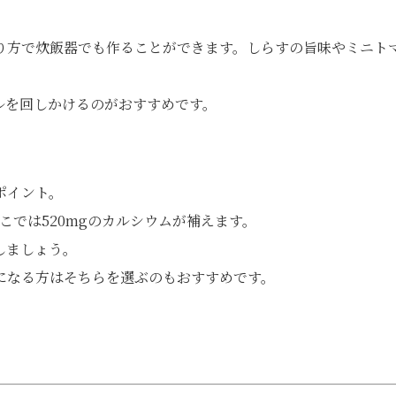
り方で炊飯器でも作ることができます。しらすの旨味やミニト
ルを回しかけるのがおすすめです。
ポイント。
ゃこでは520mgのカルシウムが補えます。
しましょう。
になる方はそちらを選ぶのもおすすめです。