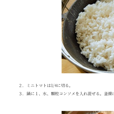
２．ミニトマトは1/4に切る。
３．鍋に１、水、顆粒コンソメを入れ混ぜる。釜揚