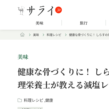
美味
旅行
美味
料理レシピ
健康な骨づくりに！ しらす
美味
健康な骨づくりに！ し
理栄養士が教える減塩レ
料理レシピ
健康