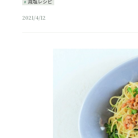
減塩レシピ
2021/4/12