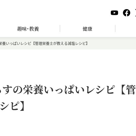
趣味･教養
健康
の栄養いっぱいレシピ【管理栄養士が教える減塩レシピ】
らすの栄養いっぱいレシピ【管
シピ】