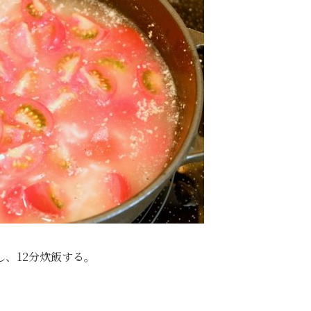
、12分炊飯する。
。