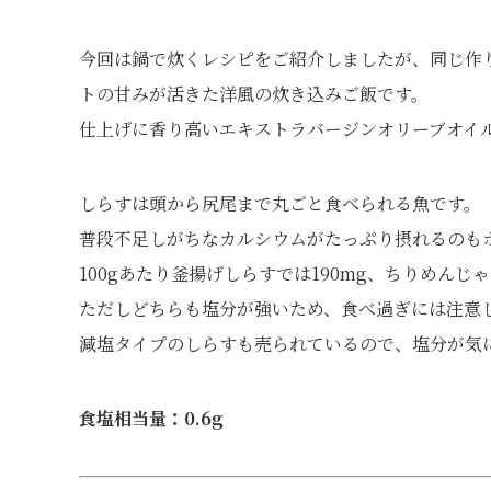
今回は鍋で炊くレシピをご紹介しましたが、同じ作
トの甘みが活きた洋風の炊き込みご飯です。
仕上げに香り高いエキストラバージンオリーブオイ
しらすは頭から尻尾まで丸ごと食べられる魚です。
普段不足しがちなカルシウムがたっぷり摂れるのも
100gあたり釜揚げしらすでは190mg、ちりめんじ
ただしどちらも塩分が強いため、食べ過ぎには注意
減塩タイプのしらすも売られているので、塩分が気
食塩相当量：0.6g