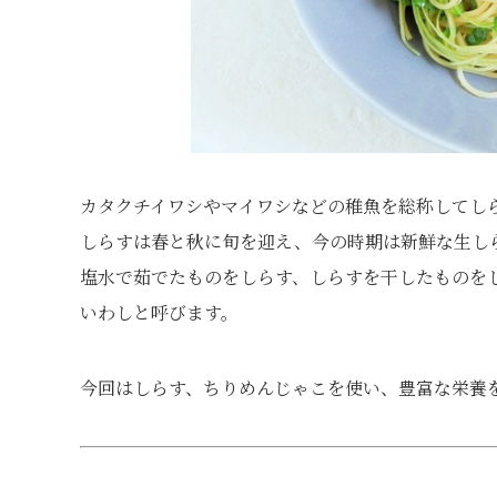
カタクチイワシやマイワシなどの稚魚を総称してし
しらすは春と秋に旬を迎え、今の時期は新鮮な生し
塩水で茹でたものをしらす、しらすを干したものをし
いわしと呼びます。
今回はしらす、ちりめんじゃこを使い、豊富な栄養