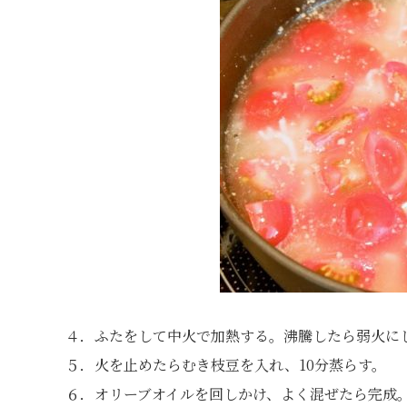
４．ふたをして中火で加熱する。沸騰したら弱火にし
５．火を止めたらむき枝豆を入れ、10分蒸らす。
６．オリーブオイルを回しかけ、よく混ぜたら完成