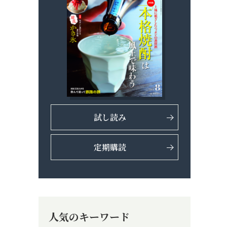
試し読み
定期購読
人気のキーワード