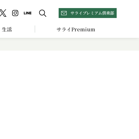
サライプレミアム倶楽部
生活
サライPremium