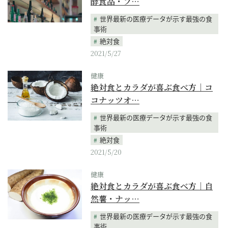
酵食品・フ…
世界最新の医療データが示す最強の食
事術
絶対食
2021/5/27
健康
絶対食とカラダが喜ぶ食べ方｜コ
コナッツオ…
世界最新の医療データが示す最強の食
事術
絶対食
2021/5/20
健康
絶対食とカラダが喜ぶ食べ方｜自
然薯・ナッ…
世界最新の医療データが示す最強の食
事術