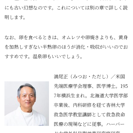
にも古い幻想なのです。これについては別の章で詳しく説
明します。
なお、卵を食べるときは、オムレツや卵焼きよりも、黄身
を加熱しすぎない半熟卵のほうが消化・吸収がいいのでお
すすめです。温泉卵もいいでしょう。
満尾正（みつお・ただし）／米国
先端医療学会理事、医学博士。195
7年横浜生まれ。北海道大学医学部
卒業後、内科研修を経て杏林大学
救急医学教室講師として救急救命
医療の現場などに従事。ハーバー