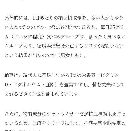
具体的には、1日あたりの納豆摂取量を、多い人から少な
い人まで5つのグループに分け比べてみると、毎日25グラ
ム（半パック程度）食べるグループは、まったく食べない
グループより、循環器疾患で死亡するリスクが2割少ない
という結果が出たのです（男女とも）。
納豆は、現代人に不足している3つの栄養素（ビタミン
D・マグネシウム・亜鉛）も豊富ですし、骨を丈夫にして
くれるビタミンKも含まれています。
さらに、特有成分のナットウキナーゼが抗血栓効果を持っ
ているため、血液をサラサラにして、心筋梗塞や脳梗塞の