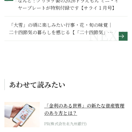
なんと！ノリタケ製の2026ドラえもん ミニ・イ
ヤープレートが特別付録です【サライ１月号】
「大雪」の頃に楽しみたい行事・花・旬の味覚｜
二十四節気の暮らしを感じる【「二十四節気」入
門】
あわせて読みたい
「金利のある世界」の新たな資産管理
のあり方とは？
PR(株式会社北九州銀行)