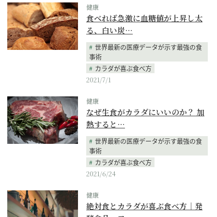
健康
食べれば急激に血糖値が上昇し太
る、白い炭…
世界最新の医療データが示す最強の食
事術
カラダが喜ぶ食べ方
2021/7/1
健康
なぜ生食がカラダにいいのか？ 加
熱すると…
世界最新の医療データが示す最強の食
事術
カラダが喜ぶ食べ方
2021/6/24
健康
絶対食とカラダが喜ぶ食べ方｜発