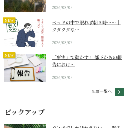
2026/08/07
NEW
ベッドの中で眠れず朝３時……｜
クタクタな…
2026/08/07
NEW
「事実」で動かす！ 部下からの報
告におけ…
2026/08/07
記事一覧へ
ピックアップ
タヒチでしか味わえない、「海の