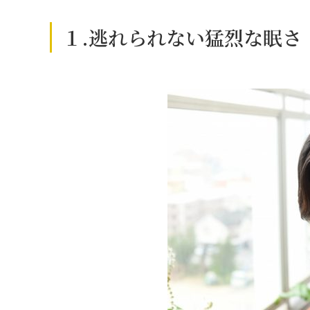
１.逃れられない猛烈な眠さ