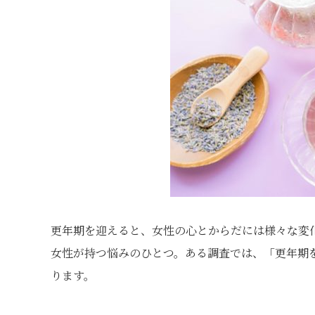
更年期を迎えると、女性の心とからだには様々な変
女性が持つ悩みのひとつ。ある調査では、「更年期
ります。