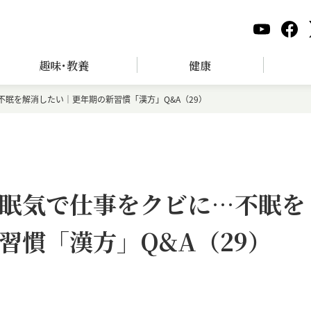
趣味･教養
健康
眠を解消したい｜更年期の新習慣「漢方」Q&A（29）
眠気で仕事をクビに…不眠を
習慣「漢方」Q&A（29）