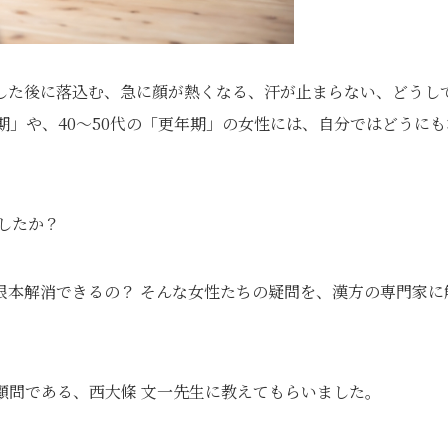
した後に落込む、急に顔が熱くなる、汗が止まらない、どうし
期」や、40～50代の「更年期」の女性には、自分ではどうにも
したか？
根本解消できるの？ そんな女性たちの疑問を、漢方の専門家に
顧問である、西大條 文一先生に教えてもらいました。