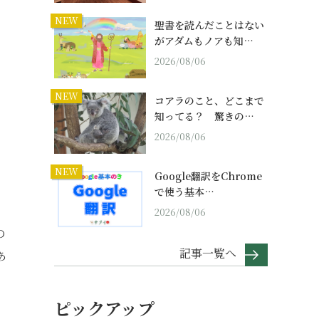
NEW
聖書を読んだことはない
がアダムもノアも知…
2026/08/06
NEW
コアラのこと、どこまで
知ってる？ 驚きの…
2026/08/06
NEW
Google翻訳をChrome
で使う基本…
2026/08/06
の
記事一覧へ
あ
ピックアップ