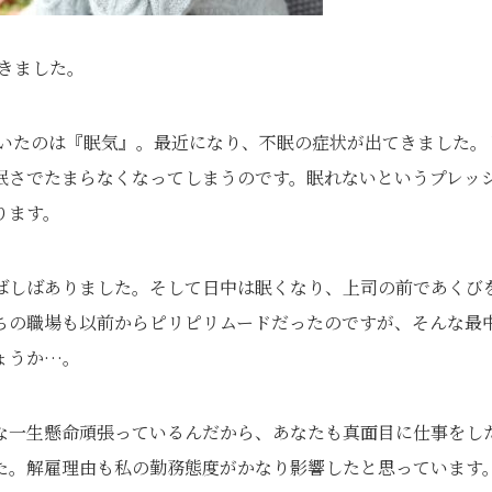
頂きました。
いたのは『眠気』。最近になり、不眠の症状が出てきました。
眠さでたまらなくなってしまうのです。眠れないというプレッ
ります。
ばしばありました。そして日中は眠くなり、上司の前であくび
ちの職場も以前からピリピリムードだったのですが、そんな最
ょうか…。
な一生懸命頑張っているんだから、あなたも真面目に仕事をし
た。解雇理由も私の勤務態度がかなり影響したと思っています