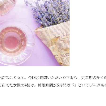
化が起こります。今回ご質問いただいた不眠も、更年期の多く
を迎えた女性の4割は、睡眠時間が6時間以下」というデータも