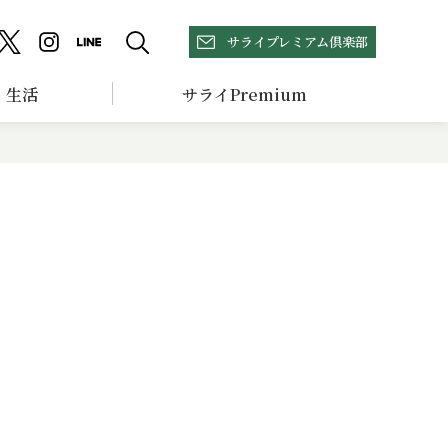
サライプレミアム倶楽部
生活
サライPremium