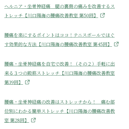
ヘルニア・坐骨神経痛 腿の裏側の痛みを改善するス
トレッチ【川口陽海の腰痛改善教室 第50回】
腰痛を楽にするポイントはココ！テニスボールでほぐ
す効果的な方法【川口陽海の腰痛改善教室 第45回】
腰痛・坐骨神経痛を自宅で改善！（その２）手軽に出
来る３つの殿筋ストレッチ【川口陽海の腰痛改善教室
第39回】
腰痛・坐骨神経痛の改善はストレッチから！ 痛む部
位別にわかる簡単ストレッチ【川口陽海の腰痛改善教
室 第28回】