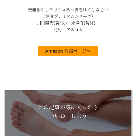
腰痛を治したけりゃろっ骨をほぐしなさい
（健康プレミアムシリーズ）
川口陽海(著/文) 永澤守(監修)
発行：アスコム
この記事が気に入ったら
いいね！しよう