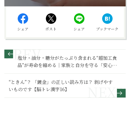
シェア
ポスト
シェア
ブックマーク
塩分・油分・糖分がたっぷり含まれる“超加工食
品”が寿命を縮める｜家族と自分を守る「安心な
食品」の選び方
“ときん”？ 「鍍金」の正しい読み方は？ 剥げやす
いものです【脳トレ漢字16】