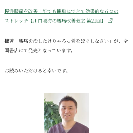
慢性腰痛を改善！誰でも簡単にできて効果的な６つの
ストレッチ【川口陽海の腰痛改善教室 第21回】
拙著「腰痛を治したけりゃろっ骨をほぐしなさい」が、全
国書店にて発売となっています。
お読みいただけると幸いです。