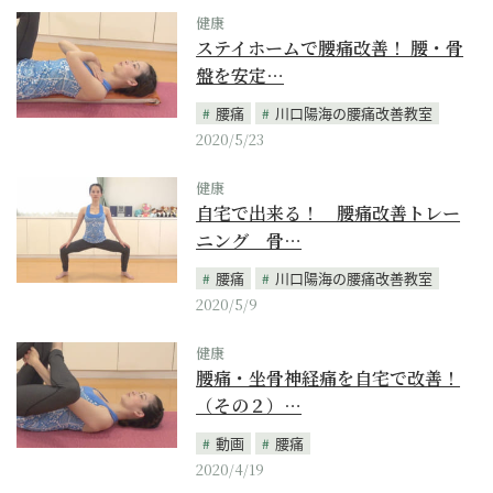
健康
ステイホームで腰痛改善！ 腰・骨
盤を安定…
腰痛
川口陽海の腰痛改善教室
2020/5/23
健康
自宅で出来る！ 腰痛改善トレー
ニング 骨…
腰痛
川口陽海の腰痛改善教室
2020/5/9
健康
腰痛・坐骨神経痛を自宅で改善！
（その２）…
動画
腰痛
2020/4/19