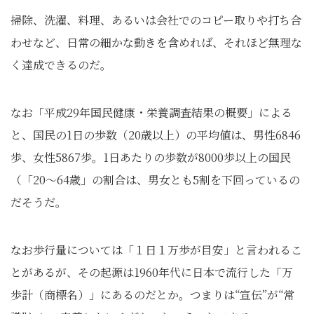
掃除、洗濯、料理、あるいは会社でのコピー取りや打ち合
わせなど、日常の細かな動きを含めれば、それほど無理な
く達成できるのだ。
なお「平成29年国民健康・栄養調査結果の概要」による
と、国民の1日の歩数（20歳以上）の平均値は、男性6846
歩、女性5867歩。1日あたりの歩数が8000歩以上の国民
（「20～64歳」の割合は、男女とも5割を下回っているの
だそうだ。
なお歩行量については「１日１万歩が目安」と言われるこ
とがあるが、その起源は1960年代に日本で流行した「万
歩計（商標名）」にあるのだとか。つまりは“宣伝”が“常