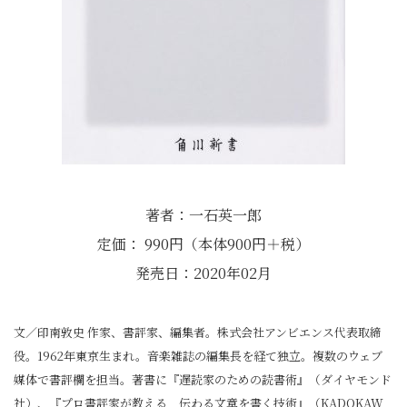
著者：一石英一郎
定価： 990円（本体900円＋税）
発売日：2020年02月
文／印南敦史 作家、書評家、編集者。株式会社アンビエンス代表取締
役。1962年東京生まれ。音楽雑誌の編集長を経て独立。複数のウェブ
媒体で書評欄を担当。著書に『遅読家のための読書術』（ダイヤモンド
社）、『プロ書評家が教える 伝わる文章を書く技術』（KADOKAW