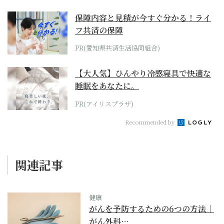
保障内容と見積が今すぐ分かる！ライ
フ共済の保障
PR(愛知県共済生活協同組合)
【大人気】ひんやり冷感寝具で快適な
睡眠をあなたに。
PR(アイリスプラザ)
Recommended by
関連記事
健康
がんを予防するための6つの方法｜
がん外科…