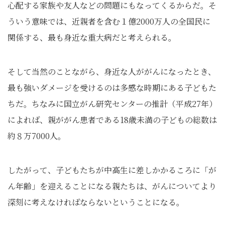
心配する家族や友人などの問題にもなってくるからだ。そ
ういう意味では、近親者を含む１億2000万人の全国民に
関係する、最も身近な重大病だと考えられる。
そして当然のことながら、身近な人ががんになったとき、
最も強いダメージを受けるのは多感な時期にある子どもた
ちだ。ちなみに国立がん研究センターの推計（平成27年）
によれば、親ががん患者である18歳未満の子どもの総数は
約８万7000人。
したがって、子どもたちが中高生に差しかかるころに「が
ん年齢」を迎えることになる親たちは、がんについてより
深刻に考えなければならないということになる。