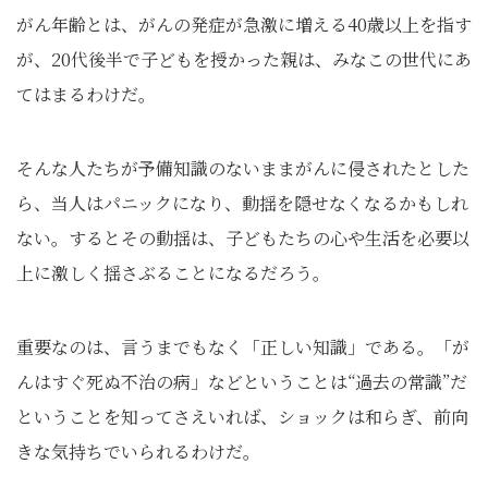
がん年齢とは、がんの発症が急激に増える40歳以上を指す
が、20代後半で子どもを授かった親は、みなこの世代にあ
てはまるわけだ。
そんな人たちが予備知識のないままがんに侵されたとした
ら、当人はパニックになり、動揺を隠せなくなるかもしれ
ない。するとその動揺は、子どもたちの心や生活を必要以
上に激しく揺さぶることになるだろう。
重要なのは、言うまでもなく「正しい知識」である。「が
んはすぐ死ぬ不治の病」などということは“過去の常識”だ
ということを知ってさえいれば、ショックは和らぎ、前向
きな気持ちでいられるわけだ。