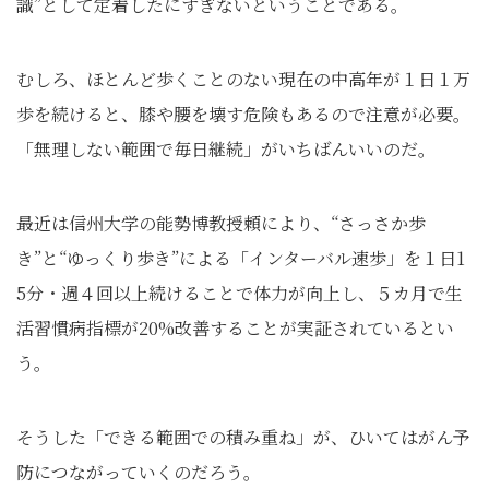
識”として定着したにすぎないということである。
むしろ、ほとんど歩くことのない現在の中高年が１日１万
歩を続けると、膝や腰を壊す危険もあるので注意が必要。
「無理しない範囲で毎日継続」がいちばんいいのだ。
最近は信州大学の能勢博教授頼により、“さっさか歩
き”と“ゆっくり歩き”による「インターバル速歩」を１日1
5分・週４回以上続けることで体力が向上し、５カ月で生
活習慣病指標が20%改善することが実証されているとい
う。
そうした「できる範囲での積み重ね」が、ひいてはがん予
防につながっていくのだろう。