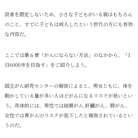
読者を限定しないため、小さな子どもがいる親はもちろん
のこと、すでに子どもは成人したという世代の方にも有効
な内容だ。
ここでは第６章「がんにならない方法」のなかから、「1
日6000歩を目指す」をご紹介しよう。
国立がん研究センターの報告によると、男女ともに、体を
動かしている量が多い人ほどがんになるリスクが低いとい
う。具体的には、男性では結腸がん,肝臓がん、膵がん、
女性では胃がんのリスクが低下したと報告されているとい
うのだ。