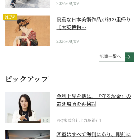
2026/08/09
NEW
貴重な日本美術作品が初の里帰り
【大英博物…
2026/08/09
記事一覧へ
ピックアップ
金利上昇を機に、『守るお金』の
置き場所を再検討
PR
PR(株式会社北九州銀行)
客室はすべて海側にあり、眼前に