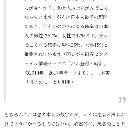
んが見つかり、30万人以上ががんで亡く
なっています。がんは日本人最多の死因
であり、何らかのがんになる確率は日本
人の男性で62%、女性で47%です。がん
で亡くなる確率は男性25%、女性15%と
推測されています（国立がん研究センタ
ーがん情報サービス「がん登録・統計」
の2014年、2017年データより）。（本書
「はじめに」より引用）
もちろんこれは患者本人の数字だが、がんは患者と医者だ
けでどうにかなるものではない。必然的に、患者のことを