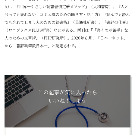
A）、『世界一やさしい読書習慣定着メソッド』（大和書房）、『人と
会っても疲れない コミュ障のための聴き方・話し方』『読んでも読ん
でも忘れてしまう人のための読書術』（星海社新書）、『書評の仕事』
（ワニブックスPLUS新書）などがある。新刊は『「書くのが苦手」な
人のための文章術』（PHP研究所）。2020年６月、「日本一ネット」
から「書評執筆数日本一」と認定される。
この記事が気に入ったら
いいね！しよう