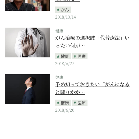
がん
2018/10/14
健康
がん治療の選択肢「代替療法」い
ったい何が…
健康
医療
2018/6/27
健康
予め知っておきたい「がんになる
と降りかか…
健康
医療
2018/6/20